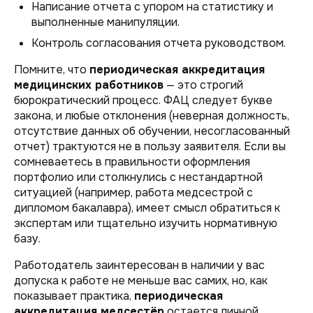
Написание отчета с упором на статистику и
выполненные манипуляции.
Контроль согласования отчета руководством.
Помните, что
периодическая аккредитация
медицинских работников
— это строгий
бюрократический процесс. ФАЦ следует букве
закона, и любые отклонения (неверная должность,
отсутствие данных об обучении, несогласованный
отчет) трактуются не в пользу заявителя. Если вы
сомневаетесь в правильности оформления
портфолио или столкнулись с нестандартной
ситуацией (например, работа медсестрой с
дипломом бакалавра), имеет смысл обратиться к
экспертам или тщательно изучить нормативную
базу.
Работодатель заинтересован в наличии у вас
допуска к работе не меньше вас самих, но, как
показывает практика,
периодическая
аккредитация медсестёр
остается личной