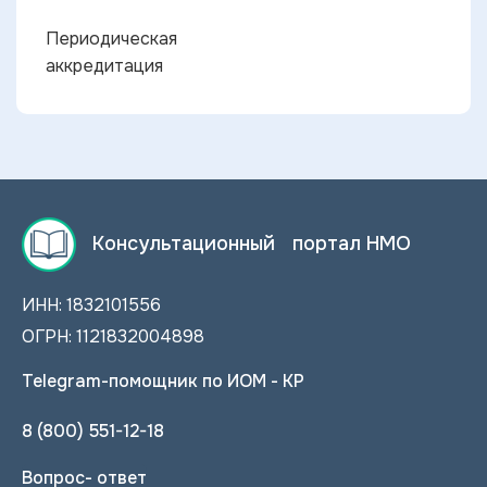
Периодическая
аккредитация
Консультационный портал НМО
ИНН: 1832101556
ОГРН: 1121832004898
Telegram-помощник по ИОМ - КР
8 (800) 551-12-18
Вопрос- ответ