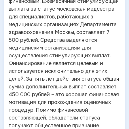
финансовый. Ежемесячная стимулирующая
выплата за статус московская медсестра
для специалистов, работающих в
медицинских организациях Департамента
здравоохранения Москвы, составляет 7
500 рублей. Средства выделяются
медицинским организациям для
осуществления стимулирующих выплат.
Финансирование является целевым и
используется исключительно для этих
целей. За пять лет действия статуса общая
сумма дополнительных выплат составляет
450 000 рублей – это хорошая финансовая
мотивация для прохождения оценочных
процедур. Помимо финансовой
составляющей, обладатели статуса
получают общественное признание