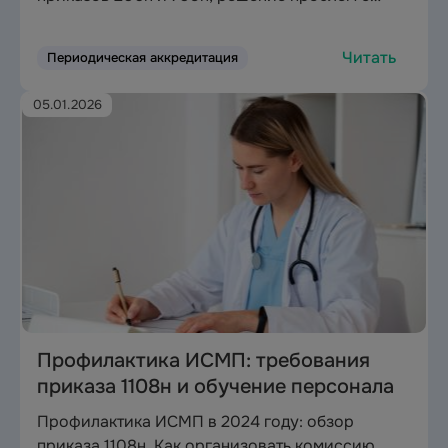
непрофильным образованием и алгоритм
действий для спасения карьеры до 2026 года.
Читать
Периодическая аккредитация
05.01.2026
Профилактика ИСМП: требования
приказа 1108н и обучение персонала
Профилактика ИСМП в 2024 году: обзор
приказа 1108н. Как организовать комиссию,