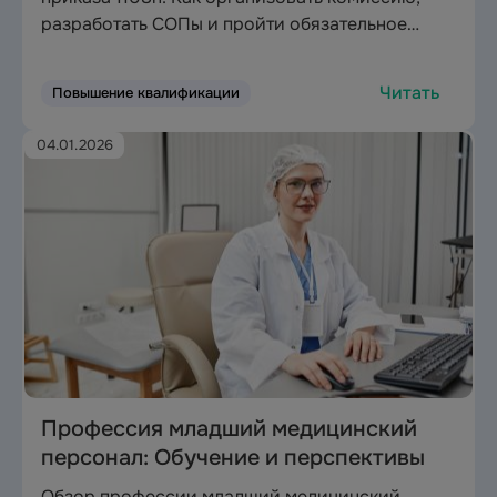
разработать СОПы и пройти обязательное
обучение медицинских работников по
эпидемиологической безопасности (36 часов).
Читать
Повышение квалификации
04.01.2026
Профессия младший медицинский
персонал: Обучение и перспективы
Обзор профессии младший медицинский