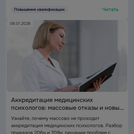
хранения и требования к документации
Читать
Повышение квалификации
согласно актуальным нормам.
06.01.2026
Аккредитация медицинских
психологов: массовые отказы и новые
правила игры
Узнайте, почему массово не проходит
аккредитация медицинских психологов. Разбор
приказов 206н и 709н, решение проблем с