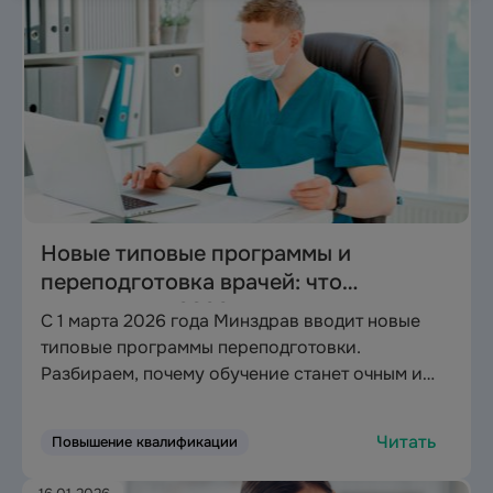
Новые типовые программы и
переподготовка врачей: что
изменится в 2026 году
С 1 марта 2026 года Минздрав вводит новые
типовые программы переподготовки.
Разбираем, почему обучение станет очным и
дорогим, и как успеть получить диплом по
старым правилам. Анализ проектов и сроков.
Читать
Повышение квалификации