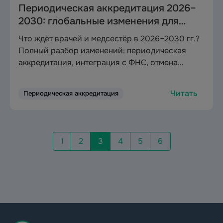
Периодическая аккредитация 2026–
2030: глобальные изменения для
медиков
Что ждёт врачей и медсестёр в 2026–2030 гг.?
Полный разбор изменений: периодическая
аккредитация, интеграция с ФНС, отмена
онлайн-обучения и новые требования
Минздрава. Узнайте, как подготовиться и
Читать
Периодическая аккредитация
сохранить допуск к работе
1
2
3
4
5
6