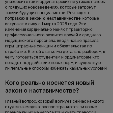
университетов и ординаторских не утихают споры
о грядущих нововведениях, которые затронут
тысячи будущих специалистов. Речь идет о
поправках в
закон о наставничестве
, которые
вступают в силу с 1 марта 2026 года. Эти
изменения кардинально меняют траекторию
профессионального развития врачей и среднего
медицинского персонала, вводя новые правила
игры, штрафные санкции и обязательства по
отработке. В этой статье мы детально разберем, к
чему готовиться студентам и ординаторам, кто
попадет под действие новых норм, и существуют
ли легальные способы избежать кабальных условий.
Кого реально коснется новый
закон о наставничестве?
Главный вопрос, который волнует сейчас каждого
студента-медика: распространяются ли новые
правила лично на него? Чтобы снять тревогу и