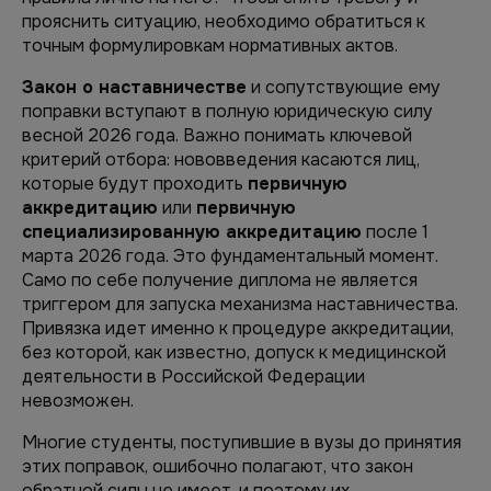
прояснить ситуацию, необходимо обратиться к
точным формулировкам нормативных актов.
Закон о наставничестве
и сопутствующие ему
поправки вступают в полную юридическую силу
весной 2026 года. Важно понимать ключевой
критерий отбора: нововведения касаются лиц,
которые будут проходить
первичную
аккредитацию
или
первичную
специализированную аккредитацию
после 1
марта 2026 года. Это фундаментальный момент.
Само по себе получение диплома не является
триггером для запуска механизма наставничества.
Привязка идет именно к процедуре аккредитации,
без которой, как известно, допуск к медицинской
деятельности в Российской Федерации
невозможен.
Многие студенты, поступившие в вузы до принятия
этих поправок, ошибочно полагают, что закон
обратной силы не имеет, и поэтому их