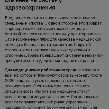
Влияние на систему
здравоохранения
Внедрение института наставничества вызывает
смешанные чувства. С одной стороны, это возврат
к проверенным советским практикам, когда
опытный коллега помогал новичку адаптироваться.
Это несомненный плюс для качества медицинской
помощи и безопасности пациентов. С другой
стороны, жесткая привязка к аккредитации и
огромные штрафы превращают систему в механизм
принудительного удержания кадров в отрасли.
Для
медицинских работников
среднего звена и
врачей, которые планируют строить карьеру после
2026 года, наступают времена тотального
планирования. Спонтанные решения сменить
специальность или уйти из медицины станут
слишком дорогим удовольствием. Региональные
власти получают мощный рычаг управления
кадровыми потоками, формируя списки мест для