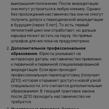
выигрышном положении. После аккредитации
они могут устроиться в любую клинику. Однако
без прохождения наставничества они не смогут
получить допуск к
периодической
аккредитации
в будущем (через 5 лет). То есть, первый
пятилетний цикл они отработают, но дальше
карьера может встать на паузу. Но прямых
штрафов для них пока не предусмотрено.
Дополнительное профессиональное
образование.
Юристы указывают на
интересную деталь: наставничество привязано
к
первичной
и
первичной специализированной
аккредитации. Если врач проходит
профессиональную переподготовку (получает
ДПО), которая открывает доступ к новой узкой
специальности, это считается дополнительным
образованием. В текущей трактовке закона
после ДПО проходить наставничество не
требуется.