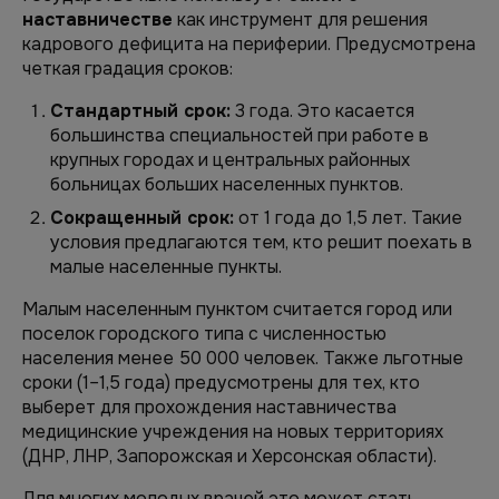
наставничестве
как инструмент для решения
кадрового дефицита на периферии. Предусмотрена
четкая градация сроков:
Стандартный срок:
3 года. Это касается
большинства специальностей при работе в
крупных городах и центральных районных
больницах больших населенных пунктов.
Сокращенный срок:
от 1 года до 1,5 лет. Такие
условия предлагаются тем, кто решит поехать в
малые населенные пункты.
Малым населенным пунктом считается город или
поселок городского типа с численностью
населения менее 50 000 человек. Также льготные
сроки (1–1,5 года) предусмотрены для тех, кто
выберет для прохождения наставничества
медицинские учреждения на новых территориях
(ДНР, ЛНР, Запорожская и Херсонская области).
Для многих молодых врачей это может стать