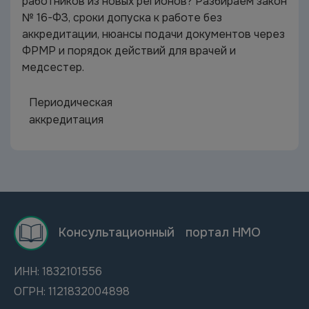
работников из новых регионов? Разбираем закон
№ 16-ФЗ, сроки допуска к работе без
аккредитации, нюансы подачи документов через
ФРМР и порядок действий для врачей и
медсестер.
Периодическая
аккредитация
Консультационный портал НМО
ИНН: 1832101556
ОГРН: 1121832004898