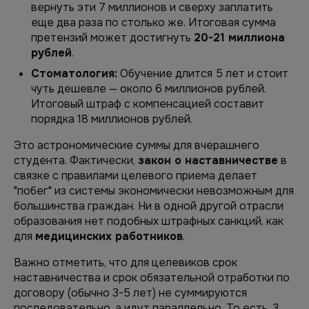
вернуть эти 7 миллионов и сверху заплатить
еще два раза по столько же. Итоговая сумма
претензий может достигнуть
20-21 миллиона
рублей
.
Стоматология:
Обучение длится 5 лет и стоит
чуть дешевле — около 6 миллионов рублей.
Итоговый штраф с компенсацией составит
порядка 18 миллионов рублей.
Это астрономические суммы для вчерашнего
студента. Фактически,
закон о наставничестве
в
связке с правилами целевого приема делает
"побег" из системы экономически невозможным для
большинства граждан. Ни в одной другой отрасли
образования нет подобных штрафных санкций, как
для
медицинских работников
.
Важно отметить, что для целевиков срок
наставничества и срок обязательной отработки по
договору (обычно 3-5 лет) не суммируются
последовательно, а идут параллельно. То есть, 3