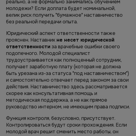
реально, а не формально занимались обучением
молодежи? Если доплата будет номинальной,
велик риск получить "бумажное" наставничество
без реальной передачи опыта.
Юридический аспект ответственности также
прояснен. Наставник
не несет юридической
ответственности
за врачебные ошибки своего
подопечного. Молодой специалист
трудоустраивается как полноценный сотрудник,
получает заработную плату (которая не должна
быть урезана из-за статуса "под наставничеством")
и самостоятельно отвечает перед законом за свои
действия. Наставничество здесь рассматривается
скорее как консультативная помощь и
методическая поддержка, а не как прямое
руководство интерном, не имеющим права подписи.
Функция контроля, безусловно, присутствует.
Контролироваться будут сроки прохождения. Если
молодой врач решит сменить место работы, он