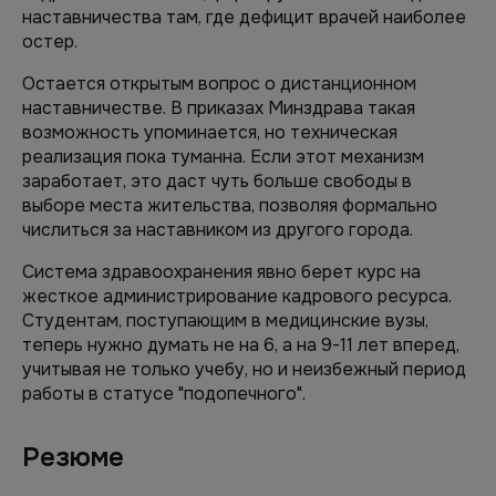
наставничества там, где дефицит врачей наиболее
остер.
Остается открытым вопрос о дистанционном
наставничестве. В приказах Минздрава такая
возможность упоминается, но техническая
реализация пока туманна. Если этот механизм
заработает, это даст чуть больше свободы в
выборе места жительства, позволяя формально
числиться за наставником из другого города.
Система здравоохранения явно берет курс на
жесткое администрирование кадрового ресурса.
Студентам, поступающим в медицинские вузы,
теперь нужно думать не на 6, а на 9-11 лет вперед,
учитывая не только учебу, но и неизбежный период
работы в статусе "подопечного".
Резюме