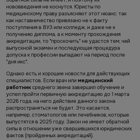
нововведения не коснутся. Юристы по
медицинскому праву разъясняют этот нюанс: так
как наставничество привязано не к факту
поступления в ВУЗ или колледж, и даже не к
получению диплома, а к моменту прохождения
аккредитации, то "проскочить" не удастся тем, чей
выпускной экзамен и последующая процедура
допуска к профессии выпадают на период после
"дня икс".
Однако есть и хорошие новости для действующих
специалистов. Если врач или
медицинский
работник
среднего звена завершил обучение и
успел пройти первичную аккредитацию до 1 марта
2026 года, на него действие данного закона
распространяться не будет. Это касается,
например, стоматологов или лечебников, которые
выпустятся в 2025 году. Закон не имеет обратной
силы в отношении уже свершившихся юридических
фактов (пройденных аккредитаций).