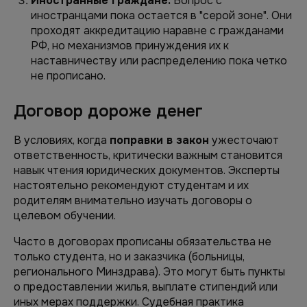
Иностранные граждане.
Вопрос с
иностранцами пока остается в "серой зоне". Они
проходят аккредитацию наравне с гражданами
РФ, но механизмов принуждения их к
наставничеству или распределению пока четко
не прописано.
Договор дороже денег
В условиях, когда
поправки в закон
ужесточают
ответственность, критически важным становится
навык чтения юридических документов. Эксперты
настоятельно рекомендуют студентам и их
родителям внимательно изучать договоры о
целевом обучении.
Часто в договорах прописаны обязательства не
только студента, но и заказчика (больницы,
регионального Минздрава). Это могут быть пункты
о предоставлении жилья, выплате стипендий или
иных мерах поддержки. Судебная практика