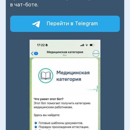
в
чат-боте.
Перейти в Telegram