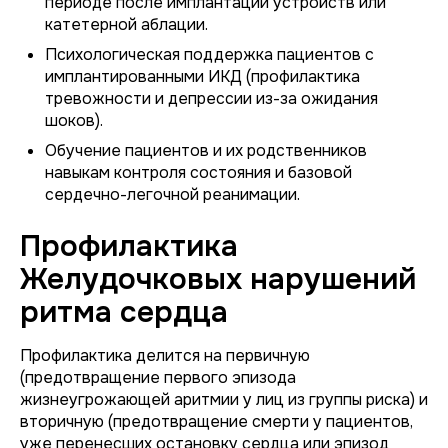
периоде после имплантации устройств или
катетерной аблации.
Психологическая поддержка пациентов с
имплантированными ИКД (профилактика
тревожности и депрессии из-за ожидания
шоков).
Обучение пациентов и их родственников
навыкам контроля состояния и базовой
сердечно-легочной реанимации.
Профилактика
Желудочковых нарушений
ритма сердца
Профилактика делится на первичную
(предотвращение первого эпизода
жизнеугрожающей аритмии у лиц из группы риска) и
вторичную (предотвращение смерти у пациентов,
уже перенесших остановку сердца или эпизод