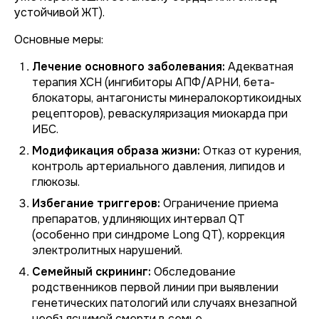
устойчивой ЖТ).
Основные меры:
Лечение основного заболевания:
Адекватная
терапия ХСН (ингибиторы АПФ/АРНИ, бета-
блокаторы, антагонисты минералокортикоидных
рецепторов), реваскуляризация миокарда при
ИБС.
Модификация образа жизни:
Отказ от курения,
контроль артериального давления, липидов и
глюкозы.
Избегание триггеров:
Ограничение приема
препаратов, удлиняющих интервал QT
(особенно при синдроме Long QT), коррекция
электролитных нарушений.
Семейный скрининг:
Обследование
родственников первой линии при выявлении
генетических патологий или случаях внезапной
необъяснимой смерти в семье.