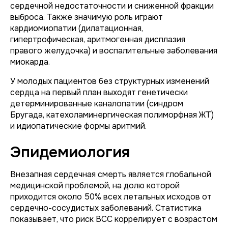
сердечной недостаточности и сниженной фракции
выброса. Также значимую роль играют
кардиомиопатии (дилатационная,
гипертрофическая, аритмогенная дисплазия
правого желудочка) и воспалительные заболевания
миокарда.
У молодых пациентов без структурных изменений
сердца на первый план выходят генетически
детерминированные каналопатии (синдром
Бругада, катехоламинергическая полиморфная ЖТ)
и идиопатические формы аритмий.
Эпидемиология
Внезапная сердечная смерть является глобальной
медицинской проблемой, на долю которой
приходится около 50% всех летальных исходов от
сердечно-сосудистых заболеваний. Статистика
показывает, что риск ВСС коррелирует с возрастом