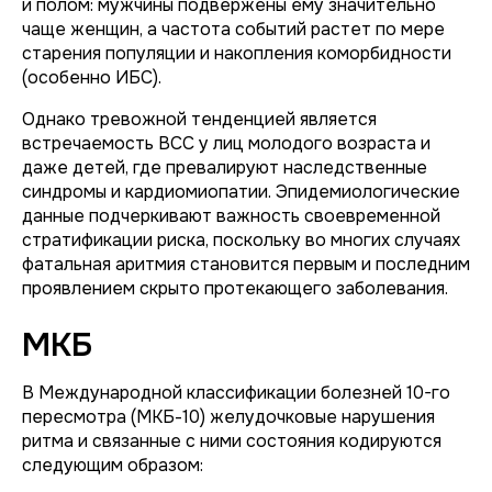
и полом: мужчины подвержены ему значительно
чаще женщин, а частота событий растет по мере
старения популяции и накопления коморбидности
(особенно ИБС).
Однако тревожной тенденцией является
встречаемость ВСС у лиц молодого возраста и
даже детей, где превалируют наследственные
синдромы и кардиомиопатии. Эпидемиологические
данные подчеркивают важность своевременной
стратификации риска, поскольку во многих случаях
фатальная аритмия становится первым и последним
проявлением скрыто протекающего заболевания.
МКБ
В Международной классификации болезней 10-го
пересмотра (МКБ-10) желудочковые нарушения
ритма и связанные с ними состояния кодируются
следующим образом: