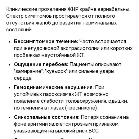
Клинические проявления ЖНР крайне вариабельны.
Спектр симптомов простирается от полного
отсутствия жалоб до развития терминальных
состояний.
Бессимптомное течение:
Часто встречается
при желудочковой экстрасистолии или коротких
пробежках неустойчивой ЖТ.
Ощущение перебоев:
Пациенты описывают
"замирание", "кувырок" или сильные удары
сердца.
Гемодинамические нарушения:
При
устойчивых пароксизмах ЖТ возможно
появление слабости, головокружения, одышки,
потемнения в глазах (пресинкопе).
Синкопальные состояния:
Потеря сознания на
фоне аритмии является грозным признаком,
указывающим на высокий риск ВСС.