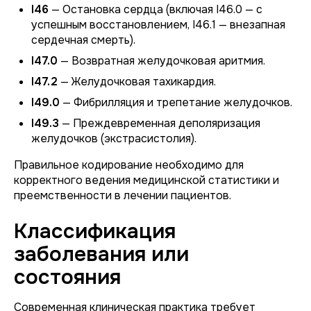
I46
— Остановка сердца (включая I46.0 — с
успешным восстановлением, I46.1 — внезапная
сердечная смерть).
I47.0
— Возвратная желудочковая аритмия.
I47.2
— Желудочковая тахикардия.
I49.0
— Фибрилляция и трепетание желудочков.
I49.3
— Преждевременная деполяризация
желудочков (экстрасистолия).
Правильное кодирование необходимо для
корректного ведения медицинской статистики и
преемственности в лечении пациентов.
Классификация
заболевания или
состояния
Современная клиническая практика требует