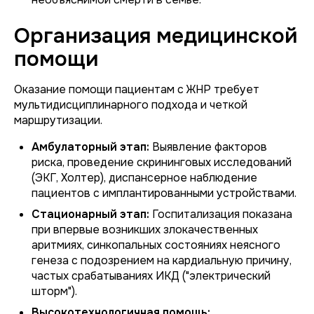
Организация медицинской
помощи
Оказание помощи пациентам с ЖНР требует
мультидисциплинарного подхода и четкой
маршрутизации.
Амбулаторный этап:
Выявление факторов
риска, проведение скрининговых исследований
(ЭКГ, Холтер), диспансерное наблюдение
пациентов с имплантированными устройствами.
Стационарный этап:
Госпитализация показана
при впервые возникших злокачественных
аритмиях, синкопальных состояниях неясного
генеза с подозрением на кардиальную причину,
частых срабатываниях ИКД ("электрический
шторм").
Высокотехнологичная помощь: