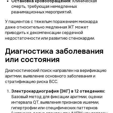
Остановка кровообращения:
Клиническая
смерть, требующая немедленных
реанимационных мероприятий.
У пациентов с тяжелым поражением миокарда
даже относительно медленная ЖТ может
приводить к декомпенсации сердечной
недостаточности или развитию стенокардии.
Диагностика заболевания
или состояния
Диагностический поиск направлен на верификацию
аритмии, выявление основного заболевания и
стратификацию риска ВСС.
Электрокардиография (ЭКГ) в 12 отведениях:
Базовый метод для фиксации аритмии, оценки
интервала QT, выявления признаков ишемии,
гипертрофии или специфических паттернов