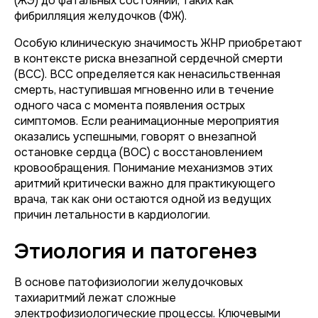
(ЖЭ) до фатальных состояний, таких как
фибрилляция желудочков (ФЖ).
Особую клиническую значимость ЖНР приобретают
в контексте риска внезапной сердечной смерти
(ВСС). ВСС определяется как ненасильственная
смерть, наступившая мгновенно или в течение
одного часа с момента появления острых
симптомов. Если реанимационные мероприятия
оказались успешными, говорят о внезапной
остановке сердца (ВОС) с восстановлением
кровообращения. Понимание механизмов этих
аритмий критически важно для практикующего
врача, так как они остаются одной из ведущих
причин летальности в кардиологии.
Этиология и патогенез
В основе патофизиологии желудочковых
тахиаритмий лежат сложные
электрофизиологические процессы. Ключевыми