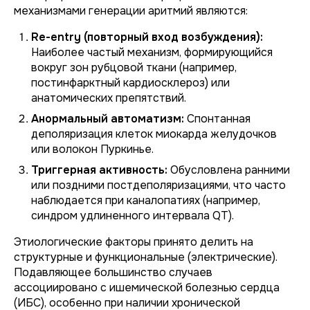
механизмами генерации аритмий являются:
Re-entry (повторный вход возбуждения):
Наиболее частый механизм, формирующийся
вокруг зон рубцовой ткани (например,
постинфарктный кардиосклероз) или
анатомических препятствий.
Анормальный автоматизм:
Спонтанная
деполяризация клеток миокарда желудочков
или волокон Пуркинье.
Триггерная активность:
Обусловлена ранними
или поздними постдеполяризациями, что часто
наблюдается при каналопатиях (например,
синдром удлиненного интервала QT).
Этиологические факторы принято делить на
структурные и функциональные (электрические).
Подавляющее большинство случаев
ассоциировано с ишемической болезнью сердца
(ИБС), особенно при наличии хронической