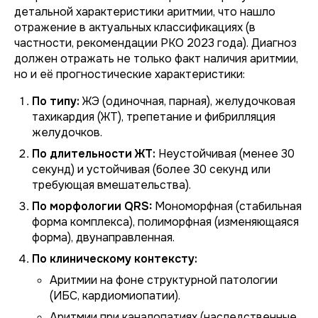
детальной характеристики аритмии, что нашло
отражение в актуальных классификациях (в
частности, рекомендации РКО 2023 года). Диагноз
должен отражать не только факт наличия аритмии,
но и её прогностические характеристики:
По типу:
ЖЭ (одиночная, парная), желудочковая
тахикардия (ЖТ), трепетание и фибрилляция
желудочков.
По длительности ЖТ:
Неустойчивая (менее 30
секунд) и устойчивая (более 30 секунд или
требующая вмешательства).
По морфологии QRS:
Мономорфная (стабильная
форма комплекса), полиморфная (изменяющаяся
форма), двунаправленная.
По клиническому контексту:
Аритмии на фоне структурной патологии
(ИБС, кардиомиопатии).
Аритмии при каналопатиях (наследственные