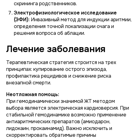
скрининга родственников.
Электрофизиологическое исследование
(ЭФИ):
Инвазивный метод для индукции аритмии,
определения точной локализации очага и
решения вопроса об аблации.
Лечение заболевания
Терапевтическая стратегия строится на трех
принципах: купирование острого эпизода,
профилактика рецидивов и снижение риска
внезапной смерти.
Неотложная помощь:
При гемодинамически значимой ЖТ методом
выбора является электрическая кардиоверсия. При
стабильной гемодинамике возможно применение
антиаритмических препаратов (амиодарон,
лидокаин, прокаинамид). Важно исключить и
скорректировать обратимые причины