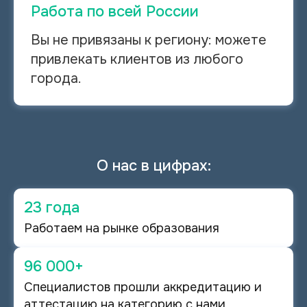
Работа по всей России
Вы не привязаны к региону: можете
привлекать клиентов из любого
города.
О нас в цифрах:
23
года
Работаем на рынке образования
96
000+
Специалистов прошли аккредитацию и
аттестацию на категорию с нами