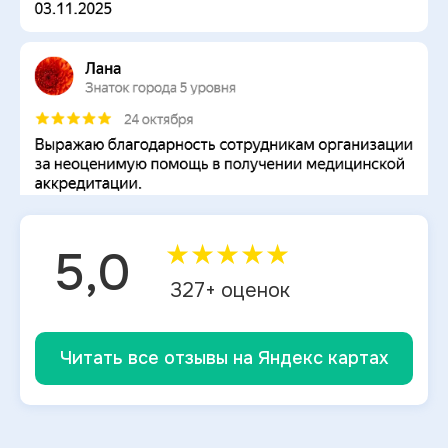
★
★
★
★
★
5,0
327
+ оценок
Читать все отзывы на Яндекс картах