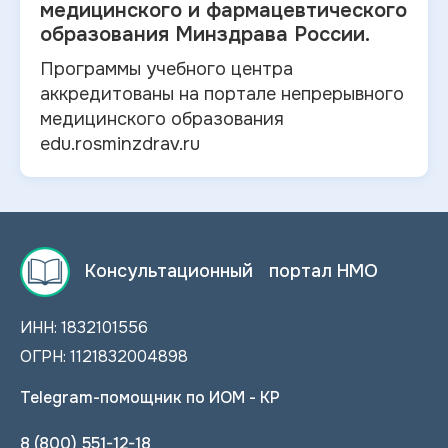
медицинского и
фармацевтического
образования Минздрава России.
Программы учебного центра
аккредитованы на портале непрерывного
медицинского образования
edu.rosminzdrav.ru
Консультационный портал НМО
ИНН: 1832101556
ОГРН: 1121832004898
Telegram-помощник по ИОМ - КР
8 (800) 551-12-18