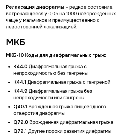
Релаксация диафрагмы
– редкое состояние,
встречающееся у 0,05 на 1000 новорожденных,
чаще у мальчиков и преимущественно с
левосторонней локализацией.
МКБ
МКБ-10 Коды для диафрагмальных грыж:
K44.0
Диафрагмальная грыжа с
непроходимостью без гангрены
K44.1
Диафрагмальная грыжа с гангреной
K44.9
Диафрагмальная грыжа без
непроходимости или гангрены
Q40.1
Врожденная грыжа пищеводного
отверстия диафрагмы
Q79.0
Врожденная диафрагмальная грыжа
Q79.1
Другие пороки развития диафрагмы