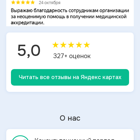
★
★
★
★
★
5,0
327
+ оценок
Читать все отзывы на Яндекс картах
О нас