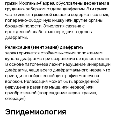
грыжи Морганьи-Ларрея, обусловлены дефектами в
грудинно-реберном отделе диафрагмы. Эти грыжи
часто имеют грыжевой мешок и содержат сальник,
поперечно-ободочную кишку или другие органы
брюшной полости. Этиология связана с
врожденной слабостью передних отделов
диафрагмы.
Релаксация (эвентрация) диафрагмы
характеризуется стойким высоким положением
купола диафрагмы при сохранении ее целостности.
В основе патогенеза лежит нарушение иннервации
диафрагмы, чаще всего диафрагмального нерва, что
приводит к нейрогенной дистрофии мышечных
волокон. Релаксация может быть врожденной
(нарушение развития мышц или нервов) или
приобретенной (повреждение нерва, травма,
операция).
Эпидемиология