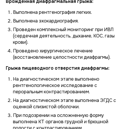
Врожденная диафрагмальная грыжа:
Выполнена рентгенография легких.
Выполнена эхокардиография.
Проведен комплексный мониторинг при ИВЛ
(сердечная деятельность, дыхание, КОС, газы
крови).
Проведено хирургическое лечение
(восстановление целостности диафрагмы).
Грыжа пищеводного отверстия диафрагмы:
На диагностическом этапе выполнено
рентгенологическое исследование с
пероральным контрастированием.
На диагностическом этапе выполнена ЭГДС с
оценкой слизистой оболочки.
При подозрении на осложненную форму
выполнена КТ органов грудной и брюшной
полости с контрастированием.