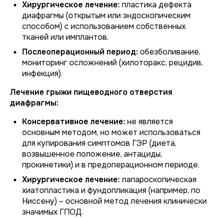
Хирургическое лечение:
пластика дефекта
диафрагмы (открытым или эндоскопическим
способом) с использованием собственных
тканей или имплантов.
Послеоперационный период:
обезболивание,
мониторинг осложнений (хилоторакс, рецидив,
инфекция).
Лечение грыжи пищеводного отверстия
диафрагмы:
Консервативное лечение:
не является
основным методом, но может использоваться
для купирования симптомов ГЭР (диета,
возвышенное положение, антациды,
прокинетики) и в предоперационном периоде.
Хирургическое лечение:
лапароскопическая
хиатопластика и фундопликация (например, по
Ниссену) – основной метод лечения клинически
значимых ГПОД.