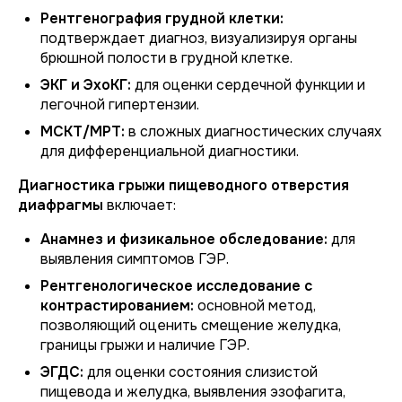
Рентгенография грудной клетки:
подтверждает диагноз, визуализируя органы
брюшной полости в грудной клетке.
ЭКГ и ЭхоКГ:
для оценки сердечной функции и
легочной гипертензии.
МСКТ/МРТ:
в сложных диагностических случаях
для дифференциальной диагностики.
Диагностика грыжи пищеводного отверстия
диафрагмы
включает:
Анамнез и физикальное обследование:
для
выявления симптомов ГЭР.
Рентгенологическое исследование с
контрастированием:
основной метод,
позволяющий оценить смещение желудка,
границы грыжи и наличие ГЭР.
ЭГДС:
для оценки состояния слизистой
пищевода и желудка, выявления эзофагита,