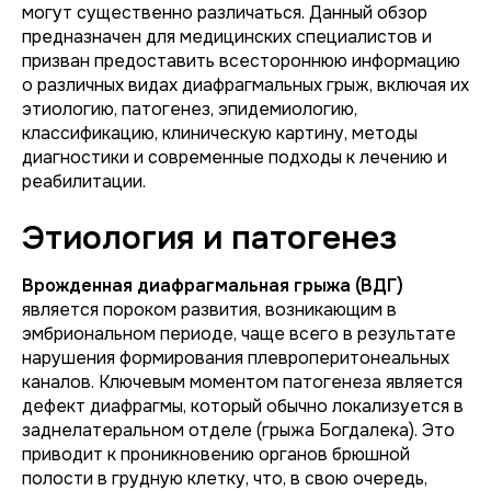
могут существенно различаться. Данный обзор
предназначен для медицинских специалистов и
призван предоставить всестороннюю информацию
о различных видах диафрагмальных грыж, включая их
этиологию, патогенез, эпидемиологию,
классификацию, клиническую картину, методы
диагностики и современные подходы к лечению и
реабилитации.
Этиология и патогенез
Врожденная диафрагмальная грыжа (ВДГ)
является пороком развития, возникающим в
эмбриональном периоде, чаще всего в результате
нарушения формирования плевроперитонеальных
каналов. Ключевым моментом патогенеза является
дефект диафрагмы, который обычно локализуется в
заднелатеральном отделе (грыжа Богдалека). Это
приводит к проникновению органов брюшной
полости в грудную клетку, что, в свою очередь,