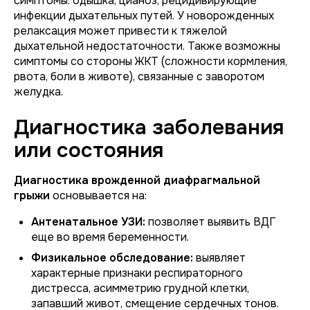
симптомы: одышка, цианоз, рецидивирующие
инфекции дыхательных путей. У новорожденных
релаксация может привести к тяжелой
дыхательной недостаточности. Также возможны
симптомы со стороны ЖКТ (сложности кормления,
рвота, боли в животе), связанные с заворотом
желудка.
Диагностика заболевания
или состояния
Диагностика врожденной диафрагмальной
грыжи
основывается на:
Антенатальное УЗИ:
позволяет выявить ВДГ
еще во время беременности.
Физикальное обследование:
выявляет
характерные признаки респираторного
дистресса, асимметрию грудной клетки,
запавший живот, смещение сердечных тонов.