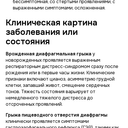
бессимптомная, со стертыми проявлениями, с
выраженными симптомами, осложненная.
Клиническая картина
заболевания или
состояния
Врожденная диафрагмальная грыжа
у
новорожденных проявляется выраженным
респираторным дистресс-синдромом сразу после
рождения или в первые часы жизни. Клинические
признаки включают цианоз, асимметрию грудной
клетки, запавший живот, смещение сердечных
тонов. Тяжесть состояния варьирует от
немедленного тяжелого дистресса до
отсроченных проявлений.
Грыжа пищеводного отверстия диафрагмы
клинически проявляется симптомами
гастроэзофагеального рефлюкса (ГЭР), такими как