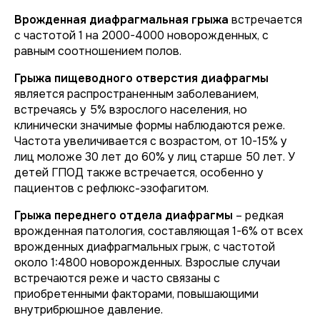
Врожденная диафрагмальная грыжа
встречается
с частотой 1 на 2000-4000 новорожденных, с
равным соотношением полов.
Грыжа пищеводного отверстия диафрагмы
является распространенным заболеванием,
встречаясь у 5% взрослого населения, но
клинически значимые формы наблюдаются реже.
Частота увеличивается с возрастом, от 10-15% у
лиц моложе 30 лет до 60% у лиц старше 50 лет. У
детей ГПОД также встречается, особенно у
пациентов с рефлюкс-эзофагитом.
Грыжа переднего отдела диафрагмы
– редкая
врожденная патология, составляющая 1-6% от всех
врожденных диафрагмальных грыж, с частотой
около 1:4800 новорожденных. Взрослые случаи
встречаются реже и часто связаны с
приобретенными факторами, повышающими
внутрибрюшное давление.