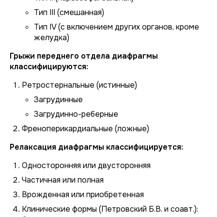
Тип III (смешанная)
Тип IV (с включением других органов, кроме
желудка)
Грыжи переднего отдела диафрагмы
классифицируются:
Ретростернальные (истинные)
Загрудинные
Загрудинно-реберные
Френоперикардиальные (ложные)
Релаксация диафрагмы классифицируется:
Односторонняя или двусторонняя
Частичная или полная
Врожденная или приобретенная
Клинические формы (Петровский Б.В. и соавт.):