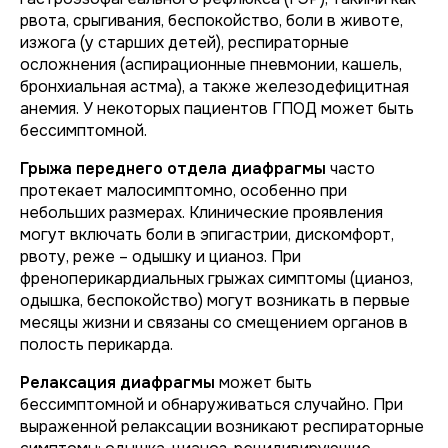
рвота, срыгивания, беспокойство, боли в животе,
изжога (у старших детей), респираторные
осложнения (аспирационные пневмонии, кашель,
бронхиальная астма), а также железодефицитная
анемия. У некоторых пациентов ГПОД может быть
бессимптомной.
Грыжа переднего отдела диафрагмы
часто
протекает малосимптомно, особенно при
небольших размерах. Клинические проявления
могут включать боли в эпигастрии, дискомфорт,
рвоту, реже – одышку и цианоз. При
френоперикардиальных грыжах симптомы (цианоз,
одышка, беспокойство) могут возникать в первые
месяцы жизни и связаны со смещением органов в
полость перикарда.
Релаксация диафрагмы
может быть
бессимптомной и обнаруживаться случайно. При
выраженной релаксации возникают респираторные