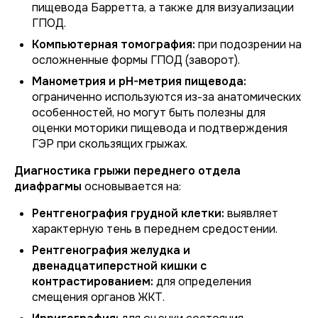
пищевода Барретта, а также для визуализации
ГПОД.
Компьютерная томография:
при подозрении на
осложненные формы ГПОД (заворот).
Манометрия и pH-метрия пищевода:
ограниченно используются из-за анатомических
особенностей, но могут быть полезны для
оценки моторики пищевода и подтверждения
ГЭР при скользящих грыжах.
Диагностика грыжи переднего отдела
диафрагмы
основывается на:
Рентгенография грудной клетки:
выявляет
характерную тень в переднем средостении.
Рентгенография желудка и
двенадцатиперстной кишки с
контрастированием:
для определения
смещения органов ЖКТ.