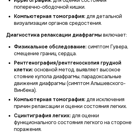
Ирригография:
для оценки состояния
поперечно-ободочной кишки.
Компьютерная томография:
для детальной
визуализации органов средостения.
Диагностика релаксации диафрагмы
включает:
Физикальное обследование:
симптом Гувера,
смещение границ сердца.
Рентгенография/рентгеноскопия грудной
клетки:
основной метод, выявляет высокое
стояние купола диафрагмы, парадоксальные
движения диафрагмы (симптом Алышевского-
Винбека).
Компьютерная томография:
для исключения
причин релаксации и оценки состояния легких.
Сцинтиграфия легких:
для оценки
функционального состояния легкого на стороне
поражения.