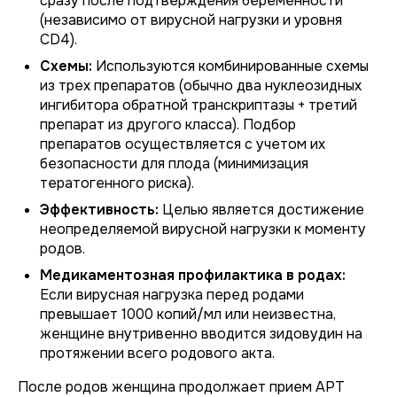
сразу после подтверждения беременности
(независимо от вирусной нагрузки и уровня
CD4).
Схемы:
Используются комбинированные схемы
из трех препаратов (обычно два нуклеозидных
ингибитора обратной транскриптазы + третий
препарат из другого класса). Подбор
препаратов осуществляется с учетом их
безопасности для плода (минимизация
тератогенного риска).
Эффективность:
Целью является достижение
неопределяемой вирусной нагрузки к моменту
родов.
Медикаментозная профилактика в родах:
Если вирусная нагрузка перед родами
превышает 1000 копий/мл или неизвестна,
женщине внутривенно вводится зидовудин на
протяжении всего родового акта.
После родов женщина продолжает прием АРТ