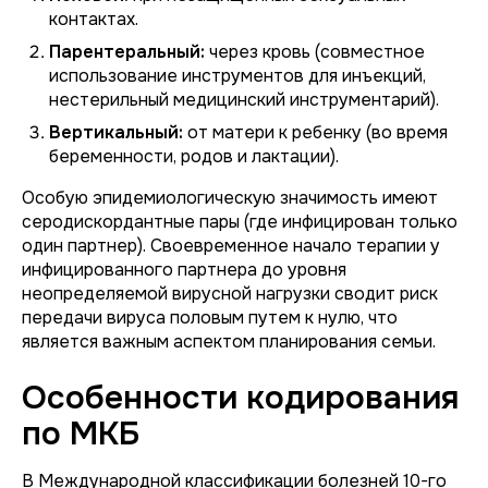
контактах.
Парентеральный:
через кровь (совместное
использование инструментов для инъекций,
нестерильный медицинский инструментарий).
Вертикальный:
от матери к ребенку (во время
беременности, родов и лактации).
Особую эпидемиологическую значимость имеют
серодискордантные пары (где инфицирован только
один партнер). Своевременное начало терапии у
инфицированного партнера до уровня
неопределяемой вирусной нагрузки сводит риск
передачи вируса половым путем к нулю, что
является важным аспектом планирования семьи.
Особенности кодирования
по МКБ
В Международной классификации болезней 10-го