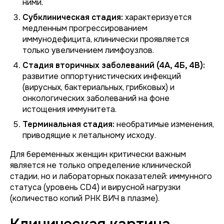
ними.
Субклиническая стадия:
характеризуется
медленным прогрессированием
иммунодефицита, клинически проявляется
только увеличением лимфоузлов.
Стадия вторичных заболеваний (4А, 4Б, 4В):
развитие оппортунистических инфекций
(вирусных, бактериальных, грибковых) и
онкологических заболеваний на фоне
истощения иммунитета.
Терминальная стадия:
необратимые изменения,
приводящие к летальному исходу.
Для беременных женщин критически важным
является не только определение клинической
стадии, но и лабораторных показателей: иммунного
статуса (уровень CD4) и вирусной нагрузки
(количество копий РНК ВИЧ в плазме).