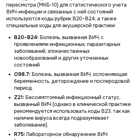
пересмотра (МКБ-10) для статистического учета
ВИЧ-инфекции и связанных с ней состояний
используются коды рубрик B20–B24, а также
специальные коды для акушерской практики:
B20–B24:
Болезнь, вызванная ВИЧ, с
проявлениями инфекционных, паразитарных
заболеваний, злокачественных
новообразований и других уточненных
состояний.
O98.7:
Болезнь, вызванная ВИЧ, осложняющая
беременность, деторождение и послеродовой
период.
Z21:
Бессимптомный инфекционный статус,
вызванный ВИЧ (однако в клинической практике
рекомендуется использовать коды B23, так как
наличие вируса всегда подразумевает
заболевание).
R75:
Лабораторное обнаружение ВИЧ