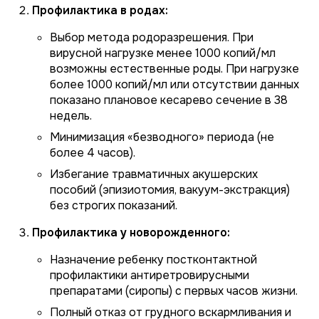
Профилактика в родах:
Выбор метода родоразрешения. При
вирусной нагрузке менее 1000 копий/мл
возможны естественные роды. При нагрузке
более 1000 копий/мл или отсутствии данных
показано плановое кесарево сечение в 38
недель.
Минимизация «безводного» периода (не
более 4 часов).
Избегание травматичных акушерских
пособий (эпизиотомия, вакуум-экстракция)
без строгих показаний.
Профилактика у новорожденного:
Назначение ребенку постконтактной
профилактики антиретровирусными
препаратами (сиропы) с первых часов жизни.
Полный отказ от грудного вскармливания и