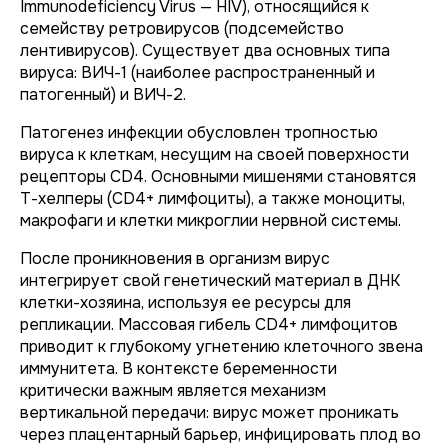
Immunodeficiency Virus — HIV), относящийся к
семейству ретровирусов (подсемейство
лентивирусов). Существует два основных типа
вируса: ВИЧ-1 (наиболее распространенный и
патогенный) и ВИЧ-2.
Патогенез инфекции обусловлен тропностью
вируса к клеткам, несущим на своей поверхности
рецепторы CD4. Основными мишенями становятся
Т-хелперы (CD4+ лимфоциты), а также моноциты,
макрофаги и клетки микроглии нервной системы.
После проникновения в организм вирус
интегрирует свой генетический материал в ДНК
клетки-хозяина, используя ее ресурсы для
репликации. Массовая гибель CD4+ лимфоцитов
приводит к глубокому угнетению клеточного звена
иммунитета. В контексте беременности
критически важным является механизм
вертикальной передачи: вирус может проникать
через плацентарный барьер, инфицировать плод во