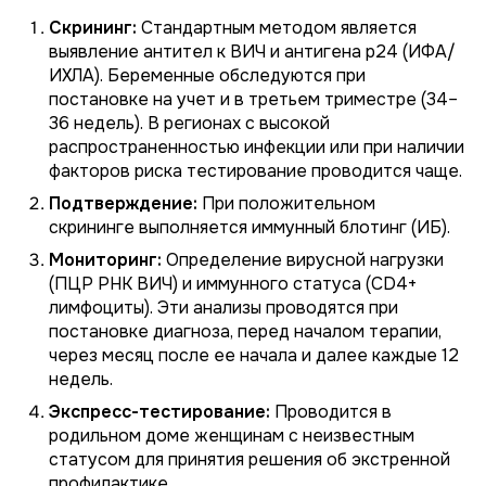
Скрининг:
Стандартным методом является
выявление антител к ВИЧ и антигена p24 (ИФА/
ИХЛА). Беременные обследуются при
постановке на учет и в третьем триместре (34–
36 недель). В регионах с высокой
распространенностью инфекции или при наличии
факторов риска тестирование проводится чаще.
Подтверждение:
При положительном
скрининге выполняется иммунный блотинг (ИБ).
Мониторинг:
Определение вирусной нагрузки
(ПЦР РНК ВИЧ) и иммунного статуса (CD4+
лимфоциты). Эти анализы проводятся при
постановке диагноза, перед началом терапии,
через месяц после ее начала и далее каждые 12
недель.
Экспресс-тестирование:
Проводится в
родильном доме женщинам с неизвестным
статусом для принятия решения об экстренной
профилактике.