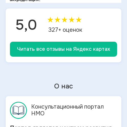
★
★
★
★
★
5,0
327
+ оценок
Читать все отзывы на Яндекс картах
О нас
Консультационный портал
НМО