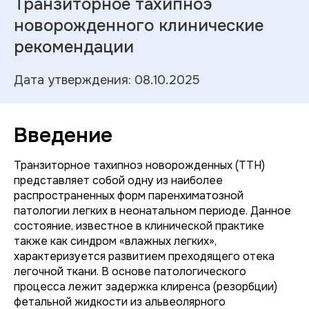
Транзиторное тахипноэ
новорожденного клинические
рекомендации
Дата утверждения: 08.10.2025
Введение
Транзиторное тахипноэ новорожденных (ТТН)
представляет собой одну из наиболее
распространенных форм паренхиматозной
патологии легких в неонатальном периоде. Данное
состояние, известное в клинической практике
также как синдром «влажных легких»,
характеризуется развитием преходящего отека
легочной ткани. В основе патологического
процесса лежит задержка клиренса (резорбции)
фетальной жидкости из альвеолярного