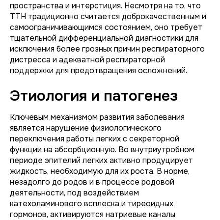
пространства и интерстиция. Несмотря на то, что
ТТН традиционно считается доброкачественным и
самоограничивающимся состоянием, оно требует
тщательной дифференциальной диагностики для
исключения более грозных причин респираторного
дистресса и адекватной респираторной
поддержки для предотвращения осложнений.
Этиология и патогенез
Ключевым механизмом развития заболевания
является нарушение физиологического
переключения работы легких с секреторной
функции на абсорбционную. Во внутриутробном
периоде эпителий легких активно продуцирует
жидкость, необходимую для их роста. В норме,
незадолго до родов и в процессе родовой
деятельности, под воздействием
катехоламинового всплеска и тиреоидных
гормонов, активируются натриевые каналы