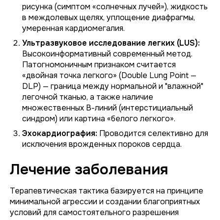
рисунка (симптом «солнечных лучей»), жидкость
в междолевых щелях, уплощение диафрагмы,
умеренная кардиомегалия.
Ультразвуковое исследование легких (LUS):
Высокоинформативный современный метод.
Патогномоничным признаком считается
«двойная точка легкого» (Double Lung Point —
DLP) — граница между нормальной и "влажной"
легочной тканью, а также наличие
множественных В-линий (интерстициальный
синдром) или картина «белого легкого».
Эхокардиография:
Проводится селективно для
исключения врожденных пороков сердца.
Лечение заболевания
Терапевтическая тактика базируется на принципе
минимальной агрессии и создании благоприятных
условий для самостоятельного разрешения