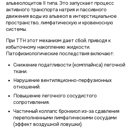
альвеолоцитов II типа. Это запускает процесс
активного транспорта натрия и пассивного
движения воды из альвеол в интерстициальное
пространство, лимфатическую и кровеносную
системы.
При ТТН этот механизм дает сбой, приводя к
избыточному накоплению жидкости.
Патофизиологические последствия включают:
Снижение податливости (комплайнса) легочной
ткани.
Нарушение вентиляционно-перфузионных
отношений.
Повышение легочного сосудистого
сопротивления.
Частичный коллапс бронхиол из-за сдавления
переполненными лимфатическими сосудами
(эффект воздушной ловушки).