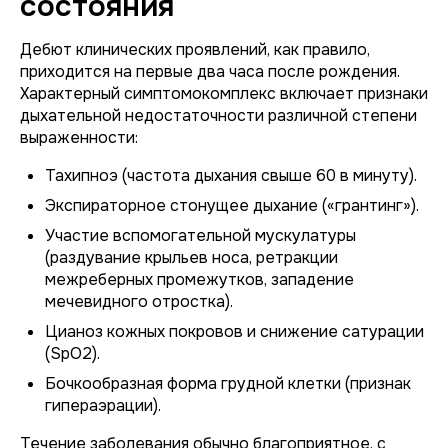
состояния
Дебют клинических проявлений, как правило,
приходится на первые два часа после рождения.
Характерный симптомокомплекс включает признаки
дыхательной недостаточности различной степени
выраженности:
Тахипноэ (частота дыхания свыше 60 в минуту).
Экспираторное стонущее дыхание («грантинг»).
Участие вспомогательной мускулатуры
(раздувание крыльев носа, ретракции
межреберных промежутков, западение
мечевидного отростка).
Цианоз кожных покровов и снижение сатурации
(SpO2).
Бочкообразная форма грудной клетки (признак
гипераэрации).
Течение заболевания обычно благоприятное, с