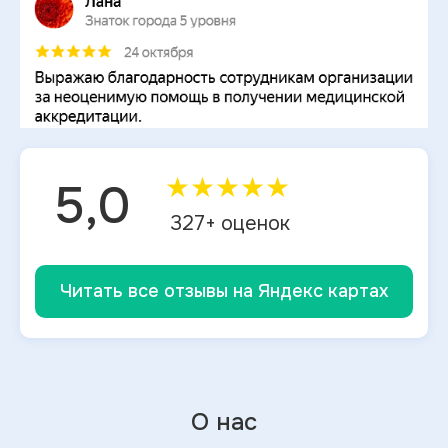
★
★
★
★
★
5,0
327
+ оценок
Читать все отзывы на Яндекс картах
О нас