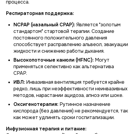
процесса.
Респираторная поддержка:
NCPAP (назальный CPAP):
Является "золотым
стандартом" стартовой терапии. Создание
постоянного положительного давления
способствует расправлению альвеол, эвакуации
жидкости и снижению работы дыхания.
Высокопоточные канюли (HFNC):
Могут
применяться селективно как альтернатива
CPAP.
ИВЛ:
Инвазивная вентиляция требуется крайне
редко, лишь при неэффективности неинвазивных
методов, нарастании ацидоза, апноэ или шоке.
Оксигенотерапия:
Рутинное назначение
кислорода (без давления) не рекомендуется, так
как может удлинять сроки госпитализации.
Инфузионная терапия и питание: