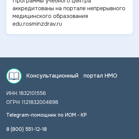
Программы учебного центра
аккредитованы на портале непрерывного
медицинского образования
edu.rosminzdrav.ru
Консультационный портал НМО
ИНН: 1832101556
ОГРН: 1121832004898
Telegram-помощник по ИОМ - КР
8 (800) 551-12-18