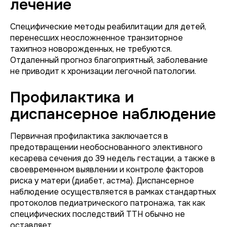
лечение
Специфические методы реабилитации для детей,
перенесших неосложненное транзиторное
тахипноэ новорожденных, не требуются.
Отдаленный прогноз благоприятный, заболевание
не приводит к хронизации легочной патологии.
Профилактика и
диспансерное наблюдение
Первичная профилактика заключается в
предотвращении необоснованного элективного
кесарева сечения до 39 недель гестации, а также в
своевременном выявлении и контроле факторов
риска у матери (диабет, астма). Диспансерное
наблюдение осуществляется в рамках стандартных
протоколов педиатрического патронажа, так как
специфических последствий ТТН обычно не
оставляет.