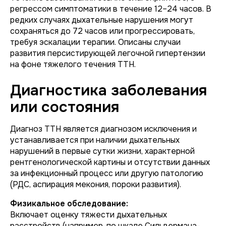
регрессом симптоматики в течение 12–24 часов. В
редких случаях дыхательные нарушения могут
сохраняться до 72 часов или прогрессировать,
требуя эскалации терапии. Описаны случаи
развития персистирующей легочной гипертензии
на фоне тяжелого течения ТТН.
Диагностика заболевания
или состояния
Диагноз ТТН является диагнозом исключения и
устанавливается при наличии дыхательных
нарушений в первые сутки жизни, характерной
рентгенологической картины и отсутствии данных
за инфекционный процесс или другую патологию
(РДС, аспирация мекония, пороки развития).
Физикальное обследование:
Включает оценку тяжести дыхательных
расстройств (например, по шкале Сильвермана-