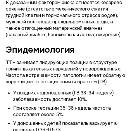
К доказанным факторам риска относятся кесарево
сечение (отсутствие механического сжатия
грудной клетки и гормонального стресса родов),
мужской пол плода, преждевременные роды, а
также отягощенный материнский анамнез
(сахарный диабет, бронхиальная астма, ожирение).
Эпидемиология
ТТН занимает лидирующие позиции в структуре
причин дыхательных нарушений у новорожденных.
Частота встречаемости патологии имеет обратную
корреляцию с гестационным возрастом (ГВ).
У поздних недоношенных (ГВ 33–34 недели)
заболеваемость достигает 10%.
При сроке гестации 35–36 недель частота
составляет около 5%.
У доношенных детей показатель варьирует в
пределах 0,36–0,57%.