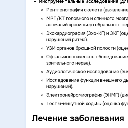
Инструментальные исследования (для
Рентгенография скелета (выявлени
МРТ/КТ головного и спинного мозга
аномалий краниовертебрального пе
Эхокардиография (Эхо-КГ) и ЭКГ (оц
нарушений ритма).
УЗИ органов брюшной полости (оцен
Офтальмологическое обследование 
зрительного нерва).
Аудиологическое исследование (выя
Исследование функции внешнего ды
нарушений).
Электронейромиография (ЭНМГ) (диа
Тест 6-минутной ходьбы (оценка фу
Лечение заболевания