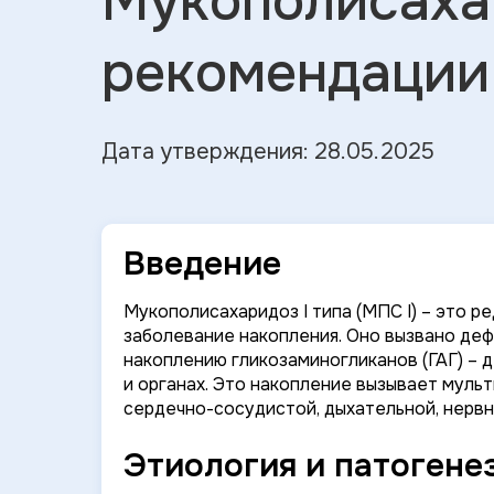
Мукополисахар
рекомендации
Дата утверждения: 28.05.2025
Введение
Мукополисахаридоз I типа (МПС I) – это 
заболевание накопления. Оно вызвано де
накоплению гликозаминогликанов (ГАГ) – 
и органах. Это накопление вызывает муль
сердечно-сосудистой, дыхательной, нервно
Этиология и патогене