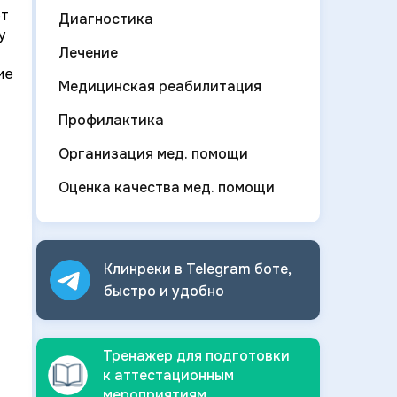
ет
Диагностика
у
Лечение
ие
Медицинская реабилитация
Профилактика
Организация мед. помощи
Оценка качества мед. помощи
Клинреки в Telegram боте,
быстро и
удобно
Тренажер для подготовки
к аттестационным
мероприятиям