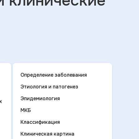
й клинические
Определение заболевания
Этиология и патогенез
Эпидемиология
х
МКБ
Классификация
Клиническая картина