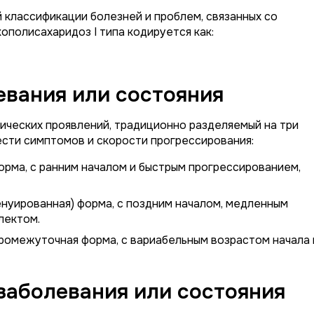
классификации болезней и проблем, связанных со
кополисахаридоз I типа кодируется как:
вания или состояния
ических проявлений, традиционно разделяемый на три
ести симптомов и скорости прогрессирования:
орма, с ранним началом и быстрым прогрессированием,
енуированная) форма, с поздним началом, медленным
лектом.
ромежуточная форма, с вариабельным возрастом начала 
заболевания или состояния