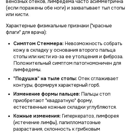
венозных отеков, лимфедема часто асимметрична
(если поражены обе ноги) и захватывает тыл стопы
или кисти.
Характерные физикальные признаки ("красные
флаги" для врача):
Симптом Стеммера:
Невозможность собрать
кожу в складку у основания второго пальца
стопы или кисти из-за ее утолщения и фиброза.
Положительный симптом патогномоничен для
лимфедемы.
"Подушка" на тыле стопы:
Отек сглаживает
контуры, формируя характерный горб.
Изменение формы пальцев:
Пальцы стоп
приобретают "квадратную" форму,
естественные кожные складки углубляются.
Кожные изменения:
Гиперкератоз, лимфорея
(истечение лимфы), папилломатозные
разрастания, склонность к грибковым