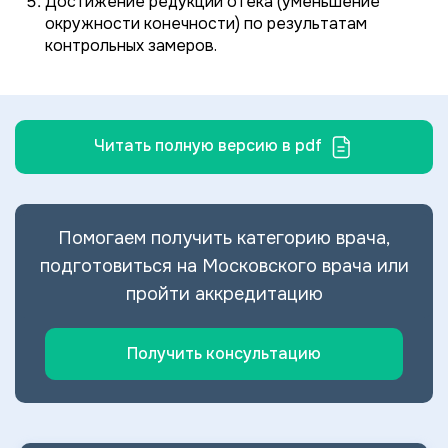
Достижение редукции отека (уменьшение
окружности конечности) по результатам
контрольных замеров.
Читать полную версию в pdf
Помогаем получить категорию врача,
подготовиться на Московского врача или
пройти аккредитацию
Получить консультацию