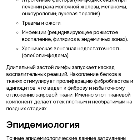
лечении рака молочной железы, меланомы,
онкоурологии; лучевая терапия).
Травмы и ожоги.
Инфекции (рецидивирующее рожистое
воспаление, филяриоз в эндемичных зонах).
Хроническая венозная недостаточность
(флеболимфедема).
Длительный застой лимфы запускает каскад
воспалительных реакций. Накопление белков в
тканях стимулирует пролиферацию фибробластов и
адипоцитов, что ведет к фиброзу и избыточному
отложению жировой ткани. Именно этот тканевой
компонент делает отек плотным и необратимым на
поздних стадиях.
Эпидемиология
Точные эпидемиологические данные затруднены