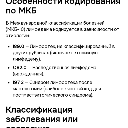
Особенности кодирования
по МКБ
В Международной классификации болезней
(МКБ-10) лимфедема кодируется в зависимости от
этиологии:
I89.0
— Лимфоотек, не классифицированный в
других рубриках (включает вторичную
лимфедему).
Q82.0
— Наследственная лимфедема
(врожденная).
I97.2
— Синдром лимфоотека после
мастэктомии (наиболее частый код для
постмастэктомического синдрома).
Классификация
заболевания или