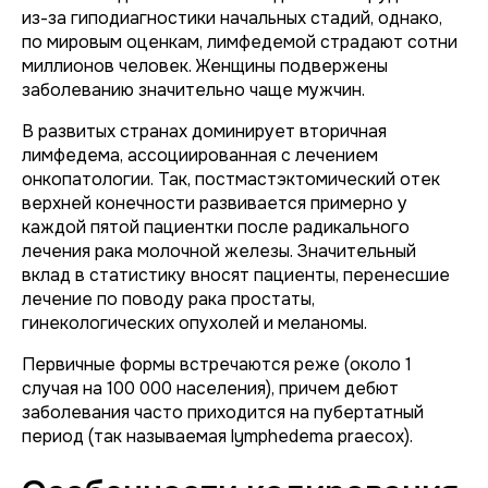
из-за гиподиагностики начальных стадий, однако,
по мировым оценкам, лимфедемой страдают сотни
миллионов человек. Женщины подвержены
заболеванию значительно чаще мужчин.
В развитых странах доминирует вторичная
лимфедема, ассоциированная с лечением
онкопатологии. Так, постмастэктомический отек
верхней конечности развивается примерно у
каждой пятой пациентки после радикального
лечения рака молочной железы. Значительный
вклад в статистику вносят пациенты, перенесшие
лечение по поводу рака простаты,
гинекологических опухолей и меланомы.
Первичные формы встречаются реже (около 1
случая на 100 000 населения), причем дебют
заболевания часто приходится на пубертатный
период (так называемая
lymphedema praecox
).