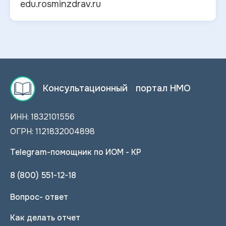
edu.rosminzdrav.ru
Консультационный портал НМО
ИНН: 1832101556
ОГРН: 1121832004898
Telegram-помощник по ИОМ - КР
8 (800) 551-12-18
Вопрос- ответ
Как делать отчет