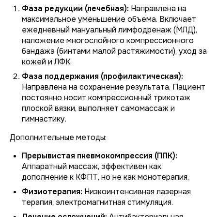
Фаза редукции (лечебная):
Направлена на
максимальное уменьшение объема. Включает
ежедневный мануальный лимфодренаж (МЛД),
наложение многослойного компрессионного
бандажа (бинтами малой растяжимости), уход за
кожей и ЛФК.
Фаза поддержания (профилактическая):
Направлена на сохранение результата. Пациент
постоянно носит компрессионный трикотаж
плоской вязки, выполняет самомассаж и
гимнастику.
Дополнительные методы:
Прерывистая пневмокомпрессия (ППК):
Аппаратный массаж, эффективен как
дополнение к КФПТ, но не как монотерапия.
Физиотерапия:
Низкоинтенсивная лазерная
терапия, электромагнитная стимуляция.
Лечение осложнений:
Антибактериальная