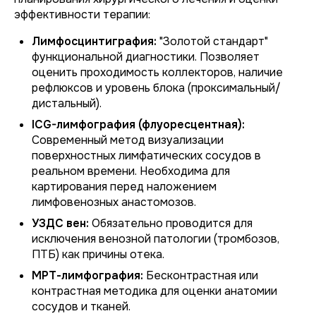
эффективности терапии:
Лимфосцинтиграфия:
"Золотой стандарт"
функциональной диагностики. Позволяет
оценить проходимость коллекторов, наличие
рефлюксов и уровень блока (проксимальный/
дистальный).
ICG-лимфография (флуоресцентная):
Современный метод визуализации
поверхностных лимфатических сосудов в
реальном времени. Необходима для
картирования перед наложением
лимфовенозных анастомозов.
УЗДС вен:
Обязательно проводится для
исключения венозной патологии (тромбозов,
ПТБ) как причины отека.
МРТ-лимфография:
Бесконтрастная или
контрастная методика для оценки анатомии
сосудов и тканей.