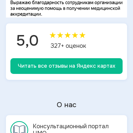
★
★
★
★
★
5,0
327
+ оценок
Читать все отзывы на Яндекс картах
О нас
Консультационный портал