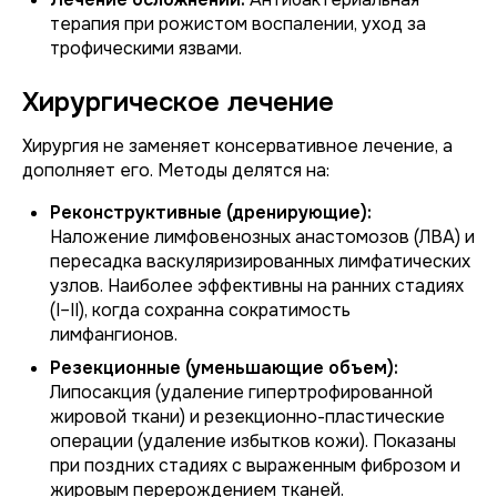
терапия при рожистом воспалении, уход за
трофическими язвами.
Хирургическое лечение
Хирургия не заменяет консервативное лечение, а
дополняет его. Методы делятся на:
Реконструктивные (дренирующие):
Наложение лимфовенозных анастомозов (ЛВА) и
пересадка васкуляризированных лимфатических
узлов. Наиболее эффективны на ранних стадиях
(I–II), когда сохранна сократимость
лимфангионов.
Резекционные (уменьшающие объем):
Липосакция (удаление гипертрофированной
жировой ткани) и резекционно-пластические
операции (удаление избытков кожи). Показаны
при поздних стадиях с выраженным фиброзом и
жировым перерождением тканей.