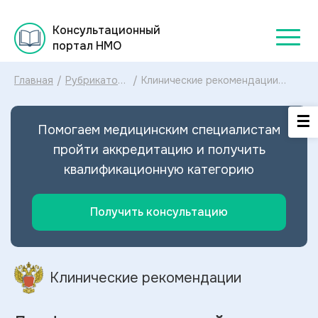
Консультационный
портал НМО
Главная
/
Рубрикатор
/
Клинические рекомендации
клинических
Лимфедема конечностей
рекомендаций
МКБ-10: диагностика и лечение
2025
Лимфедемы конечностей 2025
Помогаем медицинским специалистам
пройти аккредитацию и получить
квалификационную категорию
Получить консультацию
Клинические рекомендации