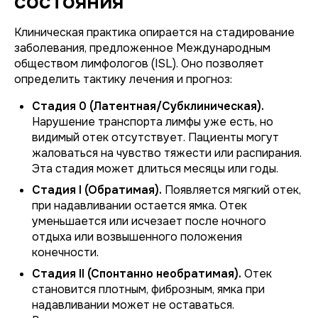
состояния
Клиническая практика опирается на стадирование
заболевания, предложенное Международным
обществом лимфологов (ISL). Оно позволяет
определить тактику лечения и прогноз:
Стадия 0 (Латентная/Субклиническая).
Нарушение транспорта лимфы уже есть, но
видимый отек отсутствует. Пациенты могут
жаловаться на чувство тяжести или распирания.
Эта стадия может длиться месяцы или годы.
Стадия I (Обратимая).
Появляется мягкий отек,
при надавливании остается ямка. Отек
уменьшается или исчезает после ночного
отдыха или возвышенного положения
конечности.
Стадия II (Спонтанно необратимая).
Отек
становится плотным, фиброзным, ямка при
надавливании может не оставаться.