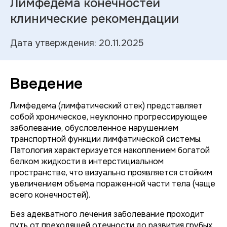
Лимфедема конечностей
клинические рекомендации
Дата утверждения: 20.11.2025
Введение
Лимфедема (лимфатический отек) представляет
собой хроническое, неуклонно прогрессирующее
заболевание, обусловленное нарушением
транспортной функции лимфатической системы.
Патология характеризуется накоплением богатой
белком жидкости в интерстициальном
пространстве, что визуально проявляется стойким
увеличением объема пораженной части тела (чаще
всего конечностей).
Без адекватного лечения заболевание проходит
путь от преходящей отечности до развития грубых