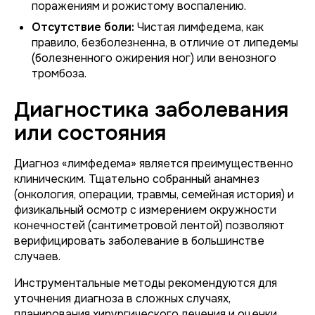
поражениям и рожистому воспалению.
Отсутствие боли:
Чистая лимфедема, как
правило, безболезненна, в отличие от липедемы
(болезненного ожирения ног) или венозного
тромбоза.
Диагностика заболевания
или состояния
Диагноз «лимфедема» является преимущественно
клиническим. Тщательно собранный анамнез
(онкология, операции, травмы, семейная история) и
физикальный осмотр с измерением окружности
конечностей (сантиметровой лентой) позволяют
верифицировать заболевание в большинстве
случаев.
Инструментальные методы рекомендуются для
уточнения диагноза в сложных случаях,
планирования хирургического лечения и оценки