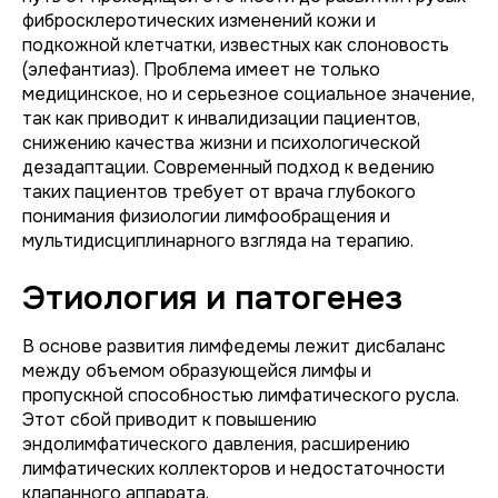
фибросклеротических изменений кожи и
подкожной клетчатки, известных как слоновость
(элефантиаз). Проблема имеет не только
медицинское, но и серьезное социальное значение,
так как приводит к инвалидизации пациентов,
снижению качества жизни и психологической
дезадаптации. Современный подход к ведению
таких пациентов требует от врача глубокого
понимания физиологии лимфообращения и
мультидисциплинарного взгляда на терапию.
Этиология и патогенез
В основе развития лимфедемы лежит дисбаланс
между объемом образующейся лимфы и
пропускной способностью лимфатического русла.
Этот сбой приводит к повышению
эндолимфатического давления, расширению
лимфатических коллекторов и недостаточности
клапанного аппарата.