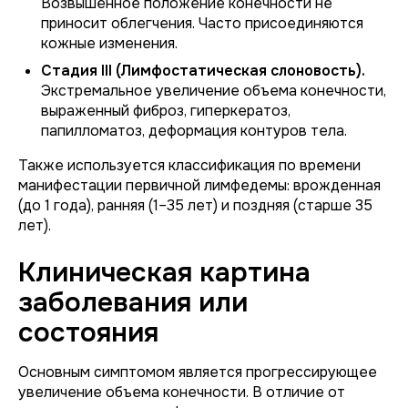
Возвышенное положение конечности не
приносит облегчения. Часто присоединяются
кожные изменения.
Стадия III (Лимфостатическая слоновость).
Экстремальное увеличение объема конечности,
выраженный фиброз, гиперкератоз,
папилломатоз, деформация контуров тела.
Также используется классификация по времени
манифестации первичной лимфедемы: врожденная
(до 1 года), ранняя (1–35 лет) и поздняя (старше 35
лет).
Клиническая картина
заболевания или
состояния
Основным симптомом является прогрессирующее
увеличение объема конечности. В отличие от