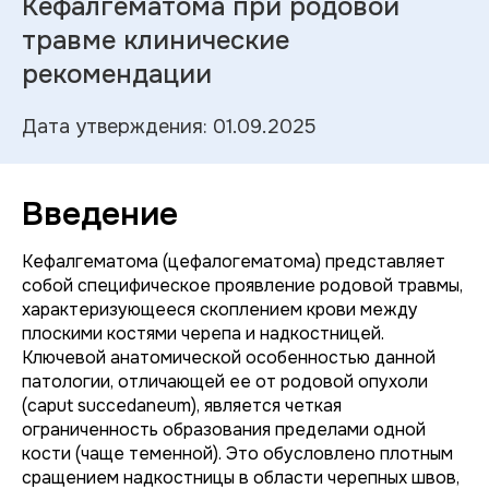
Кефалгематома при родовой
травме клинические
рекомендации
Дата утверждения: 01.09.2025
Введение
Кефалгематома (цефалогематома) представляет
собой специфическое проявление родовой травмы,
характеризующееся скоплением крови между
плоскими костями черепа и надкостницей.
Ключевой анатомической особенностью данной
патологии, отличающей ее от родовой опухоли
(
caput succedaneum
), является четкая
ограниченность образования пределами одной
кости (чаще теменной). Это обусловлено плотным
сращением надкостницы в области черепных швов,