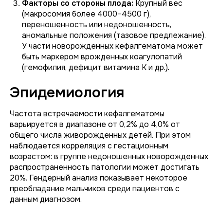
Факторы со стороны плода:
Крупный вес
(макросомия более 4000–4500 г),
переношенность или недоношенность,
аномальные положения (тазовое предлежание).
У части новорожденных кефалгематома может
быть маркером врожденных коагулопатий
(гемофилия, дефицит витамина К и др.).
Эпидемиология
Частота встречаемости кефалгематомы
варьируется в диапазоне от 0,2% до 4,0% от
общего числа живорожденных детей. При этом
наблюдается корреляция с гестационным
возрастом: в группе недоношенных новорожденных
распространенность патологии может достигать
20%. Гендерный анализ показывает некоторое
преобладание мальчиков среди пациентов с
данным диагнозом.