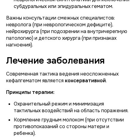
субдуральных или эпидуральных гематом.
Важны консультации смежных специалистов:
невролога (при неврологическом дефиците),
нейрохирурга (при подозрении на внутричерепную
патологию) и детского хирурга (при признаках
нагноения).
Лечение заболевания
Современная тактика ведения неосложненных
кефалгематом является
консервативной
.
Принципы терапии:
Охранительный режим и минимизация
тактильных воздействий на область поражения.
Кормление грудным молоком (при отсутствии
противопоказаний со стороны матери и
ребенка).