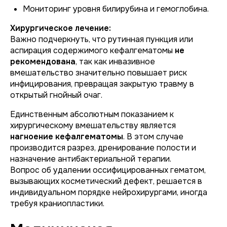
Мониторинг уровня билирубина и гемоглобина.
Хирургическое лечение:
Важно подчеркнуть, что рутинная пункция или
аспирация содержимого кефалгематомы
не
рекомендована
, так как инвазивное
вмешательство значительно повышает риск
инфицирования, превращая закрытую травму в
открытый гнойный очаг.
Единственным абсолютным показанием к
хирургическому вмешательству является
нагноение кефалгематомы
. В этом случае
производится разрез, дренирование полости и
назначение антибактериальной терапии.
Вопрос об удалении оссифицированных гематом,
вызывающих косметический дефект, решается в
индивидуальном порядке нейрохирургами, иногда
требуя краниопластики.