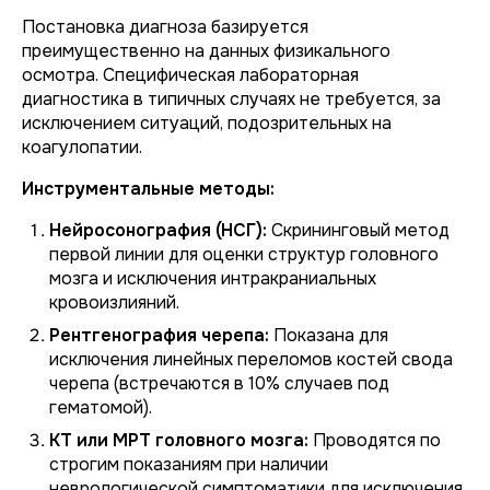
Постановка диагноза базируется
преимущественно на данных физикального
осмотра. Специфическая лабораторная
диагностика в типичных случаях не требуется, за
исключением ситуаций, подозрительных на
коагулопатии.
Инструментальные методы:
Нейросонография (НСГ):
Скрининговый метод
первой линии для оценки структур головного
мозга и исключения интракраниальных
кровоизлияний.
Рентгенография черепа:
Показана для
исключения линейных переломов костей свода
черепа (встречаются в 10% случаев под
гематомой).
КТ или МРТ головного мозга:
Проводятся по
строгим показаниям при наличии
неврологической симптоматики для исключения