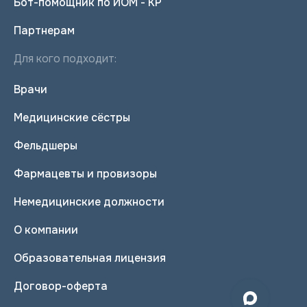
Бот-помощник по ИОМ - КР
Партнерам
Для кого подходит:
Врачи
Медицинские сёстры
Фельдшеры
Фармацевты и провизоры
Немедицинские должности
О компании
Образовательная лицензия
Договор-оферта