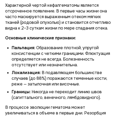
Характерной чертой кефалгематомы является
отсроченное появление. В первые часы жизни она
часто маскируется выраженным отеком мягких
тканей (родовой опухолью) и становится отчетливо
видна к 2–3 суткам жизни по мере спадания отека.
Основные клинические признаки:
Пальпация:
Образование плотной, упругой
консистенции с четкими границами. Флюктуация
определяется не всегда. Болезненность
отсутствует или незначительна.
Локализация:
В подавляющем большинстве
случаев (до 88%) поражаются теменные кости,
реже — затылочная или височные.
Границы:
Никогда не переходит линию швов
(сагиттального, венечного, лямбдовидного).
В процессе эволюции гематома может
увеличиваться в объеме в первые дни. Резорбция