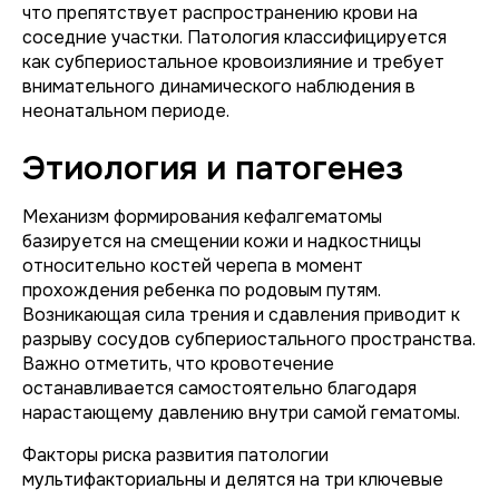
что препятствует распространению крови на
соседние участки. Патология классифицируется
как субпериостальное кровоизлияние и требует
внимательного динамического наблюдения в
неонатальном периоде.
Этиология и патогенез
Механизм формирования кефалгематомы
базируется на смещении кожи и надкостницы
относительно костей черепа в момент
прохождения ребенка по родовым путям.
Возникающая сила трения и сдавления приводит к
разрыву сосудов субпериостального пространства.
Важно отметить, что кровотечение
останавливается самостоятельно благодаря
нарастающему давлению внутри самой гематомы.
Факторы риска развития патологии
мультифакториальны и делятся на три ключевые