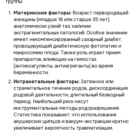
группы:
Материнские факторы:
Возраст первородящей
женщины (младше 16 или старше 35 лет),
анатомически узкий таз, наличие
экстрагенитальных патологий. Особое значение
имеет некомпенсированный сахарный диабет,
провоцирующий диабетическую фетопатию и
макросомию плода. Также роль играет прием
препаратов, влияющих на гемостаз
(антикоагулянты, антиагреганты) во время
беременности.
Интранатальные факторы:
Затяжное или
стремительное течение родов, дискоординация
родовой деятельности, длительный безводный
период. Наибольший риск несут
инструментальные методы родоразрешения.
Статистика показывает, что использование
акушерских щипцов и вакуум-экстракции кратно
увеличивает вероятность травматизации.