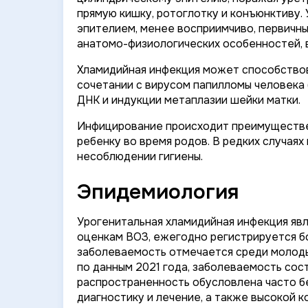
прямую кишку, ротоглотку и конъюнктиву.
эпителием, менее восприимчиво, первичным
анатомо-физиологических особенностей, 
Хламидийная инфекция может способствова
сочетании с вирусом папилломы человека 
ДНК и индукции метаплазии шейки матки.
Инфицирование происходит преимуществен
ребенку во время родов. В редких случаях
несоблюдении гигиены.
Эпидемиология
Урогенитальная хламидийная инфекция явл
оценкам ВОЗ, ежегодно регистрируется бо
заболеваемость отмечается среди молоды
по данным 2021 года, заболеваемость сост
распространенность обусловлена часто 
диагностику и лечение, а также высокой 