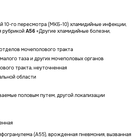
 10-го пересмотра (МКБ-10) хламидийные инфекции,
я рубрикой
A56
«Другие хламидийные болезни,
 отделов мочеполового тракта
малого таза и других мочеполовых органов
ового тракта, неуточненная
альной области
ваемые половым путем, другой локализации
енная
фогранулема (A55), врожденная пневмония, вызванная