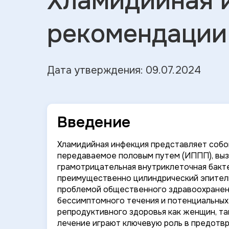
Хламидийная 
рекомендации
Дата утверждения: 09.07.2024
Введение
Хламидийная инфекция представляет собо
передаваемое половым путем (ИППП), вы
грамотрицательная внутриклеточная бакт
преимущественно цилиндрический эпители
проблемой общественного здравоохранени
бессимптомного течения и потенциальных
репродуктивного здоровья как женщин, та
лечение играют ключевую роль в предотв