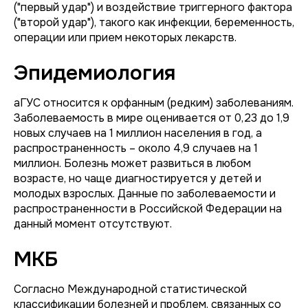
("первый удар") и воздействие триггерного фактора
("второй удар"), такого как инфекции, беременность,
операции или прием некоторых лекарств.
Эпидемиология
аГУС относится к орфанным (редким) заболеваниям.
Заболеваемость в мире оценивается от 0,23 до 1,9
новых случаев на 1 миллион населения в год, а
распространенность – около 4,9 случаев на 1
миллион. Болезнь может развиться в любом
возрасте, но чаще диагностируется у детей и
молодых взрослых. Данные по заболеваемости и
распространенности в Российской Федерации на
данный момент отсутствуют.
МКБ
Согласно Международной статистической
классификации болезней и проблем, связанных со