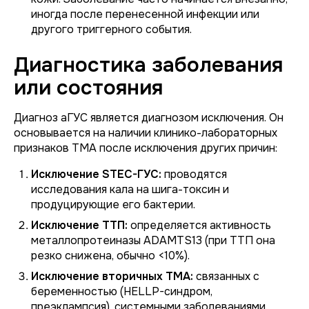
иногда после перенесенной инфекции или
другого триггерного события.
Диагностика заболевания
или состояния
Диагноз аГУС является диагнозом исключения. Он
основывается на наличии клинико-лабораторных
признаков ТМА после исключения других причин:
Исключение STEC-ГУС:
проводятся
исследования кала на шига-токсин и
продуцирующие его бактерии.
Исключение ТТП:
определяется активность
металлопротеиназы ADAMTS13 (при ТТП она
резко снижена, обычно <10%).
Исключение вторичных ТМА:
связанных с
беременностью (HELLP-синдром,
преэклампсия), системными заболеваниями