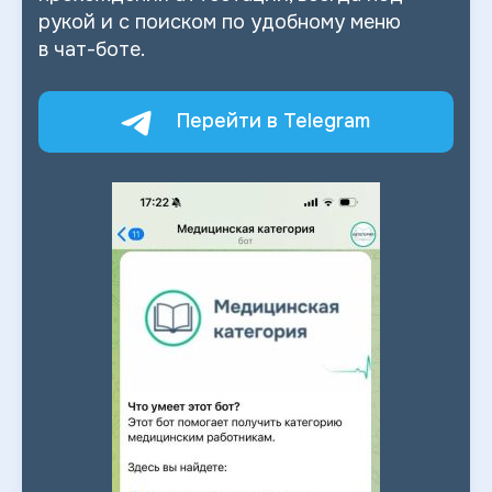
рукой и
с
поиском по
удобному меню
в
чат-боте.
Перейти в Telegram