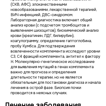
(СКВ, АФС), злокачественными
новообразованиями, лекарственной терапией,
ВИЧ-инфекцией, ДВС-синдромом.
Лабораторная диагностика включает общий
анализ крови (с подсчетом тромбоцитов и
выявлением шизоцитов), биохимический анализ
крови (креатинин, ЛДГ, билирубин),
коагулограмму, определение гаптоглобина,
пробу Кумбса. Для подтверждения
вовлеченности комплемента исследуют уровни
C3, C4 фракций комплемента, антител к фактору
H. Молекулярно-генетическое исследование
для выявления мутаций в генах комплемента
важно для прогноза и определения
длительности терапии, но не является
обязательным для постановки диагноза и начала
лечения в острой фазе. Биопсия почки
проводится в неясных случаях.
Лечение заболевания