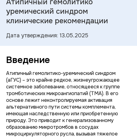
Атипичный гемолитико
уремический синдром
клинические рекомендации
Дата утверждения: 13.05.2025
Введение
Атипичный гемолитико-уремический синдром
(аГУС) – это крайне редкое, жизнеугрожающее
системное заболевание, относящееся к группе
тромботических микроангиопатий (ТМА). В его
основе лежит неконтролируемая активация
альтернативного пути системы комплемента,
имеющая наследственную или приобретенную
природу. Это приводит к генерализованному
образованию микротромбов в сосудах
микроциркуляторного русла, вызывая тяжелое