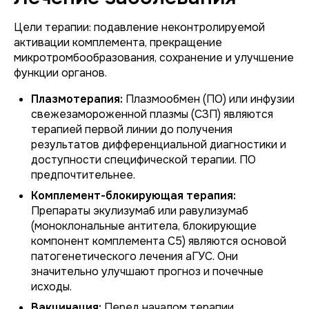
Цели терапии: подавление неконтролируемой
активации комплемента, прекращение
микротромбообразования, сохранение и улучшение
функции органов.
Плазмотерапия:
Плазмообмен (ПО) или инфузии
свежезамороженной плазмы (СЗП) являются
терапией первой линии до получения
результатов дифференциальной диагностики и
доступности специфической терапии. ПО
предпочтительнее.
Комплемент-блокирующая терапия:
Препараты экулизумаб или равулизумаб
(моноклональные антитела, блокирующие
компонент комплемента С5) являются основой
патогенетического лечения аГУС. Они
значительно улучшают прогноз и почечные
исходы.
Вакцинация:
Перед началом терапии