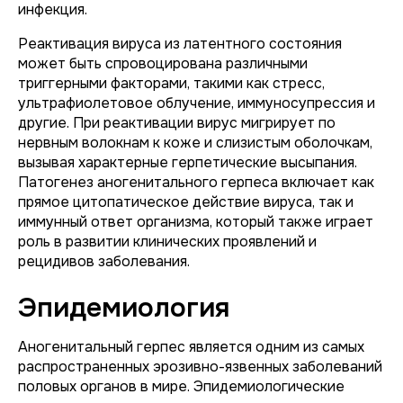
инфекция.
Реактивация вируса из латентного состояния
может быть спровоцирована различными
триггерными факторами, такими как стресс,
ультрафиолетовое облучение, иммуносупрессия и
другие. При реактивации вирус мигрирует по
нервным волокнам к коже и слизистым оболочкам,
вызывая характерные герпетические высыпания.
Патогенез аногенитального герпеса включает как
прямое цитопатическое действие вируса, так и
иммунный ответ организма, который также играет
роль в развитии клинических проявлений и
рецидивов заболевания.
Эпидемиология
Аногенитальный герпес является одним из самых
распространенных эрозивно-язвенных заболеваний
половых органов в мире. Эпидемиологические