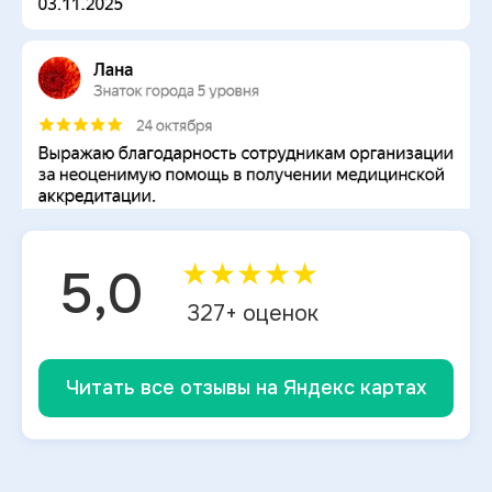
★
★
★
★
★
5,0
327
+ оценок
Читать все отзывы на Яндекс картах