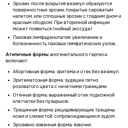
Эрозии: после вскрытия везикул образуются
поверхностные эрозии, покрытые сероватым
налетом, или сплошные эрозии с гладким дном и
красным ободком. При вторичной инфекции
может появиться гнойный экссудат.
Паховая лимфаденопатия: увеличение и
болезненность паховых лимфатических узлов.
Атипичные формы
аногенитального герпеса
включают:
Абортивная форма: эритема и отек без везикул.
Эритематозная форма: зудящее пятно
розоватого цвета с нечеткими границами.
Отечная форма: выраженный отек подкожной
клетчатки без пузырьков.
Трещинная форма: рецидивирующие трещины
кожи и слизистой, сопровождающиеся зудом.
Эрозивно-язвенная форма: язвочки,