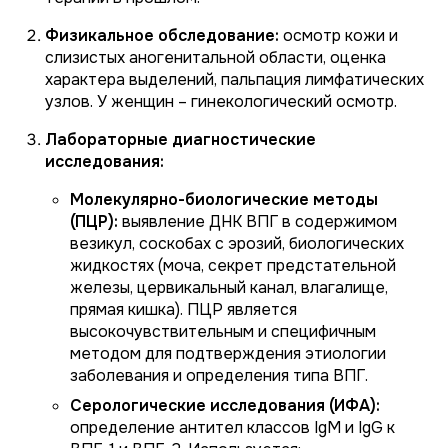
Физикальное обследование:
осмотр кожи и
слизистых аногенитальной области, оценка
характера выделений, пальпация лимфатических
узлов. У женщин – гинекологический осмотр.
Лабораторные диагностические
исследования:
Молекулярно-биологические методы
(ПЦР):
выявление ДНК ВПГ в содержимом
везикул, соскобах с эрозий, биологических
жидкостях (моча, секрет предстательной
железы, цервикальный канал, влагалище,
прямая кишка). ПЦР является
высокочувствительным и специфичным
методом для подтверждения этиологии
заболевания и определения типа ВПГ.
Серологические исследования (ИФА):
определение антител классов IgM и IgG к