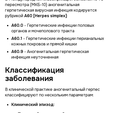
пересмотра (МКБ-10) аногенитальная
герпетическая вирусная инфекция кодируется
рубрикой
A60 [Herpes simplex]
:
A60.0
- Герпетические инфекции половых
органов и мочеполового тракта
A60.1
- Герпетические инфекции перианальных
кожных покровов и прямой кишки
A60.9
- Аногенитальная герпетическая
инфекция неуточненная
Классификация
заболевания
В клинической практике аногенитальный герпес
классифицируют по нескольким параметрам:
Клинический эпизод: