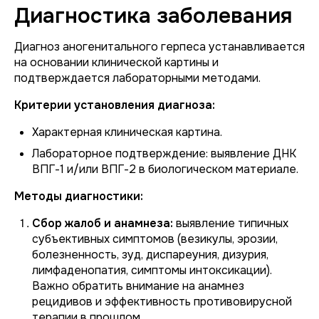
Диагностика заболевания
Диагноз аногенитального герпеса устанавливается
на основании клинической картины и
подтверждается лабораторными методами.
Критерии установления диагноза:
Характерная клиническая картина.
Лабораторное подтверждение: выявление ДНК
ВПГ-1 и/или ВПГ-2 в биологическом материале.
Методы диагностики:
Сбор жалоб и анамнеза:
выявление типичных
субъективных симптомов (везикулы, эрозии,
болезненность, зуд, диспареуния, дизурия,
лимфаденопатия, симптомы интоксикации).
Важно обратить внимание на анамнез
рецидивов и эффективность противовирусной
терапии в прошлом.