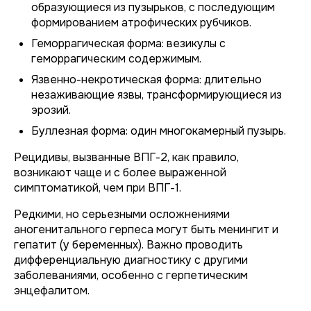
образующиеся из пузырьков, с последующим
формированием атрофических рубчиков.
Геморрагическая форма: везикулы с
геморрагическим содержимым.
Язвенно-некротическая форма: длительно
незаживающие язвы, трансформирующиеся из
эрозий.
Буллезная форма: один многокамерный пузырь.
Рецидивы, вызванные ВПГ-2, как правило,
возникают чаще и с более выраженной
симптоматикой, чем при ВПГ-1.
Редкими, но серьезными осложнениями
аногенитального герпеса могут быть менингит и
гепатит (у беременных). Важно проводить
дифференциальную диагностику с другими
заболеваниями, особенно с герпетическим
энцефалитом.