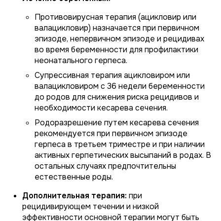
Противовирусная терапия (ацикловир или
валацикловир) назначается при первичном
эпизоде, непервичном эпизоде и рецидивах
во время беременности для профилактики
неонатального герпеса.
Супрессивная терапия ацикловиром или
валацикловиром с 36 недели беременности
до родов для снижения риска рецидивов и
необходимости кесарева сечения.
Родоразрешение путем кесарева сечения
рекомендуется при первичном эпизоде
герпеса в третьем триместре и при наличии
активных герпетических высыпаний в родах. В
остальных случаях предпочтительны
естественные роды.
Дополнительная терапия:
при
рецидивирующем течении и низкой
эффективности основной терапии могут быть