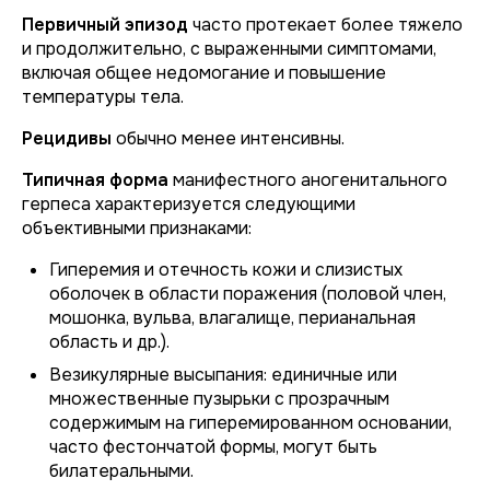
Первичный эпизод
часто протекает более тяжело
и продолжительно, с выраженными симптомами,
включая общее недомогание и повышение
температуры тела.
Рецидивы
обычно менее интенсивны.
Типичная форма
манифестного аногенитального
герпеса характеризуется следующими
объективными признаками:
Гиперемия и отечность кожи и слизистых
оболочек в области поражения (половой член,
мошонка, вульва, влагалище, перианальная
область и др.).
Везикулярные высыпания: единичные или
множественные пузырьки с прозрачным
содержимым на гиперемированном основании,
часто фестончатой формы, могут быть
билатеральными.