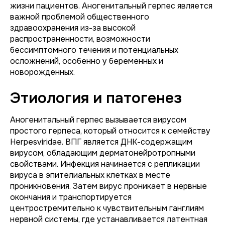
жизни пациентов. Аногенитальный герпес является
важной проблемой общественного
здравоохранения из-за высокой
распространенности, возможности
бессимптомного течения и потенциальных
осложнений, особенно у беременных и
новорожденных.
Этиология и патогенез
Аногенитальный герпес вызывается вирусом
простого герпеса, который относится к семейству
Herpesviridae. ВПГ является ДНК-содержащим
вирусом, обладающим дерматонейротропными
свойствами. Инфекция начинается с репликации
вируса в эпителиальных клетках в месте
проникновения. Затем вирус проникает в нервные
окончания и транспортируется
центростремительно к чувствительным ганглиям
нервной системы, где устанавливается латентная