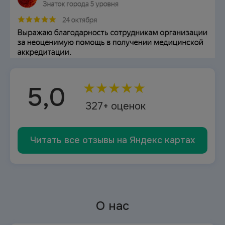
★
★
★
★
★
5,0
327
+ оценок
Читать все отзывы на Яндекс картах
О нас