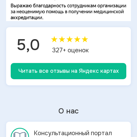
★
★
★
★
★
5,0
327
+ оценок
Читать все отзывы на Яндекс картах
О нас
Консультационный портал