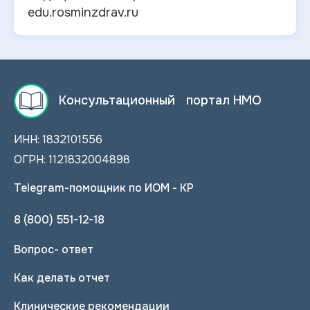
edu.rosminzdrav.ru
Консультационный портал НМО
ИНН: 1832101556
ОГРН: 1121832004898
Telegram-помощник по ИОМ - КР
8 (800) 551-12-18
Вопрос- ответ
Как делать отчет
Клинические рекомендации