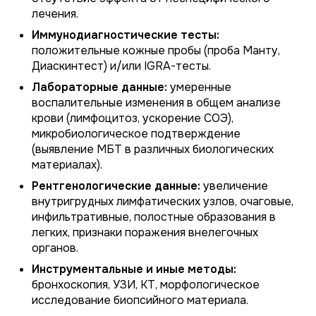
лечения.
Иммунодиагностические тесты:
положительные кожные пробы (проба Манту,
Диаскинтест) и/или IGRA-тесты.
Лабораторные данные:
умеренные
воспалительные изменения в общем анализе
крови (лимфоцитоз, ускорение СОЭ),
микробиологическое подтверждение
(выявление МБТ в различных биологических
материалах).
Рентгенологические данные:
увеличение
внутригрудных лимфатических узлов, очаговые,
инфильтративные, полостные образования в
легких, признаки поражения внелегочных
органов.
Инструментальные и иные методы:
бронхоскопия, УЗИ, КТ, морфологическое
исследование биопсийного материала.