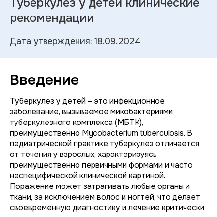
Туберкулез у детей клинические
рекомендации
Дата утверждения: 18.09.2024
Введение
Туберкулез у детей – это инфекционное
заболевание, вызываемое микобактериями
туберкулезного комплекса (МБТК),
преимущественно
Mycobacterium tuberculosis
. В
педиатрической практике туберкулез отличается
от течения у взрослых, характеризуясь
преимущественно первичными формами и часто
неспецифической клинической картиной.
Поражение может затрагивать любые органы и
ткани, за исключением волос и ногтей, что делает
своевременную диагностику и лечение критически