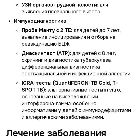
УЗИ органов грудной полости:
для
выявления плеврального выпота.
Иммунодиагностика:
Проба Манту с 2 ТЕ:
для детей до 7 лет,
выявление инфицирования и отбора на
ревакцинацию БЦЖ.
Диаскинтест (АТР):
для детей с 8 лет,
скрининг и диагностика туберкулеза,
дифференциальная диагностика
поствакцинальной и инфекционной аллергии.
IGRA-тесты (QuantiFERON-TB Gold, T-
SPOT.TB):
альтернативные тесты in vitro,
основанные на высвобождении
интерферона-гамма, особенно
информативны у детей с иммунодефицитами
и аллергическими заболеваниями.
Лечение заболевания