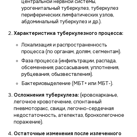
центральной нервной системы,
урогенитальный туберкулез, туберкулез
периферических лимфатических узлов,
абдоминальный туберкулез и др.).
Характеристика туберкулезного процесса:
Локализация и распространенность
процесса (по органам, долям, сегментам).
Фаза процесса (инфильтрации, распада,
обсеменения; рассасывания, уплотнения,
рубцевания, обызвествления).
Бактериовыделение (МБТ+ или МБТ-).
Осложнения туберкулеза:
(кровохарканье,
легочное кровотечение, спонтанный
пневмоторакс, свищи, легочно-сердечная
недостаточность, ателектаз, бронхолегочное
поражение).
Остаточные изменения после излеченного