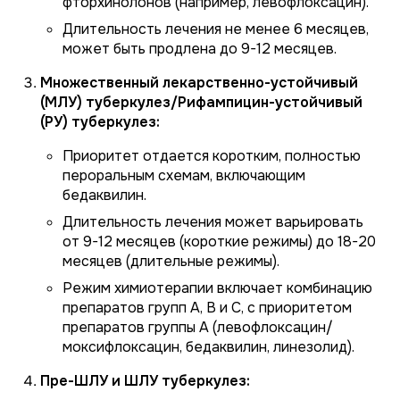
фторхинолонов (например, левофлоксацин).
Длительность лечения не менее 6 месяцев,
может быть продлена до 9-12 месяцев.
Множественный лекарственно-устойчивый
(МЛУ) туберкулез/Рифампицин-устойчивый
(РУ) туберкулез:
Приоритет отдается коротким, полностью
пероральным схемам, включающим
бедаквилин.
Длительность лечения может варьировать
от 9-12 месяцев (короткие режимы) до 18-20
месяцев (длительные режимы).
Режим химиотерапии включает комбинацию
препаратов групп А, В и С, с приоритетом
препаратов группы А (левофлоксацин/
моксифлоксацин, бедаквилин, линезолид).
Пре-ШЛУ и ШЛУ туберкулез: