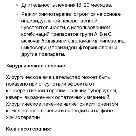
Длительность лечения 18-20 месяцев.
Режим химиотерапии строится на основе
индивидуальной лекарственной
чувствительности, с использованием
комбинаций препаратов групп А, В и С,
включая бедаквилин, деламанид, линезолид,
циклосерин/теризидон, фторхинолоны и
другие препараты.
Хирургическое лечение:
Хирургическое вмешательство может быть
показано при отсутствии эффекта от
консервативной терапии, наличии туберкулем,
каверн, выраженных остаточных изменений.
Хирургическое лечение является компонентом
комплексного лечения и проводится на фоне
химиотерапии.
Коллапсотерапия: