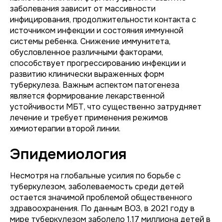
заболевания зависит от массивности
инфицирования, продолжительности контакта с
источником инфекции и состояния иммунной
системы ребенка. Снижение иммунитета,
обусловленное различными факторами,
способствует прогрессированию инфекции и
развитию клинически выраженных форм
туберкулеза. Важным аспектом патогенеза
является формирование лекарственной
устойчивости МБТ, что существенно затрудняет
лечение и требует применения режимов
химиотерапии второй линии.
Эпидемиология
Несмотря на глобальные усилия по борьбе с
туберкулезом, заболеваемость среди детей
остается значимой проблемой общественного
здравоохранения. По данным ВОЗ, в 2021 году в
мире туберкулезом заболело 1,17 миллиона детей в