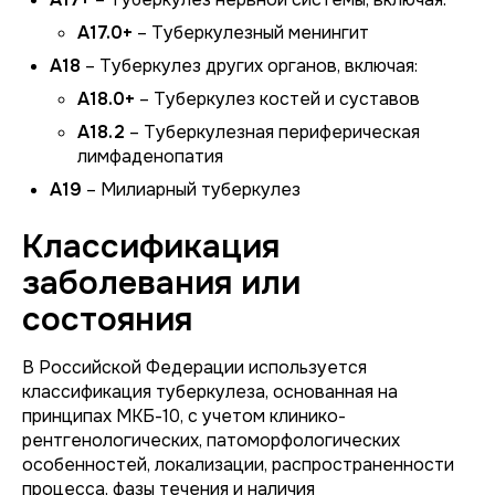
A17.0+
– Туберкулезный менингит
A18
– Туберкулез других органов, включая:
A18.0+
– Туберкулез костей и суставов
A18.2
– Туберкулезная периферическая
лимфаденопатия
A19
– Милиарный туберкулез
Классификация
заболевания или
состояния
В Российской Федерации используется
классификация туберкулеза, основанная на
принципах МКБ-10, с учетом клинико-
рентгенологических, патоморфологических
особенностей, локализации, распространенности
процесса, фазы течения и наличия