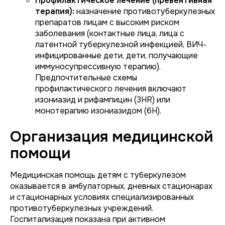
Профилактическое лечение (превентивная
терапия):
назначение противотуберкулезных
препаратов лицам с высоким риском
заболевания (контактные лица, лица с
латентной туберкулезной инфекцией, ВИЧ-
инфицированные дети, дети, получающие
иммуносупрессивную терапию).
Предпочтительные схемы
профилактического лечения включают
изониазид и рифампицин (3HR) или
монотерапию изониазидом (6H).
Организация медицинской
помощи
Медицинская помощь детям с туберкулезом
оказывается в амбулаторных, дневных стационарах
и стационарных условиях специализированных
противотуберкулезных учреждений.
Госпитализация показана при активном