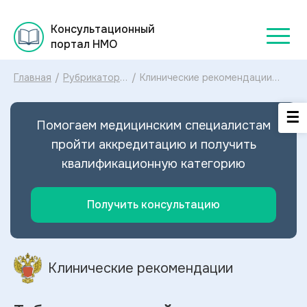
Консультационный
портал НМО
Главная
/
Рубрикатор
/
Клинические рекомендации
клинических
Туберкулез у детей МКБ-10:
рекомендаций
диагностика и лечение
2025
Туберкулеза у детей 2024
Помогаем медицинским специалистам
пройти аккредитацию и получить
квалификационную категорию
Получить консультацию
Клинические рекомендации