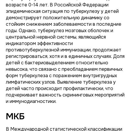
возрасте 0-14 лет. В Российской Федерации
эпидемическая ситуация по туберкулезу у детей
демонстрирует положительную динамику со
стойким снижением заболеваемости в последние
годы. Однако, туберкулез мозговых оболочек и
центральной нервной системы, являющийся
индикатором эффективности
противотуберкулезной иммунизации, продолжает
регистрироваться, хотя и в единичных случаях. Доля
детей с бактериовыделением относительно
невысока, что связано с преобладанием первичных
форм туберкулеза с поражением внутригрудных
лимфатических узлов. Выявление туберкулеза у
детей часто происходит профилактически, что
подчеркивает важность скрининговых мероприятий
и иммунодиагностики.
МКБ
В Международной статистической классификации