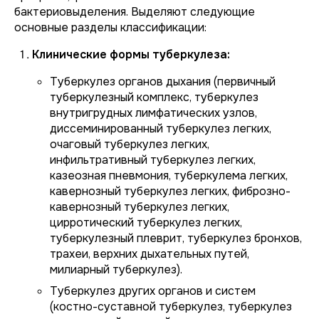
бактериовыделения. Выделяют следующие
основные разделы классификации:
Клинические формы туберкулеза:
Туберкулез органов дыхания (первичный
туберкулезный комплекс, туберкулез
внутригрудных лимфатических узлов,
диссеминированный туберкулез легких,
очаговый туберкулез легких,
инфильтративный туберкулез легких,
казеозная пневмония, туберкулема легких,
кавернозный туберкулез легких, фиброзно-
кавернозный туберкулез легких,
цирротический туберкулез легких,
туберкулезный плеврит, туберкулез бронхов,
трахеи, верхних дыхательных путей,
милиарный туберкулез).
Туберкулез других органов и систем
(костно-суставной туберкулез, туберкулез