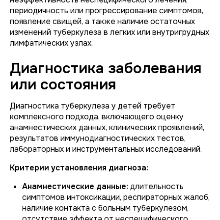
периодичность или прогрессирование симптомов,
появление свищей, а также наличие остаточных
изменений туберкулеза в легких или внутригрудных
лимфатических узлах.
Диагностика заболевания
или состояния
Диагностика туберкулеза у детей требует
комплексного подхода, включающего оценку
анамнестических данных, клинических проявлений,
результатов иммунодиагностических тестов,
лабораторных и инструментальных исследований.
Критерии установления диагноза:
Анамнестические данные:
длительность
симптомов интоксикации, респираторных жалоб,
наличие контакта с больным туберкулезом,
отсутствие эффекта от неспецифического