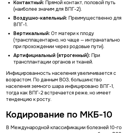
Контактный:
Прямой контакт, половой путь
(наиболее значим для ВПГ-2).
Воздушно-капельный:
Преимущественно для
ВПГ-1.
Вертикальный:
От матери к плоду
(трансплацентарно, но чаще — интранатально
при прохождении через родовые пути).
Артифициальный (ятрогенный):
При
трансплантации органов и тканей.
Инфицированность населения увеличивается с
возрастом. По данным ВОЗ, большинство
населения земного шара инфицировано ВПГ-1,
тогда как ВПГ-2 встречается реже, но имеет
тенденцию к росту.
Кодирование по МКБ-10
В Международной классификации болезней 10-го