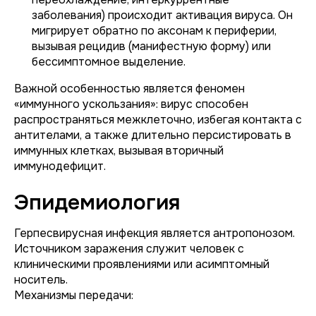
заболевания) происходит активация вируса. Он
мигрирует обратно по аксонам к периферии,
вызывая рецидив (манифестную форму) или
бессимптомное выделение.
Важной особенностью является феномен
«иммунного ускользания»: вирус способен
распространяться межклеточно, избегая контакта с
антителами, а также длительно персистировать в
иммунных клетках, вызывая вторичный
иммунодефицит.
Эпидемиология
Герпесвирусная инфекция является антропонозом.
Источником заражения служит человек с
клиническими проявлениями или асимптомный
носитель.
Механизмы передачи: