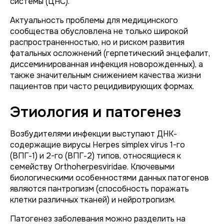
системы (ЦНС).
Актуальность проблемы для медицинского
сообщества обусловлена не только широкой
распространенностью, но и риском развития
фатальных осложнений (герпетический энцефалит,
диссеминированная инфекция новорожденных), а
также значительным снижением качества жизни
пациентов при часто рецидивирующих формах.
Этиология и патогенез
Возбудителями инфекции выступают ДНК-
содержащие вирусы
Herpes simplex virus
1-го
(ВПГ-1) и 2-го (ВПГ-2) типов, относящиеся к
семейству
Orthoherpesviridae
. Ключевыми
биологическими особенностями данных патогенов
являются пантропизм (способность поражать
клетки различных тканей) и нейротропизм.
Патогенез заболевания можно разделить на