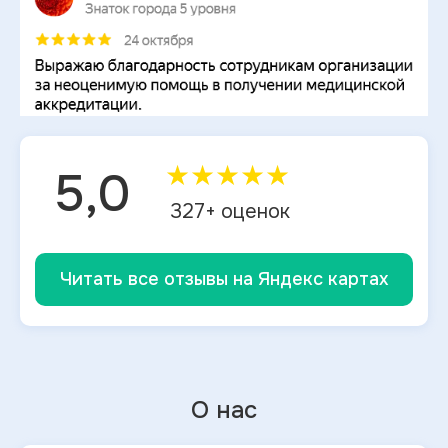
★
★
★
★
★
5,0
327
+ оценок
Читать все отзывы на Яндекс картах
О нас