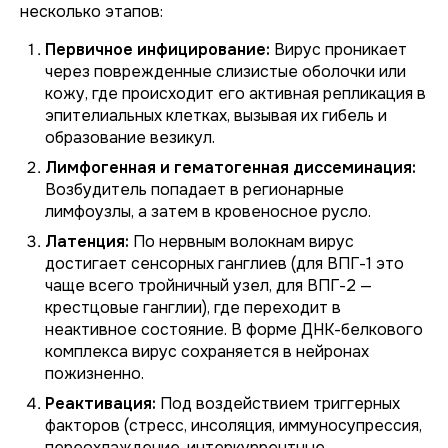
несколько этапов:
Первичное инфицирование:
Вирус проникает
через поврежденные слизистые оболочки или
кожу, где происходит его активная репликация в
эпителиальных клетках, вызывая их гибель и
образование везикул.
Лимфогенная и гематогенная диссеминация:
Возбудитель попадает в регионарные
лимфоузлы, а затем в кровеносное русло.
Латенция:
По нервным волокнам вирус
достигает сенсорных ганглиев (для ВПГ-1 это
чаще всего тройничный узел, для ВПГ-2 —
крестцовые ганглии), где переходит в
неактивное состояние. В форме ДНК-белкового
комплекса вирус сохраняется в нейронах
пожизненно.
Реактивация:
Под воздействием триггерных
факторов (стресс, инсоляция, иммуносупрессия,
переохлаждение, интеркуррентные