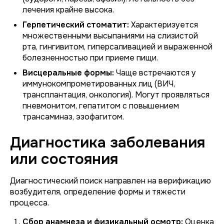
лечения крайне высока.
Герпетический стоматит:
Характеризуется
множественными высыпаниями на слизистой
рта, гингивитом, гиперсаливацией и выраженной
болезненностью при приеме пищи.
Висцеральные формы:
Чаще встречаются у
иммунокомпрометированных лиц (ВИЧ,
трансплантация, онкология). Могут проявляться
пневмонитом, гепатитом с повышением
трансаминаз, эзофагитом.
Диагностика заболевания
или состояния
Диагностический поиск направлен на верификацию
возбудителя, определение формы и тяжести
процесса.
Сбор анамнеза и физикальный осмотр:
Оценка