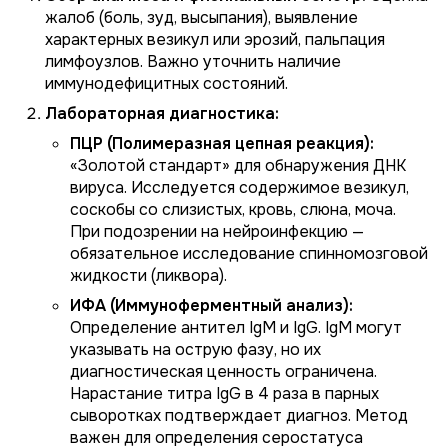
жалоб (боль, зуд, высыпания), выявление
характерных везикул или эрозий, пальпация
лимфоузлов. Важно уточнить наличие
иммунодефицитных состояний.
Лабораторная диагностика:
ПЦР (Полимеразная цепная реакция):
«Золотой стандарт» для обнаружения ДНК
вируса. Исследуется содержимое везикул,
соскобы со слизистых, кровь, слюна, моча.
При подозрении на нейроинфекцию —
обязательное исследование спинномозговой
жидкости (ликвора).
ИФА (Иммуноферментный анализ):
Определение антител IgM и IgG. IgM могут
указывать на острую фазу, но их
диагностическая ценность ограничена.
Нарастание титра IgG в 4 раза в парных
сыворотках подтверждает диагноз. Метод
важен для определения серостатуса