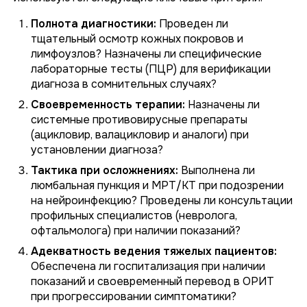
Полнота диагностики:
Проведен ли
тщательный осмотр кожных покровов и
лимфоузлов? Назначены ли специфические
лабораторные тесты (ПЦР) для верификации
диагноза в сомнительных случаях?
Своевременность терапии:
Назначены ли
системные противовирусные препараты
(ацикловир, валацикловир и аналоги) при
установлении диагноза?
Тактика при осложнениях:
Выполнена ли
люмбальная пункция и МРТ/КТ при подозрении
на нейроинфекцию? Проведены ли консультации
профильных специалистов (невролога,
офтальмолога) при наличии показаний?
Адекватность ведения тяжелых пациентов:
Обеспечена ли госпитализация при наличии
показаний и своевременный перевод в ОРИТ
при прогрессировании симптоматики?