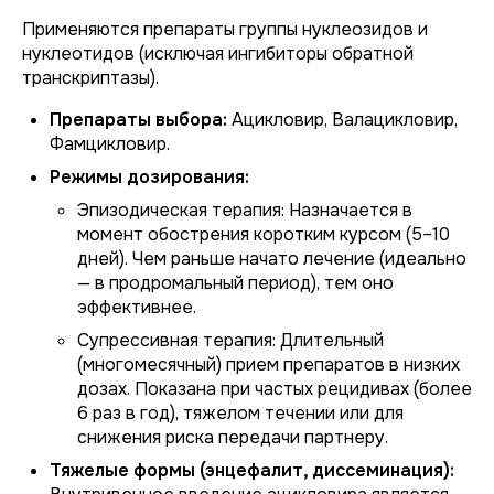
Применяются препараты группы нуклеозидов и
нуклеотидов (исключая ингибиторы обратной
транскриптазы).
Препараты выбора:
Ацикловир, Валацикловир,
Фамцикловир.
Режимы дозирования:
Эпизодическая терапия:
Назначается в
момент обострения коротким курсом (5–10
дней). Чем раньше начато лечение (идеально
— в продромальный период), тем оно
эффективнее.
Супрессивная терапия:
Длительный
(многомесячный) прием препаратов в низких
дозах. Показана при частых рецидивах (более
6 раз в год), тяжелом течении или для
снижения риска передачи партнеру.
Тяжелые формы (энцефалит, диссеминация):