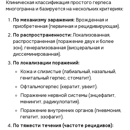
Клиническая классификация простого герпеса
многогранна и базируется на нескольких критериях:
По механизму заражения:
Врожденная и
приобретенная (первичная и рецидивирующая).
По распространенности:
Локализованная,
распространенная (поражение двух и более
зон), генерализованная (висцеральная и
диссеминированная).
По локализации поражений:
Кожа и слизистые (лабиальный, назальный,
генитальный герпес, стоматит).
Офтальмогерпес (кератит, увеит).
Поражение нервной системы (энцефалит,
менингит, радикулопатия).
Поражение внутренних органов (пневмония,
гепатит, эзофагит).
По тяжести течения (частоте рецидивов):