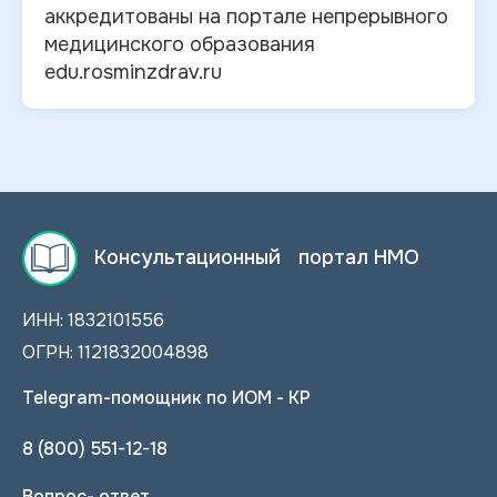
аккредитованы на портале непрерывного
медицинского образования
edu.rosminzdrav.ru
Консультационный портал НМО
ИНН: 1832101556
ОГРН: 1121832004898
Telegram-помощник по ИОМ - КР
8 (800) 551-12-18
Вопрос- ответ