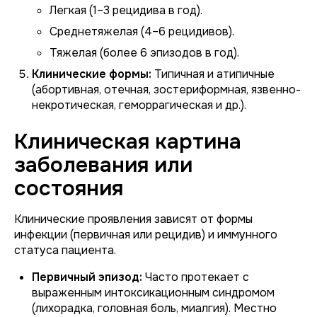
Легкая (1–3 рецидива в год).
Среднетяжелая (4–6 рецидивов).
Тяжелая (более 6 эпизодов в год).
Клинические формы:
Типичная и атипичные
(абортивная, отечная, зостериформная, язвенно-
некротическая, геморрагическая и др.).
Клиническая картина
заболевания или
состояния
Клинические проявления зависят от формы
инфекции (первичная или рецидив) и иммунного
статуса пациента.
Первичный эпизод:
Часто протекает с
выраженным интоксикационным синдромом
(лихорадка, головная боль, миалгия). Местно