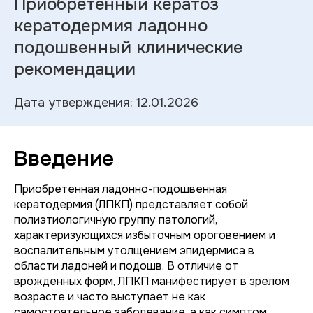
Приобретенный кератоз
кератодермия ладонно
подошвенный клинические
рекомендации
Дата утверждения: 12.01.2026
Введение
Приобретенная ладонно-подошвенная
кератодермия (ЛПКП) представляет собой
полиэтиологичную группу патологий,
характеризующихся избыточным ороговением и
воспалительным утолщением эпидермиса в
области ладоней и подошв. В отличие от
врожденных форм, ЛПКП манифестирует в зрелом
возрасте и часто выступает не как
самостоятельное заболевание, а как симптом