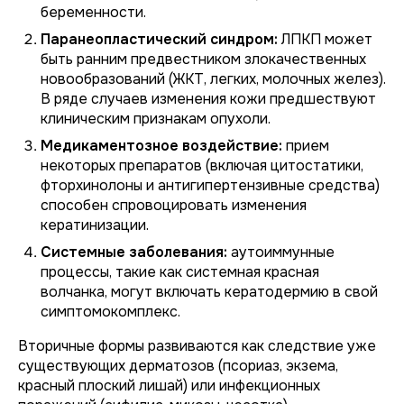
беременности.
Паранеопластический синдром:
ЛПКП может
быть ранним предвестником злокачественных
новообразований (ЖКТ, легких, молочных желез).
В ряде случаев изменения кожи предшествуют
клиническим признакам опухоли.
Медикаментозное воздействие:
прием
некоторых препаратов (включая цитостатики,
фторхинолоны и антигипертензивные средства)
способен спровоцировать изменения
кератинизации.
Системные заболевания:
аутоиммунные
процессы, такие как системная красная
волчанка, могут включать кератодермию в свой
симптомокомплекс.
Вторичные формы развиваются как следствие уже
существующих дерматозов (псориаз, экзема,
красный плоский лишай) или инфекционных