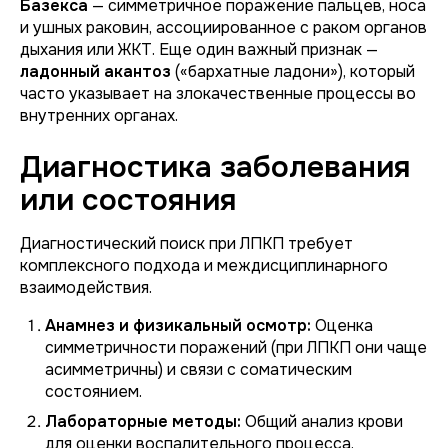
Базекса
— симметричное поражение пальцев, носа
и ушных раковин, ассоциированное с раком органов
дыхания или ЖКТ. Еще один важный признак —
ладонный акантоз
(«бархатные ладони»), который
часто указывает на злокачественные процессы во
внутренних органах.
Диагностика заболевания
или состояния
Диагностический поиск при ЛПКП требует
комплексного подхода и междисциплинарного
взаимодействия.
Анамнез и физикальный осмотр:
Оценка
симметричности поражений (при ЛПКП они чаще
асимметричны) и связи с соматическим
состоянием.
Лабораторные методы:
Общий анализ крови
для оценки воспалительного процесса,