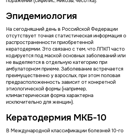
поражений (сифилис, микозы, чесотка).
Эпидемиология
На сегодняшний день в Российской Федерации
отсутствует точная статистическая информация о
распространенности приобретенной
кератодермии. Это связано с тем, что ЛПКП часто
кодируется под маской основных заболеваний или
не выделяется в отдельную категорию при
амбулаторном приеме. Заболевание встречается
преимущественно у взрослых, при этом половая
предрасположенность зависит от конкретной
этиологической формы (например,
климактерическая форма характерна
исключительно для женщин).
Кератодермия МКБ-10
В Международной классификации болезней 10-го