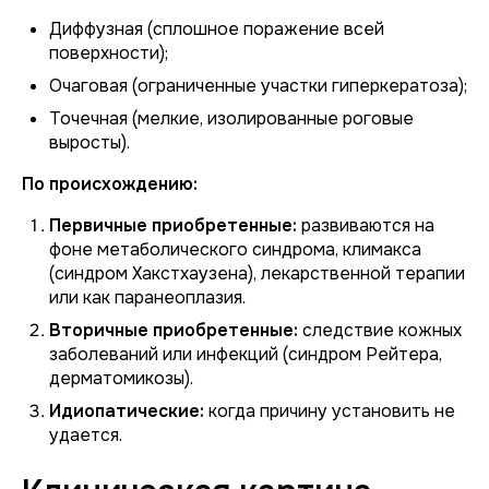
Диффузная (сплошное поражение всей
поверхности);
Очаговая (ограниченные участки гиперкератоза);
Точечная (мелкие, изолированные роговые
выросты).
По происхождению:
Первичные приобретенные:
развиваются на
фоне метаболического синдрома, климакса
(синдром Хакстхаузена), лекарственной терапии
или как паранеоплазия.
Вторичные приобретенные:
следствие кожных
заболеваний или инфекций (синдром Рейтера,
дерматомикозы).
Идиопатические:
когда причину установить не
удается.