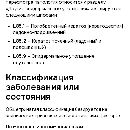
пересмотра патология относится к разделу
«Другие эпидермальные утолщения» и кодируется
следующими шифрами:
L85.1
— Приобретенный кератоз [кератодермия]
ладонно-подошвенный;
L85.2
— Кератоз точечный (ладонный и
подошвенный);
L85.9
— Эпидермальное утолщение
неуточненное.
Классификация
заболевания или
состояния
Общепринятая классификация базируется на
клинических признаках и этиологических факторах.
По морфологическим признакам: