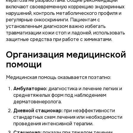
кератоза не разработана. Общие рекомендации
включают своевременную коррекцию эндокринных
нарушений, контроль метаболического профиля и
регулярные онкоскрининги. Пациентам с
установленным диагнозом важно избегать
травматизации кожи стоп и ладоней, использовать
защитные средства при работе с химикатами.
Организация медицинской
помощи
Медицинская помощь оказывается поэтапно:
Амбулаторно:
диагностика и лечение легких и
среднетяжелых форм под наблюдением
дерматовенеролога.
Дневной стационар:
при неэффективности
стандартных схем лечения или необходимости
проведения интенсивной терапии.
Стационар:
показан при тяжелом течении,