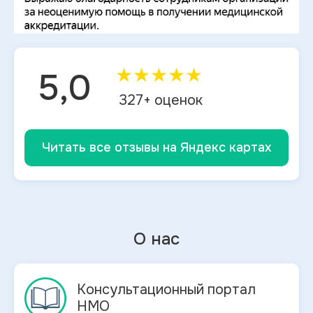
★
★
★
★
★
5,0
327
+ оценок
Читать все отзывы на Яндекс картах
О нас
Консультационный портал
НМО