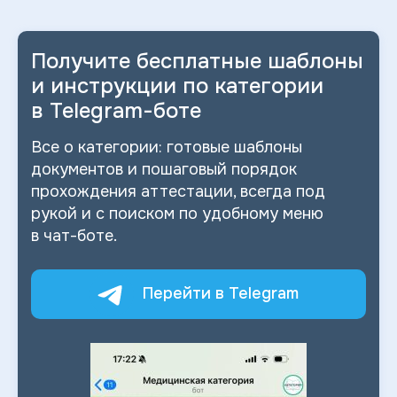
Получите бесплатные шаблоны
и
инструкции по категории
в
Telegram-боте
Все о
категории: готовые шаблоны
документов и
пошаговый порядок
прохождения аттестации, всегда под
рукой и
с
поиском по
удобному меню
в
чат-боте.
Перейти в Telegram