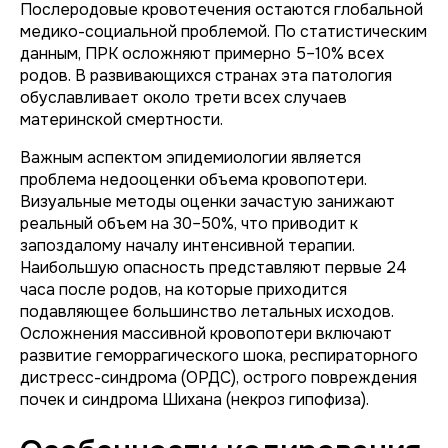
Послеродовые кровотечения остаются глобальной
медико-социальной проблемой. По статистическим
данным, ПРК осложняют примерно 5–10% всех
родов. В развивающихся странах эта патология
обуславливает около трети всех случаев
материнской смертности.
Важным аспектом эпидемиологии является
проблема недооценки объема кровопотери.
Визуальные методы оценки зачастую занижают
реальный объем на 30–50%, что приводит к
запоздалому началу интенсивной терапии.
Наибольшую опасность представляют первые 24
часа после родов, на которые приходится
подавляющее большинство летальных исходов.
Осложнения массивной кровопотери включают
развитие геморрагического шока, респираторного
дистресс-синдрома (ОРДС), острого повреждения
почек и синдрома Шихана (некроз гипофиза).