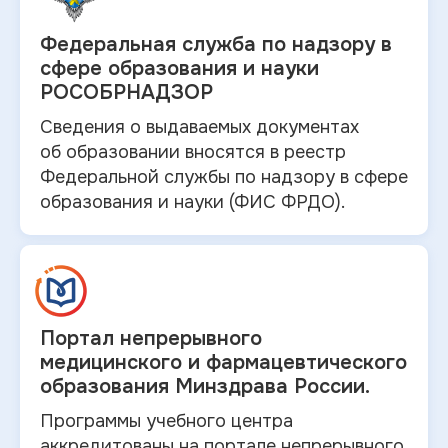
Федеральная служба по
надзору в
сфере образования и науки
РОСОБРНАДЗОР
Сведения о выдаваемых документах
об
образовании вносятся в
реестр
Федеральной службы по надзору в
сфере
образования и
науки (ФИС ФРДО).
Портал непрерывного
медицинского и
фармацевтического
образования Минздрава России.
Программы учебного центра
аккредитованы на портале непрерывного