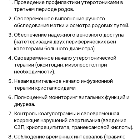
Проведение профилактики утеротониками в
третьем периоде родов.
Своевременное выполнение ручного
обследования матки и осмотра родовых путей.
Обеспечение надежного венозного доступа
(катетеризация двух периферических вен
катетерами большого диаметра).
Своевременное начало утеротонической
терапии (окситоцин, мизопростол при
необходимости).
Незамедлительное начало инфузионной
терапии кристаллоидами.
Полноценный мониторинг витальных функций и
диуреза.
Контроль коагулограммы и своевременная
коррекция нарушений свертывания (введение
СЗП, криопреципитата, транексамовой кислоты).
Соблюдение временных интервалов (правило