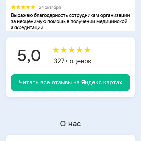
★
★
★
★
★
5,0
327
+ оценок
Читать все отзывы на Яндекс картах
О нас