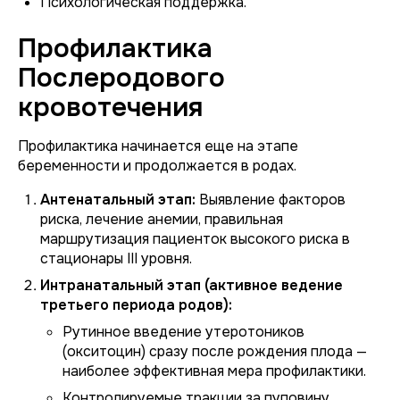
Психологическая поддержка.
Профилактика
Послеродового
кровотечения
Профилактика начинается еще на этапе
беременности и продолжается в родах.
Антенатальный этап:
Выявление факторов
риска, лечение анемии, правильная
маршрутизация пациенток высокого риска в
стационары III уровня.
Интранатальный этап (активное ведение
третьего периода родов):
Рутинное введение утеротоников
(окситоцин) сразу после рождения плода —
наиболее эффективная мера профилактики.
Контролируемые тракции за пуповину