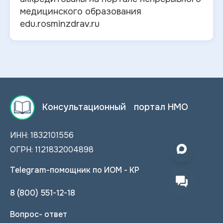
медицинского образования
edu.rosminzdrav.ru
Консультационный портал НМО
ИНН: 1832101556
ОГРН: 1121832004898
Telegram-помощник по ИОМ - КР
8 (800) 551-12-18
Вопрос- ответ