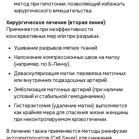
метод при гипотонии, позволяющий избежать
хирургического вмешательства.
Хирургическое лечение (вторая линия):
Применяется при неэффективности
консервативных мер или при разрывах.
Ушивание разрывов мягких тканей.
Наложение компрессионных швов на матку
(например, по Б-Линчу).
Деваскуляризация матки: перевязка маточных
или внутренних подвздошных артерий.
Эмболизация маточных артерий (при наличии
условий и стабильной гемодинамике).
Гистерэктомия (удаление матки): выполняется
как крайняя мера для спасения жизни женщины
при неконтролируемом кровотечении.
В лечении также применяются методы реинфузии
аутоэритроцитов (Cell Saver) для снижения