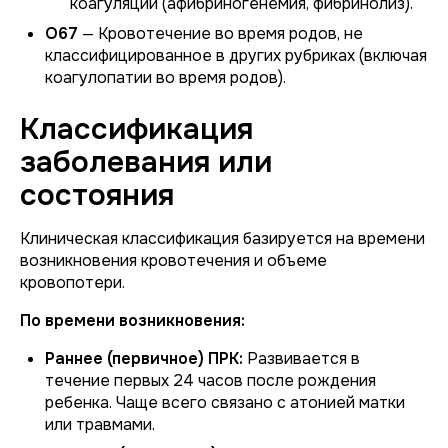
коагуляции (афибриногенемия, фибринолиз).
O67
— Кровотечение во время родов, не
классифицированное в других рубриках (включая
коагулопатии во время родов).
Классификация
заболевания или
состояния
Клиническая классификация базируется на времени
возникновения кровотечения и объеме
кровопотери.
По времени возникновения:
Раннее (первичное) ПРК:
Развивается в
течение первых 24 часов после рождения
ребенка. Чаще всего связано с атонией матки
или травмами.