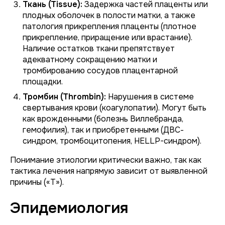
Ткань (Tissue):
Задержка частей плаценты или
плодных оболочек в полости матки, а также
патология прикрепления плаценты (плотное
прикрепление, приращение или врастание).
Наличие остатков ткани препятствует
адекватному сокращению матки и
тромбированию сосудов плацентарной
площадки.
Тромбин (Thrombin):
Нарушения в системе
свертывания крови (коагулопатии). Могут быть
как врожденными (болезнь Виллебранда,
гемофилия), так и приобретенными (ДВС-
синдром, тромбоцитопения, HELLP-синдром).
Понимание этиологии критически важно, так как
тактика лечения напрямую зависит от выявленной
причины («Т»).
Эпидемиология