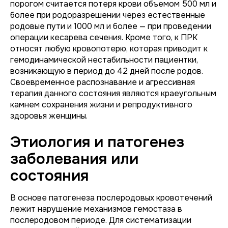
порогом считается потеря крови объемом 500 мл и
более при родоразрешении через естественные
родовые пути и 1000 мл и более — при проведении
операции кесарева сечения. Кроме того, к ПРК
относят любую кровопотерю, которая приводит к
гемодинамической нестабильности пациентки,
возникающую в период до 42 дней после родов.
Своевременное распознавание и агрессивная
терапия данного состояния являются краеугольным
камнем сохранения жизни и репродуктивного
здоровья женщины.
Этиология и патогенез
заболевания или
состояния
В основе патогенеза послеродовых кровотечений
лежит нарушение механизмов гемостаза в
послеродовом периоде. Для систематизации