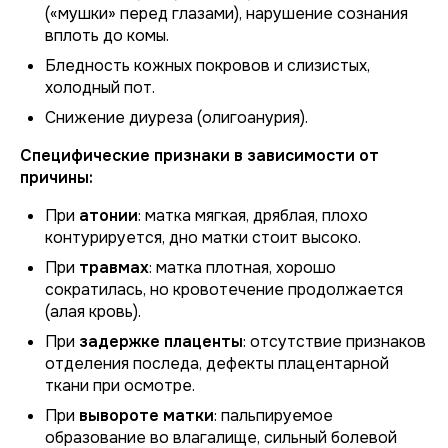
(«мушки» перед глазами), нарушение сознания
вплоть до комы.
Бледность кожных покровов и слизистых,
холодный пот.
Снижение диуреза (олигоанурия).
Специфические признаки в зависимости от
причины:
При
атонии
: матка мягкая, дряблая, плохо
контурируется, дно матки стоит высоко.
При
травмах
: матка плотная, хорошо
сократилась, но кровотечение продолжается
(алая кровь).
При
задержке плаценты
: отсутствие признаков
отделения последа, дефекты плацентарной
ткани при осмотре.
При
вывороте матки
: пальпируемое
образование во влагалище, сильный болевой