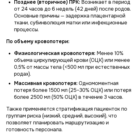
Позднее (вторичное) ПРК:
Возникает в период
от 24 часов до 6 недель (42 дней) после родов.
Основные причины — задержка плацентарной
ткани, субинволюция матки или инфекционные
процессы.
По объему кровопотери:
Физиологическая кровопотеря:
Менее 10%
объема циркулирующей крови (ОЦК) или менее
0,5% от массы тела (<500 мл при естественных
родах).
Массивная кровопотеря:
Одномоментная
потеря более 1500 мл (25–30% ОЦК) или потеря
более 2500 мл (50% ОЦК) в течение 3 часов.
Также применяется стратификация пациенток по
группам риска (низкий, средний, высокий), что
позволяет планировать маршрутизацию и
готовность персонала.