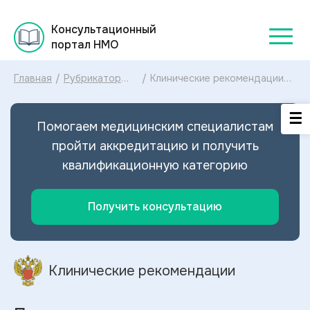
Консультационный
портал НМО
Главная
/
Рубрикатор
/
Клинические рекомендации
клинических
Пиодермии МКБ-10:
рекомендаций
диагностика и лечение
2025
Пиодермий 2026
Помогаем медицинским специалистам
пройти аккредитацию и получить
квалификационную категорию
Получить консультацию
Клинические рекомендации