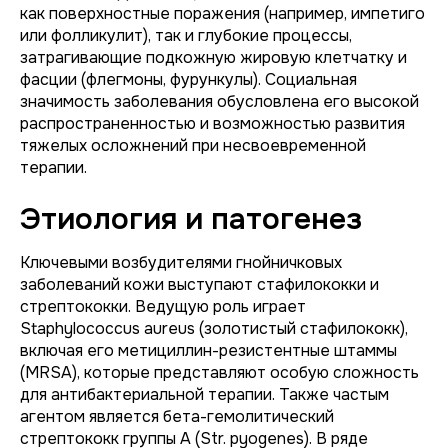
как поверхностные поражения (например, импетиго
или фолликулит), так и глубокие процессы,
затрагивающие подкожную жировую клетчатку и
фасции (флегмоны, фурункулы). Социальная
значимость заболевания обусловлена его высокой
распространенностью и возможностью развития
тяжелых осложнений при несвоевременной
терапии.
Этиология и патогенез
Ключевыми возбудителями гнойничковых
заболеваний кожи выступают стафилококки и
стрептококки. Ведущую роль играет
Staphylococcus aureus
(золотистый стафилококк),
включая его метициллин-резистентные штаммы
(MRSA), которые представляют особую сложность
для антибактериальной терапии. Также частым
агентом является бета-гемолитический
стрептококк группы А (
Str. pyogenes
). В ряде