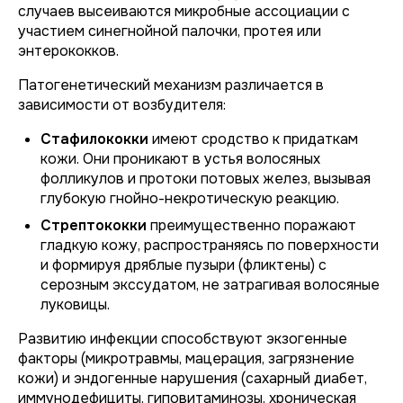
случаев высеиваются микробные ассоциации с
участием синегнойной палочки, протея или
энтерококков.
Патогенетический механизм различается в
зависимости от возбудителя:
Стафилококки
имеют сродство к придаткам
кожи. Они проникают в устья волосяных
фолликулов и протоки потовых желез, вызывая
глубокую гнойно-некротическую реакцию.
Стрептококки
преимущественно поражают
гладкую кожу, распространяясь по поверхности
и формируя дряблые пузыри (фликтены) с
серозным экссудатом, не затрагивая волосяные
луковицы.
Развитию инфекции способствуют экзогенные
факторы (микротравмы, мацерация, загрязнение
кожи) и эндогенные нарушения (сахарный диабет,
иммунодефициты, гиповитаминозы, хроническая