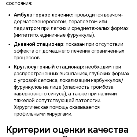
состояния:
Амбулаторное лечение:
проводится врачом-
дерматовенерологом, терапевтом или
педиатром при легких и среднетяжелых формах
(импетиго, единичные фурункулы).
Дневной стационар:
показан при отсутствии
эффекта от домашнего лечения ограниченных
процессов.
Круглосуточный стационар:
необходим при
распространенных высыпаниях, глубоких формах
с угрозой сепсиса, локализации карбункулов/
фурункулов на лице (опасность тромбоза
кавернозного синуса), а также при наличии
тяжелой сопутствующей патологии.
Хирургическая помощь оказывается
профильными хирургами.
Критерии оценки качества