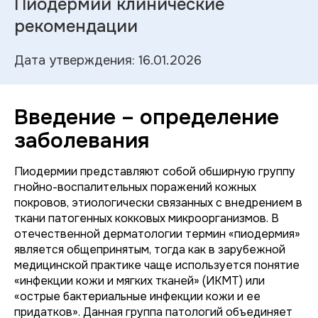
Пиодермии клинические
рекомендации
Дата утверждения: 16.01.2026
Введение – определение
заболевания
Пиодермии представляют собой обширную группу
гнойно-воспалительных поражений кожных
покровов, этиологически связанных с внедрением в
ткани патогенных кокковых микроорганизмов. В
отечественной дерматологии термин «пиодермия»
является общепринятым, тогда как в зарубежной
медицинской практике чаще используется понятие
«инфекции кожи и мягких тканей» (ИКМТ) или
«острые бактериальные инфекции кожи и ее
придатков». Данная группа патологий объединяет