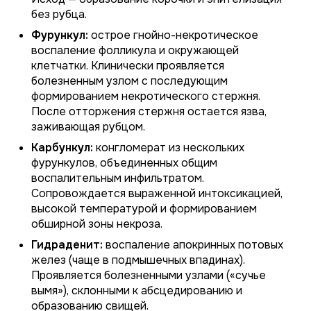
без рубца.
Фурункул:
острое гнойно-некротическое
воспаление фолликула и окружающей
клетчатки. Клинически проявляется
болезненным узлом с последующим
формированием некротического стержня.
После отторжения стержня остается язва,
заживающая рубцом.
Карбункул:
конгломерат из нескольких
фурункулов, объединенных общим
воспалительным инфильтратом.
Сопровождается выраженной интоксикацией,
высокой температурой и формированием
обширной зоны некроза.
Гидраденит:
воспаление апокринных потовых
желез (чаще в подмышечных впадинах).
Проявляется болезненными узлами («сучье
вымя»), склонными к абсцедированию и
образованию свищей.