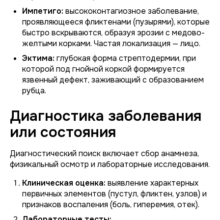
Импетиго:
высококонтагиозное заболевание,
проявляющееся фликтенами (пузырями), которые
быстро вскрываются, образуя эрозии с медово-
желтыми корками. Частая локализация — лицо.
Эктима:
глубокая форма стрептодермии, при
которой под гнойной коркой формируется
язвенный дефект, заживающий с образованием
рубца.
Диагностика заболевания
или состояния
Диагностический поиск включает сбор анамнеза,
физикальный осмотр и лабораторные исследования.
Клиническая оценка:
выявление характерных
первичных элементов (пустул, фликтен, узлов) и
признаков воспаления (боль, гиперемия, отек).
Лабораторные тесты: