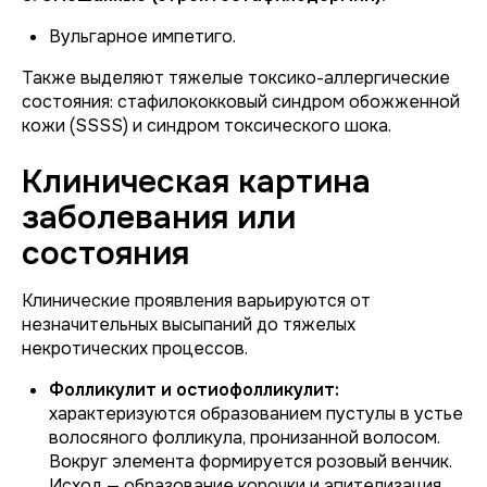
Вульгарное импетиго.
Также выделяют тяжелые токсико-аллергические
состояния: стафилококковый синдром обожженной
кожи (SSSS) и синдром токсического шока.
Клиническая картина
заболевания или
состояния
Клинические проявления варьируются от
незначительных высыпаний до тяжелых
некротических процессов.
Фолликулит и остиофолликулит:
характеризуются образованием пустулы в устье
волосяного фолликула, пронизанной волосом.
Вокруг элемента формируется розовый венчик.
Исход — образование корочки и эпителизация