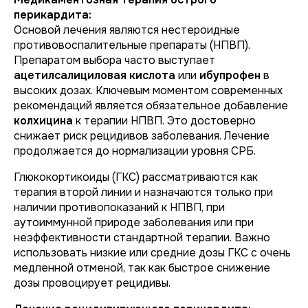
перикардита:
Основой лечения являются нестероидные
противовоспалительные препараты (НПВП).
Препаратом выбора часто выступает
ацетилсалициловая кислота
или
ибупрофен
в
высоких дозах. Ключевым моментом современных
рекомендаций является обязательное добавление
колхицина
к терапии НПВП. Это достоверно
снижает риск рецидивов заболевания. Лечение
продолжается до нормализации уровня СРБ.
Глюкокортикоиды (ГКС) рассматриваются как
терапия второй линии и назначаются только при
наличии противопоказаний к НПВП, при
аутоиммунной природе заболевания или при
неэффективности стандартной терапии. Важно
использовать низкие или средние дозы ГКС с очень
медленной отменой, так как быстрое снижение
дозы провоцирует рецидивы.