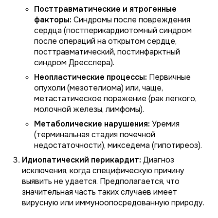
Посттравматические и ятрогенные
факторы:
Синдромы после повреждения
сердца (постперикардиотомный синдром
после операций на открытом сердце,
посттравматический, постинфарктный
синдром Дресслера).
Неопластические процессы:
Первичные
опухоли (мезотелиома) или, чаще,
метастатическое поражение (рак легкого,
молочной железы, лимфомы).
Метаболические нарушения:
Уремия
(терминальная стадия почечной
недостаточности), микседема (гипотиреоз).
Идиопатический перикардит:
Диагноз
исключения, когда специфическую причину
выявить не удается. Предполагается, что
значительная часть таких случаев имеет
вирусную или иммуноопосредованную природу.