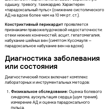
одышку, тревогу, тахикардию. Характерен
«парадоксальный пульс» (снижение систолического
АД на вдохе более чем на 10 мм рт. ст.).
Констриктивный перикардит
проявляется
признаками правожелудочковой недостаточности:
отеки нижних конечностей, асцит, гепатомегалия,
набухание шейных вен (симптом Куссмауля —
парадоксальное набухание вен на вдохе).
Диагностика заболевания
или состояния
Диагностический поиск включает комплекс
лабораторных и инструментальных методов:
Физикальное обследование:
Оценка болевого
синдрома, аускультация сердца (шум трения),
измерение АД и оценка парадоксального
пульса.