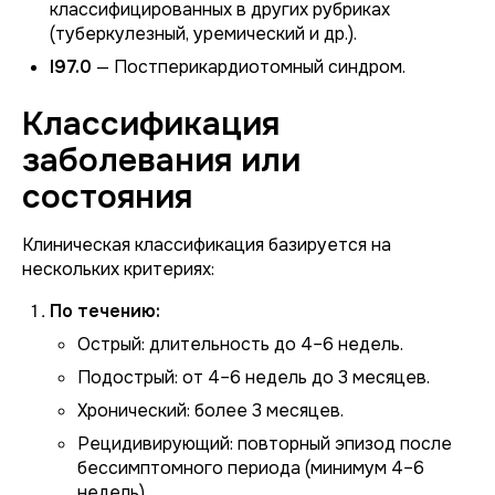
классифицированных в других рубриках
(туберкулезный, уремический и др.).
I97.0
— Постперикардиотомный синдром.
Классификация
заболевания или
состояния
Клиническая классификация базируется на
нескольких критериях:
По течению:
Острый:
длительность до 4–6 недель.
Подострый:
от 4–6 недель до 3 месяцев.
Хронический:
более 3 месяцев.
Рецидивирующий:
повторный эпизод после
бессимптомного периода (минимум 4–6
недель).