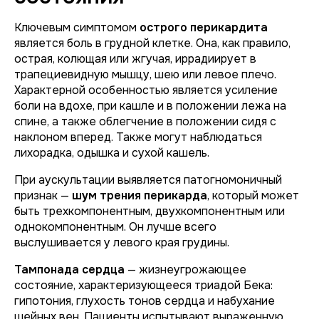
Ключевым симптомом
острого перикардита
является боль в грудной клетке. Она, как правило,
острая, колющая или жгучая, иррадиирует в
трапециевидную мышцу, шею или левое плечо.
Характерной особенностью является усиление
боли на вдохе, при кашле и в положении лежа на
спине, а также облегчение в положении сидя с
наклоном вперед. Также могут наблюдаться
лихорадка, одышка и сухой кашель.
При аускультации выявляется патогномоничный
признак —
шум трения перикарда
, который может
быть трехкомпонентным, двухкомпонентным или
однокомпонентным. Он лучше всего
выслушивается у левого края грудины.
Тампонада сердца
— жизнеугрожающее
состояние, характеризующееся триадой Бека:
гипотония, глухость тонов сердца и набухание
шейных вен. Пациенты испытывают выраженную