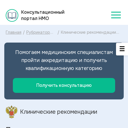
Консультационный
портал НМО
Главная
/
Рубрикатор
/
Клинические рекомендации
клинических
Перикардиты МКБ-10:
рекомендаций
диагностика и лечение
2025
Перикардитов 2025
Помогаем медицинским специалистам
пройти аккредитацию и получить
квалификационную категорию
Получить консультацию
Клинические рекомендации