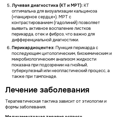
Лучевая диагностика (КТ и МРТ):
КТ
оптимальна для визуализации кальциноза
(«панцирное сердце»). МРТ с
контрастированием (гадолиний) позволяет
выявить активное воспаление листков
перикарда, отек и фиброз, что важно для
дифференциальной диагностики.
Перикардиоцентез:
Пункция перикарда с
последующим цитологическим, биохимическим и
микробиологическим анализом жидкости
показана при подозрении на гнойный,
туберкулезный или неопластический процесс, а
также при тампонаде.
Лечение заболевания
Терапевтическая тактика зависит от этиологии и
формы заболевания.
Медикаментозная терапия острого