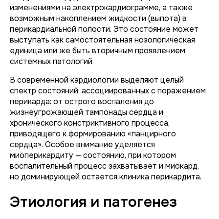
изменениями на электрокардиограмме, а также
возможным накоплением жидкости (выпота) в
перикардиальной полости. Это состояние может
выступать как самостоятельная нозологическая
единица или же быть вторичным проявлением
системных патологий.
В современной кардиологии выделяют целый
спектр состояний, ассоциированных с поражением
перикарда: от острого воспаления до
жизнеугрожающей тампонады сердца и
хронического констриктивного процесса,
приводящего к формированию «панцирного
сердца». Особое внимание уделяется
миоперикардиту — состоянию, при котором
воспалительный процесс захватывает и миокард,
но доминирующей остается клиника перикардита.
Этиология и патогенез