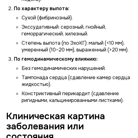
По характеру выпота:
Сухой (фибринозный).
Экссудативный:
серозный, гнойный,
геморрагический, хилезный.
Степень выпота (по ЭхоКГ):
малый (<10 мм),
умеренный (10–20 мм), выраженный (>20 мм).
По гемодинамическому влиянию:
Без гемодинамических нарушений.
Тампонада сердца (сдавление камер сердца
жидкостью).
Констриктивный перикардит (сдавление
ригидными, кальцинированными листками).
Клиническая картина
заболевания или
состояния