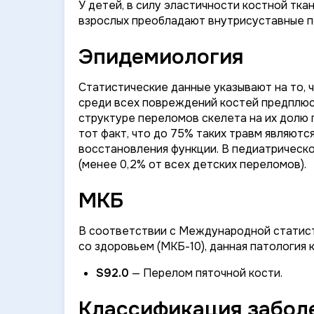
У детей, в силу эластичности костной тка
взрослых преобладают внутрисуставные 
Эпидемиология
Статистические данные указывают на то, 
среди всех повреждений костей предплюсн
структуре переломов скелета на их долю 
тот факт, что до 75% таких травм являютс
восстановления функции. В педиатрическо
(менее 0,2% от всех детских переломов).
МКБ
В соответствии с Международной статист
со здоровьем (МКБ-10), данная патология
S92.0
— Перелом пяточной кости.
Классификация заболе