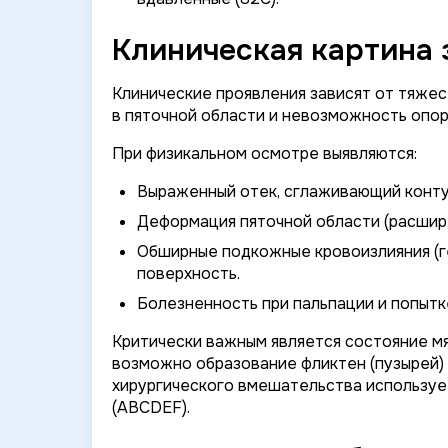
Клиническая картина 
Клинические проявления зависят от тяже
в пяточной области и невозможность опо
При физикальном осмотре выявляются:
Выраженный отек, сглаживающий конту
Деформация пяточной области (расшире
Обширные подкожные кровоизлияния (
поверхность.
Болезненность при пальпации и попытк
Критически важным является состояние мя
возможно образование фликтен (пузырей) 
хирургического вмешательства используе
(ABCDEF).