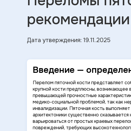
Переломы пят
рекомендации
Дата утверждения: 19.11.2025
Введение — определе
Перелом пяточной кости представляет с
крупной кости предплюсны, возникающее 
превышающей прочностные характеристики
медико-социальной проблемой, так как н
инвалидизации. Пяточная кость выполняе
архитектоники существенно сказывается 
варьироваться от простых краевых перел
повреждений, требующих высокотехнологи