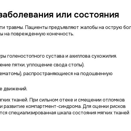
заболевания или состояния
сти травмы. Пациенты предъявляют жалобы на острую бо
ры на поврежденную конечность.
ры голеностопного сустава и ахиллова сухожилия.
ние пятки, уплощение свода стопы).
гематомы), распространяющиеся на подошвенную
е движений.
гких тканей. При сильном отеке и смещении отломков
и развитие компартмент-синдрома. Для оценки рисков
тся специализированная шкала состояния мягких тканей