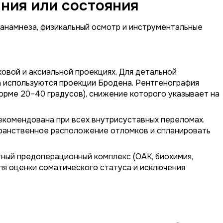
ния или состояния
 анамнеза, физикальный осмотр и инструментальные
овой и аксиальной проекциях. Для детальной
а используются проекции Бродена. Рентгенография
норме 20–40 градусов), снижение которого указывает на
комендована при всех внутрисуставных переломах.
ранственное расположение отломков и спланировать
ный предоперационный комплекс (ОАК, биохимия,
для оценки соматического статуса и исключения