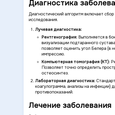
Диагностика заболева
Диагностический алгоритм включает сбор
исследования.
Лучевая диагностика:
Рентгенография:
Выполняется в бок
визуализации подтаранного сустав
позволяет оценить угол Белера (в 
импрессию.
Компьютерная томография (КТ):
Ре
Позволяет точно определить прост
остеосинтез.
Лабораторная диагностика:
Стандарт
коагулограмма, анализы на инфекции) 
противопоказаний.
Лечение заболевания