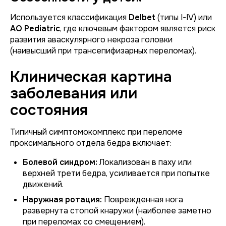
Используется классификация
Delbet
(типы I-IV) или
AO Pediatric
, где ключевым фактором является риск
развития аваскулярного некроза головки
(наивысший при трансепифизарных переломах).
Клиническая картина
заболевания или
состояния
Типичный симптомокомплекс при переломе
проксимального отдела бедра включает:
Болевой синдром:
Локализован в паху или
верхней трети бедра, усиливается при попытке
движений.
Наружная ротация:
Поврежденная нога
развернута стопой кнаружи (наиболее заметно
при переломах со смещением).