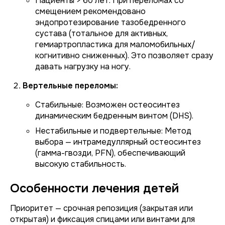
Пациенты > 60 лет:
При переломах со
смещением рекомендовано
эндопротезирование тазобедренного
сустава (тотальное для активных,
гемиартропластика для маломобильных/
когнитивно сниженных). Это позволяет сразу
давать нагрузку на ногу.
Вертельные переломы:
Стабильные:
Возможен остеосинтез
динамическим бедренным винтом (DHS).
Нестабильные и подвертельные:
Метод
выбора — интрамедуллярный остеосинтез
(гамма-гвозди, PFN), обеспечивающий
высокую стабильность.
Особенности лечения детей
Приоритет — срочная репозиция (закрытая или
открытая) и фиксация спицами или винтами для