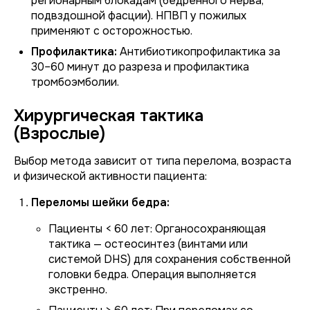
регионарным блокадам (бедренного нерва,
подвздошной фасции). НПВП у пожилых
применяют с осторожностью.
Профилактика:
Антибиотикопрофилактика за
30–60 минут до разреза и профилактика
тромбоэмболии.
Хирургическая тактика
(Взрослые)
Выбор метода зависит от типа перелома, возраста
и физической активности пациента:
Переломы шейки бедра:
Пациенты < 60 лет:
Органосохраняющая
тактика — остеосинтез (винтами или
системой DHS) для сохранения собственной
головки бедра. Операция выполняется
экстренно.