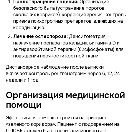
Предотвращение падений:
Организация
безопасного быта (устранение порогов,
скользких ковриков), коррекция зрения, контроль
приема психотропных препаратов, влияющих на
координацию.
Лечение остеопороза:
Денситометрия,
назначение препаратов кальция, витамина D и
антирезорбтивной терапии (бисфосфонаты) для
повышения прочности костной ткани.
Диспансерное наблюдение после выписки
включает контроль рентгенограмм через 6, 12, 24
недели и 1 год.
Организация медицинской
помощи
Эффективная помощь строится на принципе
«зеленого коридора». Пациент с подозрением на
ППОБК должен быть госпитализирован вне