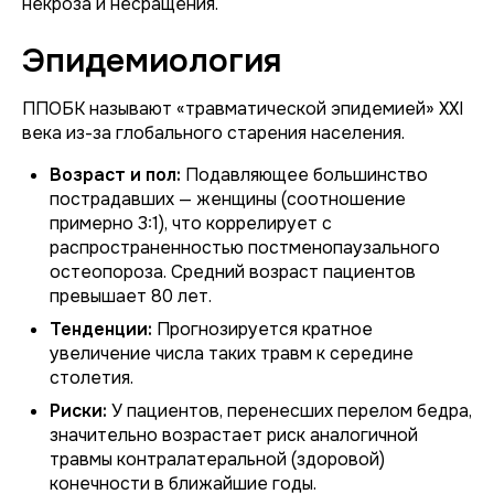
некроза и несращения.
Эпидемиология
ППОБК называют «травматической эпидемией» XXI
века из-за глобального старения населения.
Возраст и пол:
Подавляющее большинство
пострадавших — женщины (соотношение
примерно 3:1), что коррелирует с
распространенностью постменопаузального
остеопороза. Средний возраст пациентов
превышает 80 лет.
Тенденции:
Прогнозируется кратное
увеличение числа таких травм к середине
столетия.
Риски:
У пациентов, перенесших перелом бедра,
значительно возрастает риск аналогичной
травмы контралатеральной (здоровой)
конечности в ближайшие годы.