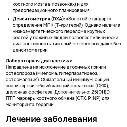
костного мозга в позвонках) и для
предоперационного планирования.
Денситометрия (DXA):
«Золотой стандарт»
определения МПК (Т-критерий). Однако наличие
низкоэнергетического перелома крупных
костей у пожилых людей позволяет клинически
диагностировать тяжелый остеопороз даже без
денситометрии.
Лабораторная диагностика:
Направлена на исключение вторичных причин
остеопороза (миелома, гиперпаратиреоз,
остеомаляция). Обязательный минимум: общий
анализ крови, общий кальций, креатинин (СКФ),
щелочная фосфатаза. Дополнительно: 25(OH)D,
ПТГ, маркеры костного обмена (CTX, P1NP) для
мониторинга терапии.
Лечение заболевания