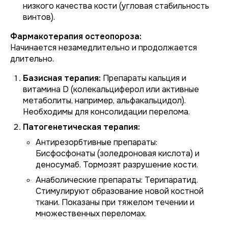
низкого качества кости (угловая стабильность
винтов).
Фармакотерапия остеопороза:
Начинается незамедлительно и продолжается
длительно.
Базисная терапия:
Препараты кальция и
витамина D (колекальциферол или активные
метаболиты, например, альфакальцидол).
Необходимы для консолидации перелома.
Патогенетическая терапия:
Антирезорбтивные препараты:
Бисфосфонаты (золедроновая кислота) и
деносумаб. Тормозят разрушение кости.
Анаболические препараты:
Терипаратид.
Стимулируют образование новой костной
ткани. Показаны при тяжелом течении и
множественных переломах.