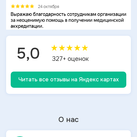
★
★
★
★
★
5,0
327
+ оценок
Читать все отзывы на Яндекс картах
О нас