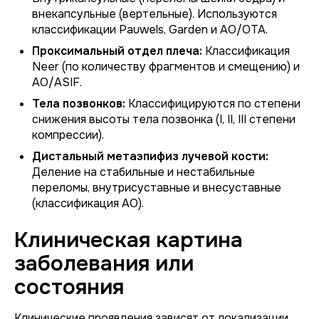
внекапсульные (вертельные). Используются
классификации Pauwels, Garden и AO/OTA.
Проксимальный отдел плеча:
Классификация
Neer (по количеству фрагментов и смещению) и
AO/ASIF.
Тела позвонков:
Классифицируются по степени
снижения высоты тела позвонка (I, II, III степени
компрессии).
Дистальный метаэпифиз лучевой кости:
Деление на стабильные и нестабильные
переломы, внутрисуставные и внесуставные
(классификация AO).
Клиническая картина
заболевания или
состояния
Клинические проявления зависят от локализации