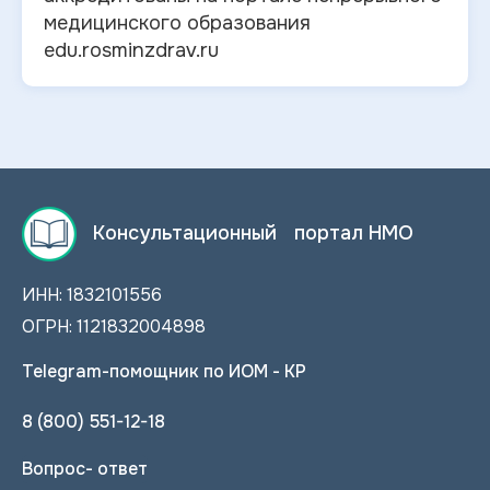
медицинского образования
edu.rosminzdrav.ru
Консультационный портал НМО
ИНН: 1832101556
ОГРН: 1121832004898
Telegram-помощник по ИОМ - КР
8 (800) 551-12-18
Вопрос- ответ