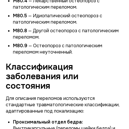
M80.4
— Лекарственный остеопороз с
патологическим переломом.
M80.5
— Идиопатический остеопороз с
патологическим переломом.
M80.8
— Другой остеопороз с патологическим
переломом.
M80.9
— Остеопороз с патологическим
переломом неуточненный.
Классификация
заболевания или
состояния
Для описания переломов используются
стандартные травматологические классификации,
адаптированные под локализацию:
Проксимальный отдел бедра:
Внутрикапсульные (переломы шейки бедра) и