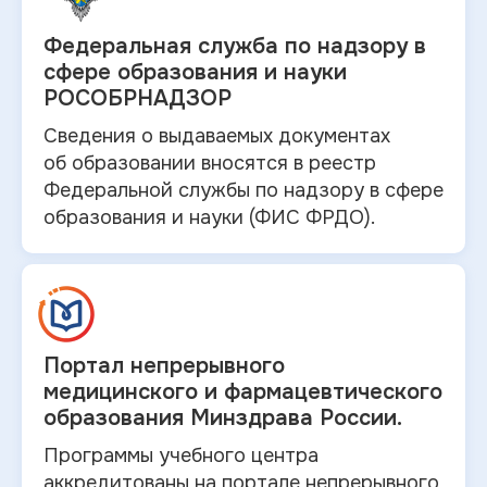
Федеральная служба по
надзору в
сфере образования и науки
РОСОБРНАДЗОР
Сведения о выдаваемых документах
об
образовании вносятся в
реестр
Федеральной службы по надзору в
сфере
образования и
науки (ФИС ФРДО).
Портал непрерывного
медицинского и
фармацевтического
образования Минздрава России.
Программы учебного центра
аккредитованы на портале непрерывного