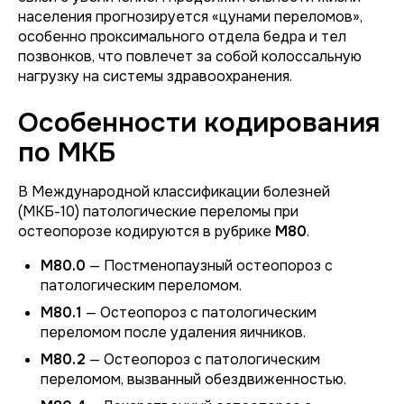
населения прогнозируется «цунами переломов»,
особенно проксимального отдела бедра и тел
позвонков, что повлечет за собой колоссальную
нагрузку на системы здравоохранения.
Особенности кодирования
по МКБ
В Международной классификации болезней
(МКБ-10) патологические переломы при
остеопорозе кодируются в рубрике
M80
.
M80.0
— Постменопаузный остеопороз с
патологическим переломом.
M80.1
— Остеопороз с патологическим
переломом после удаления яичников.
M80.2
— Остеопороз с патологическим
переломом, вызванный обездвиженностью.