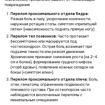
повреждения:
Перелом проксимального отдела бедра:
Резкая боль в паху, укорочение конечности,
наружная ротация стопы, симптом «прилипшей
пятки» (невозможность поднять прямую ногу).
Перелом тел позвонков:
Часто протекает
бессимптомно или маскируется под
«остеохондроз». Острая боль возникает при
подъеме тяжести или резком движении.
Хронические признаки: снижение роста (на 2–4
см и более), формирование грудного кифоза
(«горб вдовы»), появление кожных складок на
боках («симптом елки»).
Перелом проксимального отдела плеча:
Боль,
отек, гематома, ограничение подвижности
плечевого сустава. При остеопорозе часто
наблюдаются вколоченные переломы с
минимальным смещением.