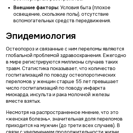
Внешние факторы:
Условия быта (плохое
освещение, скользкие полы), отсутствие
вспомогательных средств передвижения.
Эпидемиология
Остеопороз и связанные с ним переломы являются
глобальной проблемой здравоохранения. Ежегодно
в мире регистрируются миллионы случаев таких
травм. Статистика показывает, что количество
госпитализаций по поводу остеопоротических
переломов у женщин старше 55 лет превышает
число госпитализаций по поводу инфаркта
миокарда, инсульта и рака молочной железы
вместе взятых.
Несмотря на распространенное мнение, что это
«женская болезнь», значительная доля переломов
приходится на мужчин (до трети всех случаев). В
связи с увеличением продолжительности жизни