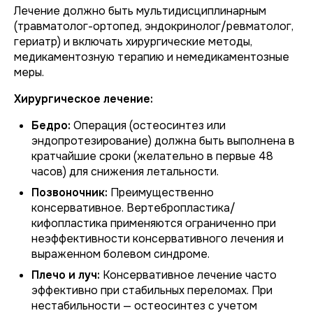
Лечение должно быть мультидисциплинарным
(травматолог-ортопед, эндокринолог/ревматолог,
гериатр) и включать хирургические методы,
медикаментозную терапию и немедикаментозные
меры.
Хирургическое лечение:
Бедро:
Операция (остеосинтез или
эндопротезирование) должна быть выполнена в
кратчайшие сроки (желательно в первые 48
часов) для снижения летальности.
Позвоночник:
Преимущественно
консервативное. Вертебропластика/
кифопластика применяются ограниченно при
неэффективности консервативного лечения и
выраженном болевом синдроме.
Плечо и луч:
Консервативное лечение часто
эффективно при стабильных переломах. При
нестабильности — остеосинтез с учетом