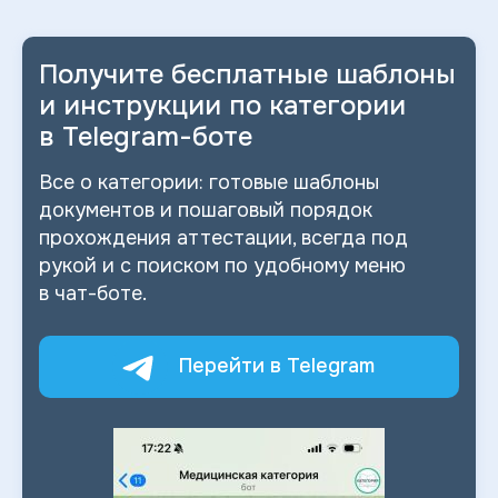
Получите бесплатные шаблоны
и
инструкции по категории
в
Telegram-боте
Все о
категории: готовые шаблоны
документов и
пошаговый порядок
прохождения аттестации, всегда под
рукой и
с
поиском по
удобному меню
в
чат-боте.
Перейти в Telegram