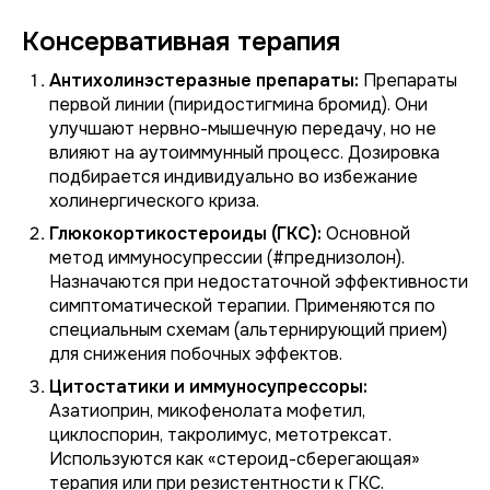
Консервативная терапия
Антихолинэстеразные препараты:
Препараты
первой линии (пиридостигмина бромид). Они
улучшают нервно-мышечную передачу, но не
влияют на аутоиммунный процесс. Дозировка
подбирается индивидуально во избежание
холинергического криза.
Глюкокортикостероиды (ГКС):
Основной
метод иммуносупрессии (#преднизолон).
Назначаются при недостаточной эффективности
симптоматической терапии. Применяются по
специальным схемам (альтернирующий прием)
для снижения побочных эффектов.
Цитостатики и иммуносупрессоры:
Азатиоприн, микофенолата мофетил,
циклоспорин, такролимус, метотрексат.
Используются как «стероид-сберегающая»
терапия или при резистентности к ГКС.