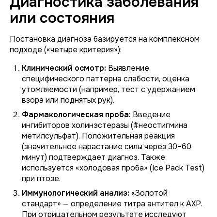
Диагностика заболевания
или состояния
Постановка диагноза базируется на комплексном
подходе («четыре критерия»):
Клинический осмотр:
Выявление
специфического паттерна слабости, оценка
утомляемости (например, тест с удержанием
взора или поднятых рук).
Фармакологическая проба:
Введение
ингибиторов холинэстеразы (#неостигмина
метилсульфат). Положительная реакция
(значительное нарастание силы через 30–60
минут) подтверждает диагноз. Также
используется «холодовая проба» (Ice Pack Test)
при птозе.
Иммунологический анализ:
«Золотой
стандарт» — определение титра антител к АХР.
При отрицательном результате исследуют