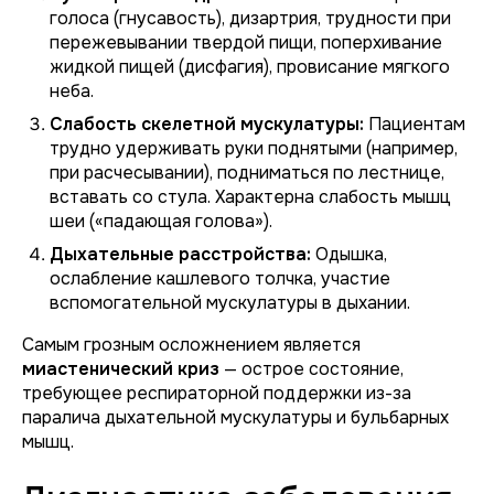
голоса (гнусавость), дизартрия, трудности при
пережевывании твердой пищи, поперхивание
жидкой пищей (дисфагия), провисание мягкого
неба.
Слабость скелетной мускулатуры:
Пациентам
трудно удерживать руки поднятыми (например,
при расчесывании), подниматься по лестнице,
вставать со стула. Характерна слабость мышц
шеи («падающая голова»).
Дыхательные расстройства:
Одышка,
ослабление кашлевого толчка, участие
вспомогательной мускулатуры в дыхании.
Самым грозным осложнением является
миастенический криз
— острое состояние,
требующее респираторной поддержки из-за
паралича дыхательной мускулатуры и бульбарных
мышц.