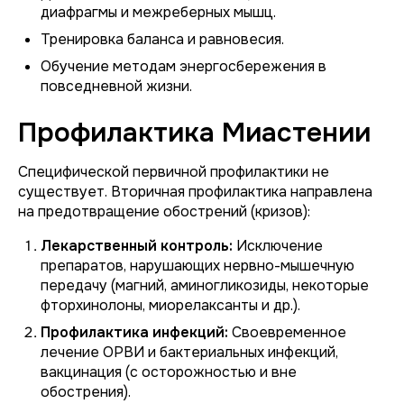
диафрагмы и межреберных мышц.
Тренировка баланса и равновесия.
Обучение методам энергосбережения в
повседневной жизни.
Профилактика Миастении
Специфической первичной профилактики не
существует. Вторичная профилактика направлена
на предотвращение обострений (кризов):
Лекарственный контроль:
Исключение
препаратов, нарушающих нервно-мышечную
передачу (магний, аминогликозиды, некоторые
фторхинолоны, миорелаксанты и др.).
Профилактика инфекций:
Своевременное
лечение ОРВИ и бактериальных инфекций,
вакцинация (с осторожностью и вне
обострения).