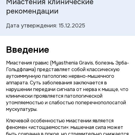
Миастения клинические
рекомендации
Дата утверждения: 15.12.2025
Введение
Миастения гравис (Myasthenia Gravis, болезнь Эрба-
Гольдфлама) представляет собой классическую
аутоиммунную патологию нервно-мышечного
аппарата. Суть заболевания заключается в
нарушении передачи сигнала от нерва к мышце, что
клинически проявляется патологической
утомляемостью и слабостью поперечнополосатой
мускулатуры.
Ключевой особенностью миастении является
феномен «истощаемости»: мышечная сила может
быть сохранна в покое, но стремительно снижается