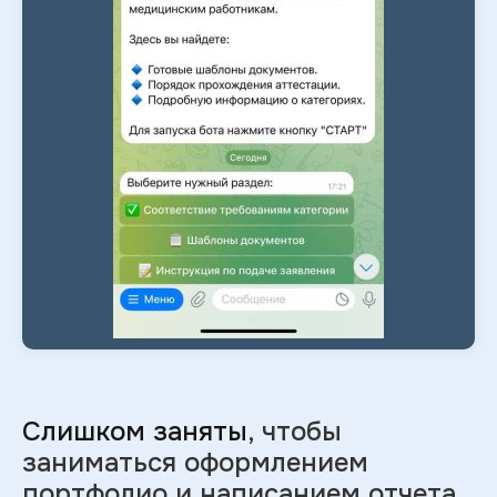
Слишком заняты
, чтобы
заниматься оформлением
портфолио и
написанием отчета