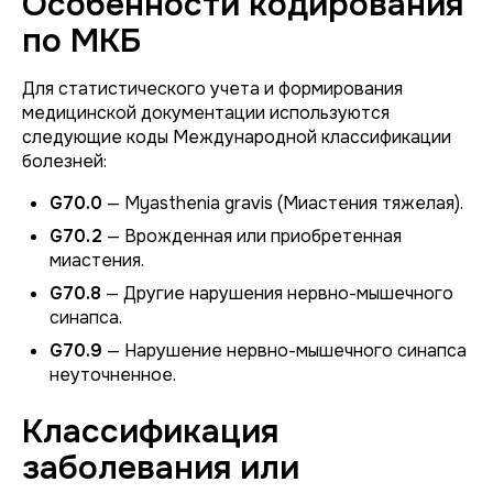
Особенности кодирования
по МКБ
Для статистического учета и формирования
медицинской документации используются
следующие коды Международной классификации
болезней:
G70.0
— Myasthenia gravis (Миастения тяжелая).
G70.2
— Врожденная или приобретенная
миастения.
G70.8
— Другие нарушения нервно-мышечного
синапса.
G70.9
— Нарушение нервно-мышечного синапса
неуточненное.
Классификация
заболевания или