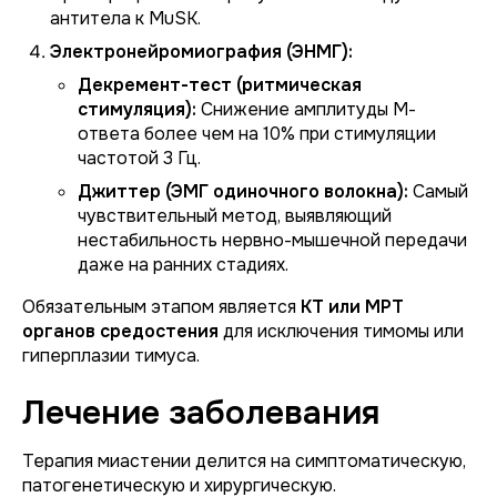
антитела к MuSK.
Электронейромиография (ЭНМГ):
Декремент-тест (ритмическая
стимуляция):
Снижение амплитуды М-
ответа более чем на 10% при стимуляции
частотой 3 Гц.
Джиттер (ЭМГ одиночного волокна):
Самый
чувствительный метод, выявляющий
нестабильность нервно-мышечной передачи
даже на ранних стадиях.
Обязательным этапом является
КТ или МРТ
органов средостения
для исключения тимомы или
гиперплазии тимуса.
Лечение заболевания
Терапия миастении делится на симптоматическую,
патогенетическую и хирургическую.