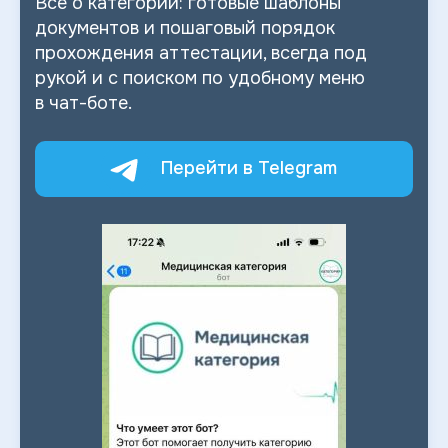
Все о
категории: готовые шаблоны
документов и
пошаговый порядок
прохождения аттестации, всегда под
рукой и
с
поиском по
удобному меню
в
чат-боте.
Перейти в Telegram