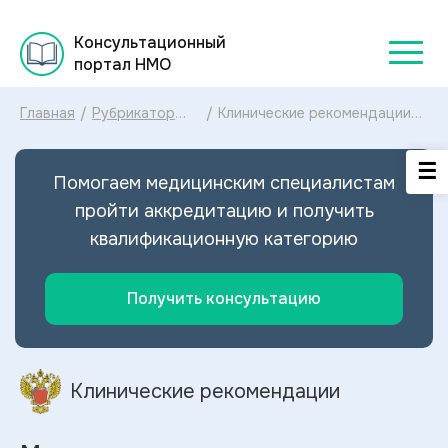
Консультационный
портал НМО
Главная
/
Рубрикатор
/
Клинические рекомендации
клинических
Миастения МКБ-10:
рекомендаций
диагностика и лечение
2025
Миастении 2025
Помогаем медицинским специалистам
пройти аккредитацию и получить
квалификационную категорию
Получить консультацию
Клинические рекомендации