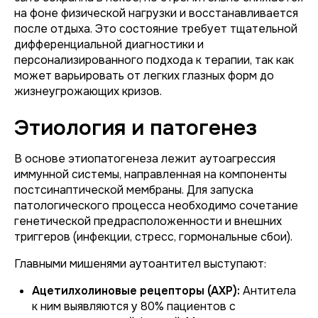
на фоне физической нагрузки и восстанавливается
после отдыха. Это состояние требует тщательной
дифференциальной диагностики и
персонализированного подхода к терапии, так как
может варьировать от легких глазных форм до
жизнеугрожающих кризов.
Этиология и патогенез
В основе этиопатогенеза лежит аутоагрессия
иммунной системы, направленная на компоненты
постсинаптической мембраны. Для запуска
патологического процесса необходимо сочетание
генетической предрасположенности и внешних
триггеров (инфекции, стресс, гормональные сбои).
Главными мишенями аутоантител выступают:
Ацетилхолиновые рецепторы (АХР):
Антитела
к ним выявляются у 80% пациентов с