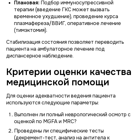
Плановая:
Подбор иммуносупрессивной
терапии (введение ГКС может вызвать
временное ухудшение), проведение курса
плазмафереза/ВВИГ, оперативное лечение
(тимэктомия).
Стабилизация состояния позволяет переводить
пациента на амбулаторное лечение под
диспансерное наблюдение.
Критерии оценки качества
медицинской помощи
Для оценки адекватности ведения пациента
используются следующие параметры:
Выполнен ли полный неврологический осмотр с
оценкой по MGFA и MRC?
Проведены ли специфические тесты
(декремент-тест, анализ на антитела к