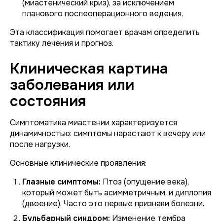
(миастенический криз), за исключением
планового послеоперационного ведения.
Эта классификация помогает врачам определить
тактику лечения и прогноз.
Клиническая картина
заболевания или
состояния
Симптоматика миастении характеризуется
динамичностью: симптомы нарастают к вечеру или
после нагрузки.
Основные клинические проявления:
Глазные симптомы:
Птоз (опущение века),
который может быть асимметричным, и диплопия
(двоение). Часто это первые признаки болезни.
Бульбарный синдром:
Изменение тембра