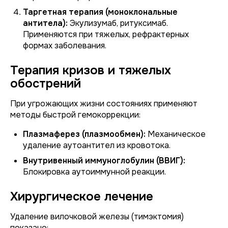
Таргетная терапия (моноклональные
антитела):
Экулизумаб, ритуксимаб.
Применяются при тяжелых, рефрактерных
формах заболевания.
Терапия кризов и тяжелых
обострений
При угрожающих жизни состояниях применяют
методы быстрой гемокоррекции:
Плазмаферез (плазмообмен):
Механическое
удаление аутоантител из кровотока.
Внутривенный иммуноглобулин (ВВИГ):
Блокировка аутоиммунной реакции.
Хирургическое лечение
Удаление вилочковой железы (тимэктомия)
показано: