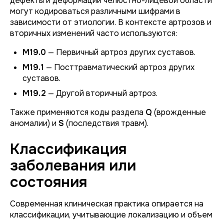
дефекты и деформации челюстно-лицевой области
могут кодироваться различными шифрами в
зависимости от этиологии. В контексте артрозов и
вторичных изменений часто используются:
M19.0
— Первичный артроз других суставов.
M19.1
— Посттравматический артроз других
суставов.
M19.2
— Другой вторичный артроз.
Также применяются коды раздела
Q
(врожденные
аномалии) и
S
(последствия травм).
Классификация
заболевания или
состояния
Современная клиническая практика опирается на
классификации, учитывающие локализацию и объем