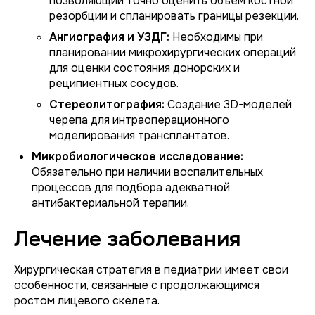
позволяющий точно оценить объем костной
резорбции и спланировать границы резекции.
Ангиография и УЗДГ:
Необходимы при
планировании микрохирургических операций
для оценки состояния донорских и
реципиентных сосудов.
Стереолитография:
Создание 3D-моделей
черепа для интраоперационного
моделирования трансплантатов.
Микробиологическое исследование:
Обязательно при наличии воспалительных
процессов для подбора адекватной
антибактериальной терапии.
Лечение заболевания
Хирургическая стратегия в педиатрии имеет свои
особенности, связанные с продолжающимся
ростом лицевого скелета.