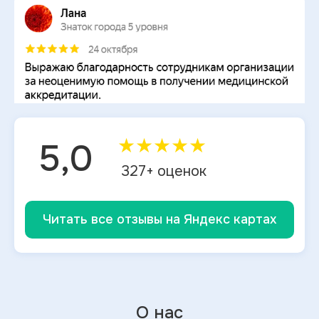
★
★
★
★
★
5,0
327
+ оценок
Читать все отзывы на Яндекс картах
О нас