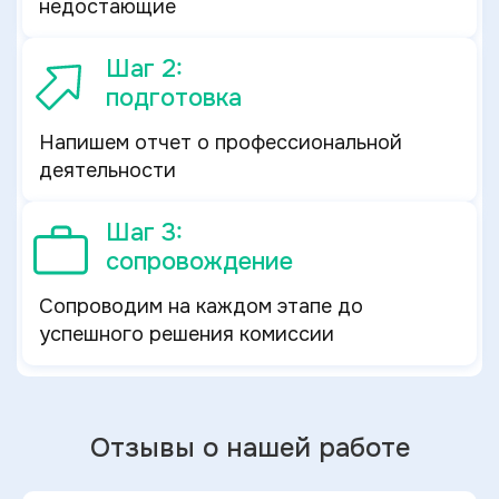
недостающие
Шаг 2:
подготовка
Напишем отчет о профессиональной
деятельности
Шаг 3:
сопровождение
Сопроводим на каждом этапе до
успешного решения комиссии
Отзывы о нашей работе