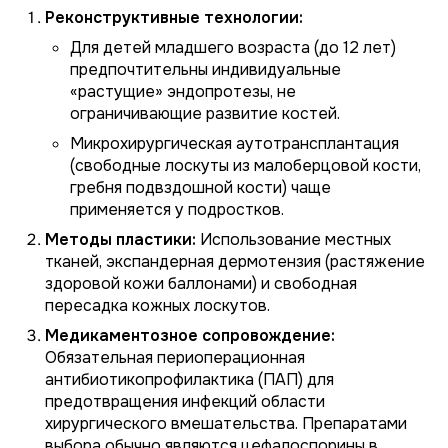
Реконструктивные технологии:
Для детей младшего возраста (до 12 лет)
предпочтительны индивидуальные
«растущие» эндопротезы, не
ограничивающие развитие костей.
Микрохирургическая аутотрансплантация
(свободные лоскуты из малоберцовой кости,
гребня подвздошной кости) чаще
применяется у подростков.
Методы пластики:
Использование местных
тканей, экспандерная дермотензия (растяжение
здоровой кожи баллонами) и свободная
пересадка кожных лоскутов.
Медикаментозное сопровождение:
Обязательная периоперационная
антибиотикопрофилактика (ПАП) для
предотвращения инфекций области
хирургического вмешательства. Препаратами
выбора обычно являются цефалоспорины в