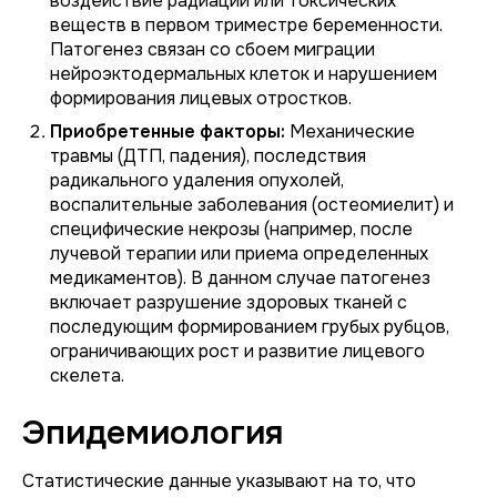
воздействие радиации или токсических
веществ в первом триместре беременности.
Патогенез связан со сбоем миграции
нейроэктодермальных клеток и нарушением
формирования лицевых отростков.
Приобретенные факторы:
Механические
травмы (ДТП, падения), последствия
радикального удаления опухолей,
воспалительные заболевания (остеомиелит) и
специфические некрозы (например, после
лучевой терапии или приема определенных
медикаментов). В данном случае патогенез
включает разрушение здоровых тканей с
последующим формированием грубых рубцов,
ограничивающих рост и развитие лицевого
скелета.
Эпидемиология
Статистические данные указывают на то, что