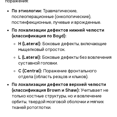
поражения:
По этиологии:
Травматические,
послеоперационные (онкологические),
постинфекционные, лучевые и врожденные.
По локализации дефектов нижней челюсти
(классификация по Boyd):
H (Lateral):
Боковые дефекты, включающие
мыщелковый отросток.
L (Lateral):
Боковые дефекты без вовлечения
суставной головки.
C (Central):
Поражение фронтального
отдела (область резцов и клыков).
По локализации дефектов верхней челюсти
(классификация Brown и Shaw):
Учитывает не
только костные структуры, но и вовлечение
орбиты, твердой мозговой оболочки и мягких
тканей ротоглотки.