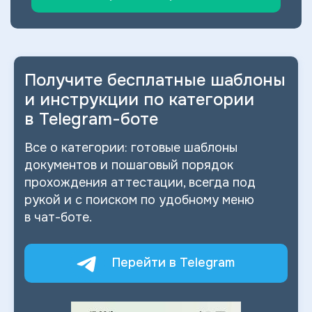
Получите бесплатные шаблоны
и
инструкции по категории
в
Telegram-боте
Все о
категории: готовые шаблоны
документов и
пошаговый порядок
прохождения аттестации, всегда под
рукой и
с
поиском по
удобному меню
в
чат-боте.
Перейти в Telegram