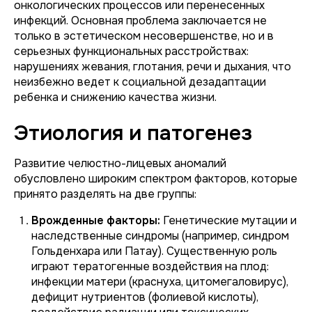
онкологических процессов или перенесенных
инфекций. Основная проблема заключается не
только в эстетическом несовершенстве, но и в
серьезных функциональных расстройствах:
нарушениях жевания, глотания, речи и дыхания, что
неизбежно ведет к социальной дезадаптации
ребенка и снижению качества жизни.
Этиология и патогенез
Развитие челюстно-лицевых аномалий
обусловлено широким спектром факторов, которые
принято разделять на две группы:
Врожденные факторы:
Генетические мутации и
наследственные синдромы (например, синдром
Гольденхара или Патау). Существенную роль
играют тератогенные воздействия на плод:
инфекции матери (краснуха, цитомегаловирус),
дефицит нутриентов (фолиевой кислоты),