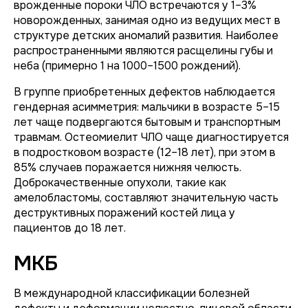
врожденные пороки ЧЛО встречаются у 1–3%
новорожденных, занимая одно из ведущих мест в
структуре детских аномалий развития. Наиболее
распространенными являются расщелины губы и
неба (примерно 1 на 1000–1500 рождений).
В группе приобретенных дефектов наблюдается
гендерная асимметрия: мальчики в возрасте 5–15
лет чаще подвергаются бытовым и транспортным
травмам. Остеомиелит ЧЛО чаще диагностируется
в подростковом возрасте (12–18 лет), при этом в
85% случаев поражается нижняя челюсть.
Доброкачественные опухоли, такие как
амелобластомы, составляют значительную часть
деструктивных поражений костей лица у
пациентов до 18 лет.
МКБ
В международной классификации болезней