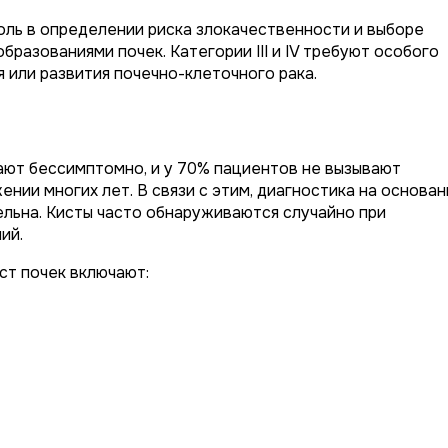
оль в определении риска злокачественности и выборе
бразованиями почек. Категории III и IV требуют особого
 или развития почечно-клеточного рака.
ают бессимптомно, и у 70% пациентов не вызывают
ении многих лет. В связи с этим, диагностика на основан
льна. Кисты часто обнаруживаются случайно при
ий.
ст почек включают: