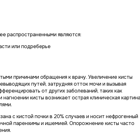
лее распространенными являются:
асти или подреберье
тыми причинами обращения к врачу. Увеличение кисты
евыводящих путей, затрудняя отток мочи и вызывая
ференцировать от других заболеваний, таких как
и нагноении кисты возникает острая клиническая картина
лями.
зана с кистой почки в 20% случаев и носит нефрогенный
ечной паренхимы и ишемией. Опорожнение кисты часто
ения.