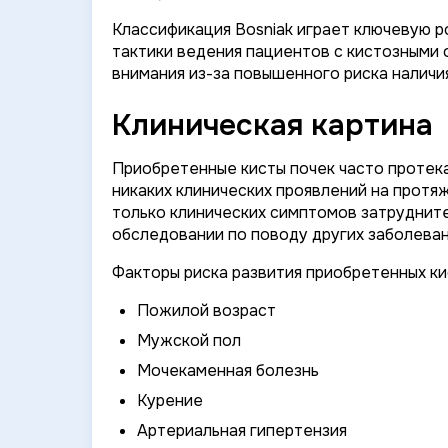
Классификация Bosniak играет ключевую р
тактики ведения пациентов с кистозными о
внимания из-за повышенного риска наличия
Клиническая картина
Приобретенные кисты почек часто протек
никаких клинических проявлений на протяж
только клинических симптомов затрудните
обследовании по поводу других заболеван
Факторы риска развития приобретенных ки
Пожилой возраст
Мужской пол
Мочекаменная болезнь
Курение
Артериальная гипертензия