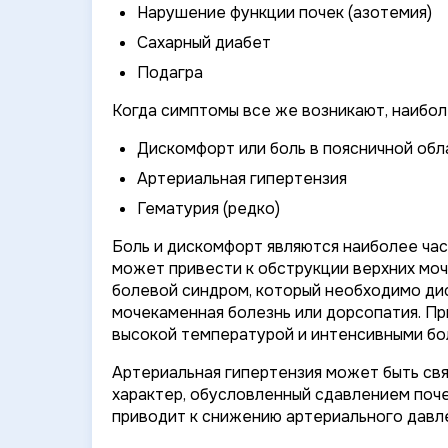
Нарушение функции почек (азотемия)
Сахарный диабет
Подагра
Когда симптомы все же возникают, наибо
Дискомфорт или боль в поясничной обл
Артериальная гипертензия
Гематурия (редко)
Боль и дискомфорт являются наиболее час
может привести к обструкции верхних моч
болевой синдром, который необходимо диф
мочекаменная болезнь или дорсопатия. Пр
высокой температурой и интенсивными бо
Артериальная гипертензия может быть свя
характер, обусловленный сдавлением поч
приводит к снижению артериального давл