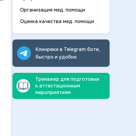
Организация мед. помощи
Оценка качества мед. помощи
Клинреки в Telegram боте,
быстро и
удобно
Тренажер для подготовки
к аттестационным
мероприятиям