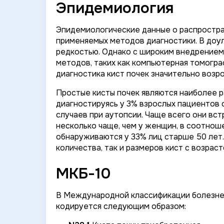
Эпидемиология
Эпидемиологические данные о распростра
применяемых методов диагностики. В доул
редкостью. Однако с широким внедрением
методов, таких как компьютерная томогра
диагностика кист почек значительно возро
Простые кисты почек являются наиболее 
диагностируясь у 3% взрослых пациентов 
случаев при аутопсии. Чаще всего они вс
несколько чаще, чем у женщин, в соотношен
обнаруживаются у 33% лиц старше 50 лет
количества, так и размеров кист с возраст
МКБ-10
В Международной классификации болезней
кодируется следующим образом: