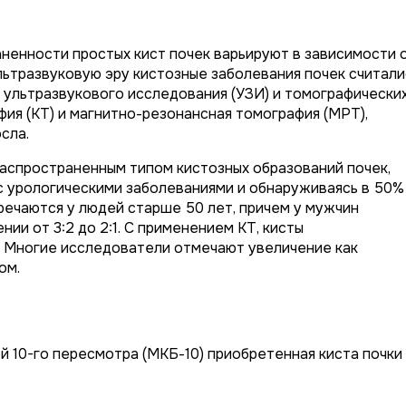
ненности простых кист почек варьируют в зависимости 
ьтразвуковую эру кистозные заболевания почек считали
 ультразвукового исследования (УЗИ) и томографически
фия (КТ) и магнитно-резонансная томография (МРТ),
сла.
распространенным типом кистозных образований почек,
с урологическими заболеваниями и обнаруживаясь в 50%
тречаются у людей старше 50 лет, причем у мужчин
ии от 3:2 до 2:1. С применением КТ, кисты
. Многие исследователи отмечают увеличение как
ом.
 10-го пересмотра (МКБ-10) приобретенная киста почки