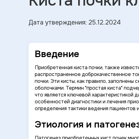
Киста почки 
Дата утверждения: 25.12.2024
Введение
Приобретенная киста почки, также известн
распространенное доброкачественное то
почки. Эти кисты, как правило, заполнены
оболочками. Термин "простая киста" подч
что является ключевой характеристикой д
особенностей диагностики и лечения прио
определения тактики ведения пациентов 
Этиология и патогене
Патогенез приобретенных кист почек мно