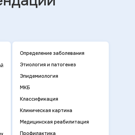
ендации
Определение заболевания
Этиология и патогенез
ой
Эпидемиология
МКБ
Классификация
Клиническая картина
Медицинская реабилитация
Профилактика
их