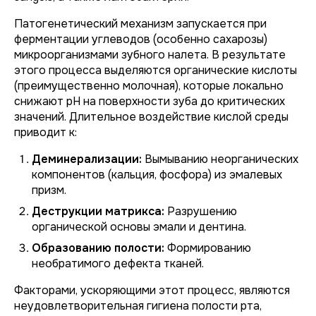
Патогенетический механизм запускается при
ферментации углеводов (особенно сахарозы)
микроорганизмами зубного налета. В результате
этого процесса выделяются органические кислоты
(преимущественно молочная), которые локально
снижают pH на поверхности зуба до критических
значений. Длительное воздействие кислой среды
приводит к:
Деминерализации:
Вымыванию неорганических
компонентов (кальция, фосфора) из эмалевых
призм.
Деструкции матрикса:
Разрушению
органической основы эмали и дентина.
Образованию полости:
Формированию
необратимого дефекта тканей.
Факторами, ускоряющими этот процесс, являются
неудовлетворительная гигиена полости рта,