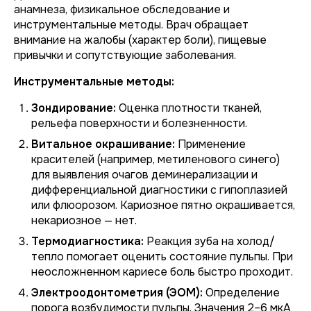
анамнеза, физикальное обследование и
инструментальные методы. Врач обращает
внимание на жалобы (характер боли), пищевые
привычки и сопутствующие заболевания.
Инструментальные методы:
Зондирование:
Оценка плотности тканей,
рельефа поверхности и болезненности.
Витальное окрашивание:
Применение
красителей (например, метиленового синего)
для выявления очагов деминерализации и
дифференциальной диагностики с гипоплазией
или флюорозом. Кариозное пятно окрашивается,
некариозное — нет.
Термодиагностика:
Реакция зуба на холод/
тепло помогает оценить состояние пульпы. При
неосложненном кариесе боль быстро проходит.
Электроодонтометрия (ЭОМ):
Определение
порога возбудимости пульпы. Значения 2–6 мкА