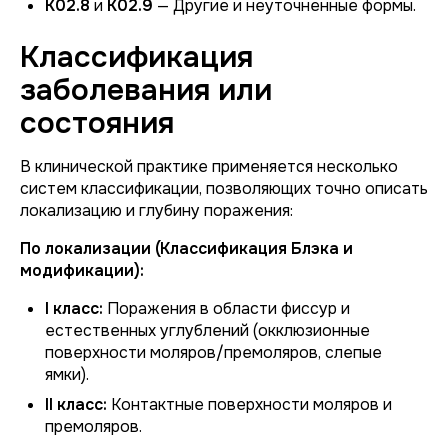
K02.8
и
K02.9
— Другие и неуточненные формы.
Классификация
заболевания или
состояния
В клинической практике применяется несколько
систем классификации, позволяющих точно описать
локализацию и глубину поражения:
По локализации (Классификация Блэка и
модификации):
I класс:
Поражения в области фиссур и
естественных углублений (окклюзионные
поверхности моляров/премоляров, слепые
ямки).
II класс:
Контактные поверхности моляров и
премоляров.