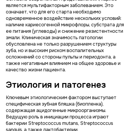
является мультифакторным заболеванием. Это
означает, что для его старта необходимо
одновременное воздействие нескольких условий:
наличие кариесогенной микрофлоры, субстрата для
ее питания (углеводы) и снижение резистентности
эмали. Клиническая значимость патологии
обусловлена не только разрушением структуры
зуба, но и высоким риском воспалительных
осложнений со стороны пульпы и периодонта, а
также негативным влиянием на общее здоровье и
качество жизни пациента.
Этиология и патогенез
Ключевым этиологическим фактором выступает
специфическая зубная бляшка (биопленка),
содержащая ацидогенные микроорганизмы.
Ведущую роль в инициации процесса играют
бактерии
Streptococcus mutans
,
Streptococcus
sanguis
, а также лактобактерии.