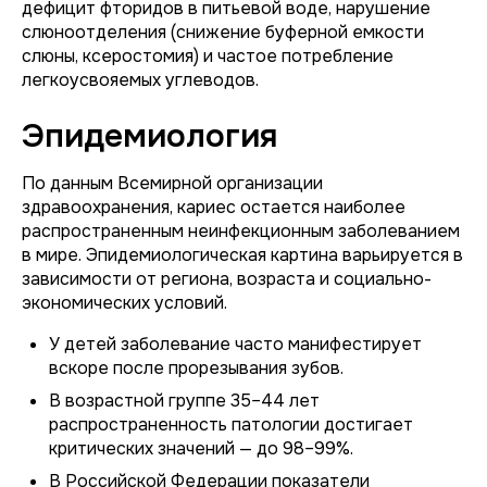
дефицит фторидов в питьевой воде, нарушение
слюноотделения (снижение буферной емкости
слюны, ксеростомия) и частое потребление
легкоусвояемых углеводов.
Эпидемиология
По данным Всемирной организации
здравоохранения, кариес остается наиболее
распространенным неинфекционным заболеванием
в мире. Эпидемиологическая картина варьируется в
зависимости от региона, возраста и социально-
экономических условий.
У детей заболевание часто манифестирует
вскоре после прорезывания зубов.
В возрастной группе 35–44 лет
распространенность патологии достигает
критических значений — до 98–99%.
В Российской Федерации показатели