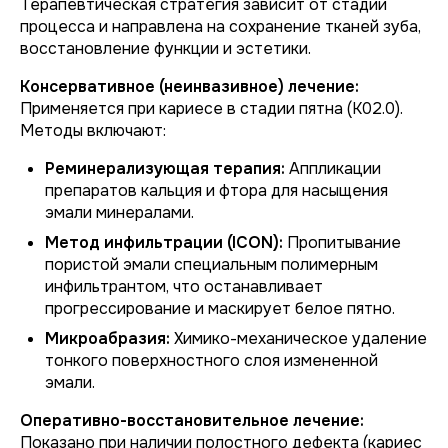
Терапевтическая стратегия зависит от стадии
процесса и направлена на сохранение тканей зуба,
восстановление функции и эстетики.
Консервативное (неинвазивное) лечение:
Применяется при кариесе в стадии пятна (K02.0).
Методы включают:
Реминерализующая терапия:
Аппликации
препаратов кальция и фтора для насыщения
эмали минералами.
Метод инфильтрации (ICON):
Пропитывание
пористой эмали специальным полимерным
инфильтрантом, что останавливает
прогрессирование и маскирует белое пятно.
Микроабразия:
Химико-механическое удаление
тонкого поверхностного слоя измененной
эмали.
Оперативно-восстановительное лечение:
Показано при наличии полостного дефекта (кариес