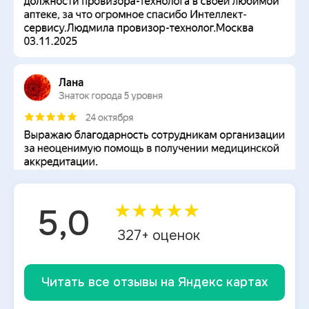
★
★
★
★
★
5,0
327
+ оценок
Читать все отзывы на Яндекс картах