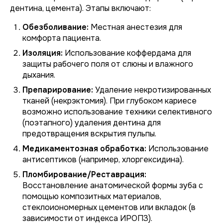
дентина, цемента). Этапы включают:
Обезболивание:
Местная анестезия для
комфорта пациента.
Изоляция:
Использование коффердама для
защиты рабочего поля от слюны и влажного
дыхания.
Препарирование:
Удаление некротизированных
тканей (некрэктомия). При глубоком кариесе
возможно использование техники селективного
(поэтапного) удаления дентина для
предотвращения вскрытия пульпы.
Медикаментозная обработка:
Использование
антисептиков (например, хлоргексидина).
Пломбирование/Реставрация:
Восстановление анатомической формы зуба с
помощью композитных материалов,
стеклоиономерных цементов или вкладок (в
зависимости от индекса ИРОПЗ).