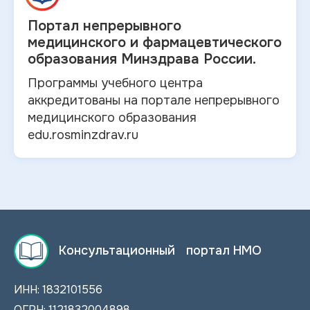
Портал непрерывного
медицинского и
фармацевтического
образования Минздрава России.
Программы учебного центра
аккредитованы на портале непрерывного
медицинского образования
edu.rosminzdrav.ru
Консультационный портал НМО
ИНН: 1832101556
ОГРН: 1121832004898