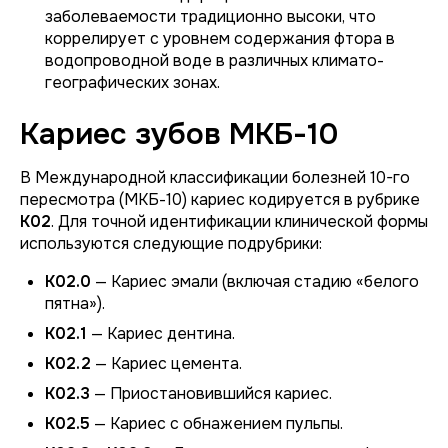
заболеваемости традиционно высоки, что
коррелирует с уровнем содержания фтора в
водопроводной воде в различных климато-
географических зонах.
Кариес зубов МКБ-10
В Международной классификации болезней 10-го
пересмотра (МКБ-10) кариес кодируется в рубрике
K02
. Для точной идентификации клинической формы
используются следующие подрубрики:
K02.0
— Кариес эмали (включая стадию «белого
пятна»).
K02.1
— Кариес дентина.
K02.2
— Кариес цемента.
K02.3
— Приостановившийся кариес.
K02.5
— Кариес с обнажением пульпы.