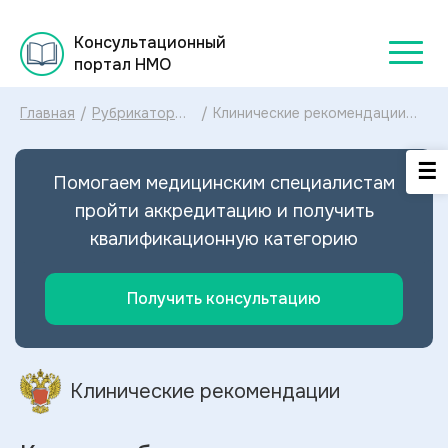
Консультационный
портал НМО
Главная
/
Рубрикатор
/
Клинические рекомендации
клинических
Кариес зубов МКБ-10:
рекомендаций
диагностика и лечение
2025
Кариеса зубов 2026
Помогаем медицинским специалистам
пройти аккредитацию и получить
квалификационную категорию
Получить консультацию
Клинические рекомендации