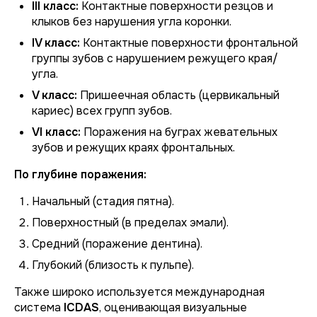
III класс:
Контактные поверхности резцов и
клыков без нарушения угла коронки.
IV класс:
Контактные поверхности фронтальной
группы зубов с нарушением режущего края/
угла.
V класс:
Пришеечная область (цервикальный
кариес) всех групп зубов.
VI класс:
Поражения на буграх жевательных
зубов и режущих краях фронтальных.
По глубине поражения:
Начальный (стадия пятна).
Поверхностный (в пределах эмали).
Средний (поражение дентина).
Глубокий (близость к пульпе).
Также широко используется международная
система
ICDAS
, оценивающая визуальные