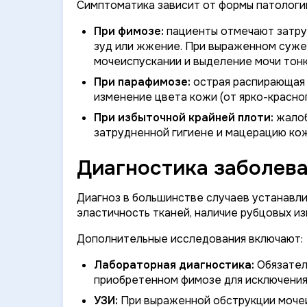
Симптоматика зависит от формы патологи
При фимозе:
пациенты отмечают затруд
зуд или жжение. При выраженном суже
мочеиспускании и выделение мочи тонк
При парафимозе:
острая распирающая 
изменение цвета кожи (от ярко-красно
При избыточной крайней плоти:
жалоб
затрудненной гигиене и мацерацию кож
Диагностика заболева
Диагноз в большинстве случаев устанавл
эластичность тканей, наличие рубцовых из
Дополнительные исследования включают:
Лабораторная диагностика:
Обязател
приобретенном фимозе для исключения
УЗИ:
При выраженной обструкции моче