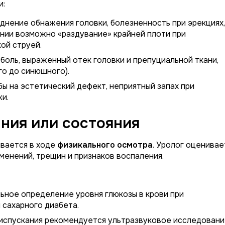
и:
нение обнажения головки, болезненность при эрекциях,
нии возможно «раздувание» крайней плоти при
ой струей.
боль, выраженный отек головки и препуциальной ткани,
го до синюшного).
ы на эстетический дефект, неприятный запах при
и.
ния или состояния
ивается в ходе
физикального осмотра
. Уролог оценивае
менений, трещин и признаков воспаления.
ьное определение уровня глюкозы в крови при
 сахарного диабета.
испускания рекомендуется ультразвуковое исследован