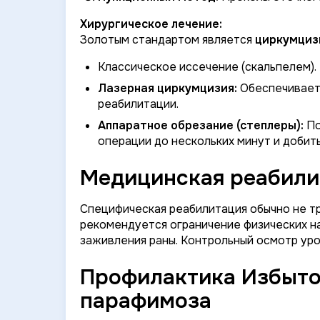
Хирургическое лечение:
Золотым стандартом является
циркумциз
Классическое иссечение (скальпелем).
Лазерная циркумцизия:
Обеспечивает 
реабилитации.
Аппаратное обрезание (степлеры):
По
операции до нескольких минут и добит
Медицинская реабили
Специфическая реабилитация обычно не т
рекомендуется ограничение физических на
заживления раны. Контрольный осмотр уро
Профилактика Избыто
парафимоза