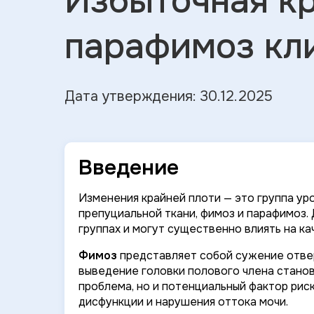
Избыточная кр
парафимоз кл
Дата утверждения: 30.12.2025
Введение
Изменения крайней плоти — это группа ур
препуциальной ткани, фимоз и парафимоз.
группах и могут существенно влиять на ка
Фимоз
представляет собой сужение отвер
выведение головки полового члена станов
проблема, но и потенциальный фактор риск
дисфункции и нарушения оттока мочи.