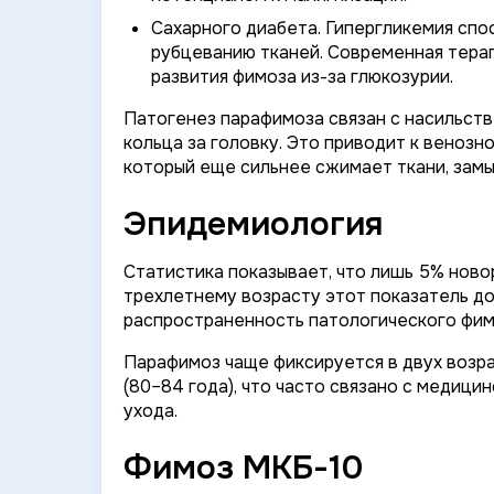
Сахарного диабета. Гипергликемия сп
рубцеванию тканей. Современная тера
развития фимоза из-за глюкозурии.
Патогенез парафимоза связан с насильст
кольца за головку. Это приводит к веноз
который еще сильнее сжимает ткани, замы
Эпидемиология
Статистика показывает, что лишь 5% нов
трехлетнему возрасту этот показатель до
распространенность патологического фимо
Парафимоз чаще фиксируется в двух возрас
(80–84 года), что часто связано с медиц
ухода.
Фимоз МКБ-10