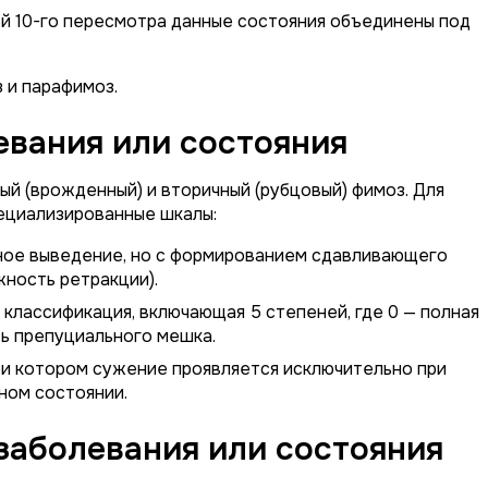
 10-го пересмотра данные состояния объединены под
 и парафимоз.
вания или состояния
ый (врожденный) и вторичный (рубцовый) фимоз. Для
ециализированные шкалы:
дное выведение, но с формированием сдавливающего
жность ретракции).
классификация, включающая 5 степеней, где 0 — полная
ь препуциального мешка.
ри котором сужение проявляется исключительно при
ном состоянии.
заболевания или состояния