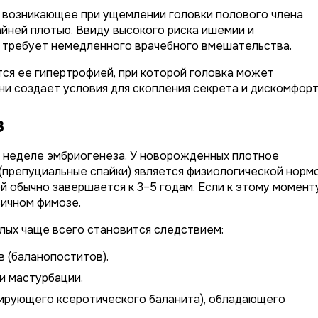
, возникающее при ущемлении головки полового члена
йней плотью. Ввиду высокого риска ишемии и
 требует немедленного врачебного вмешательства.
ся ее гипертрофией, при которой головка может
ни создает условия для скопления секрета и дискомфорт
з
й неделе эмбриогенеза. У новорожденных плотное
 (препуциальные спайки) является физиологической нормо
 обычно завершается к 3–5 годам. Если к этому момент
вичном фимозе.
лых чаще всего становится следствием:
 (баланопоститов).
и мастурбации.
ирующего ксеротического баланита), обладающего