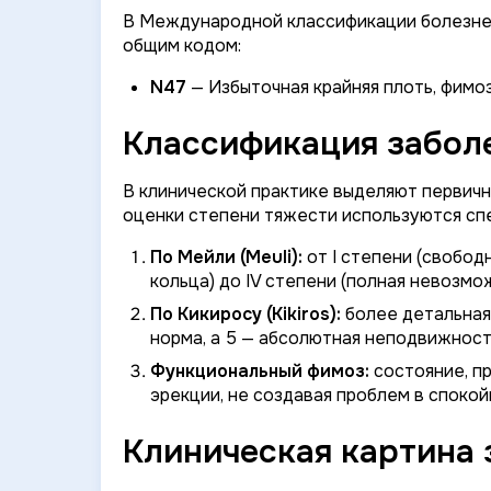
В Международной классификации болезней
общим кодом:
N47
— Избыточная крайняя плоть, фимоз
Классификация заболе
В клинической практике выделяют первичн
оценки степени тяжести используются сп
По Мейли (Meuli):
от I степени (свобо
кольца) до IV степени (полная невозмо
По Кикиросу (Kikiros):
более детальная 
норма, а 5 — абсолютная неподвижност
Функциональный фимоз:
состояние, п
эрекции, не создавая проблем в спокой
Клиническая картина 