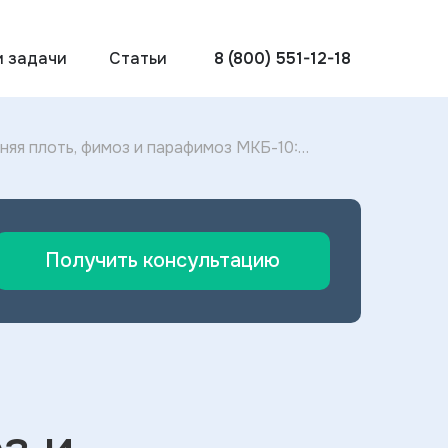
и задачи
Статьи
8 (800) 551-12-18
яя плоть, фимоз и парафимоз МКБ-10:
плоти, фимоза и парафимоза 2025
Получить консультацию