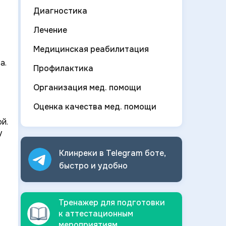
Диагностика
Лечение
Медицинская реабилитация
а.
Профилактика
Организация мед. помощи
Оценка качества мед. помощи
й.
у
Клинреки в Telegram боте,
быстро и
удобно
Тренажер для подготовки
к аттестационным
мероприятиям