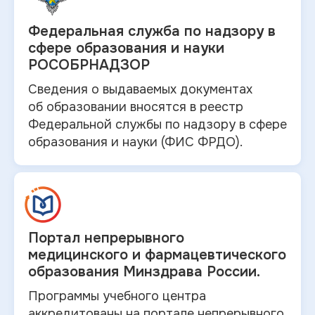
Федеральная служба по
надзору в
сфере образования и науки
РОСОБРНАДЗОР
Сведения о выдаваемых документах
об
образовании вносятся в
реестр
Федеральной службы по надзору в
сфере
образования и
науки (ФИС ФРДО).
Портал непрерывного
медицинского и
фармацевтического
образования Минздрава России.
Программы учебного центра
аккредитованы на портале непрерывного