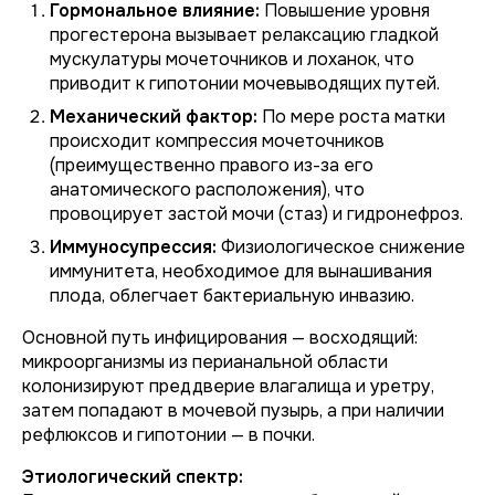
Гормональное влияние:
Повышение уровня
прогестерона вызывает релаксацию гладкой
мускулатуры мочеточников и лоханок, что
приводит к гипотонии мочевыводящих путей.
Механический фактор:
По мере роста матки
происходит компрессия мочеточников
(преимущественно правого из-за его
анатомического расположения), что
провоцирует застой мочи (стаз) и гидронефроз.
Иммуносупрессия:
Физиологическое снижение
иммунитета, необходимое для вынашивания
плода, облегчает бактериальную инвазию.
Основной путь инфицирования — восходящий:
микроорганизмы из перианальной области
колонизируют преддверие влагалища и уретру,
затем попадают в мочевой пузырь, а при наличии
рефлюксов и гипотонии — в почки.
Этиологический спектр: