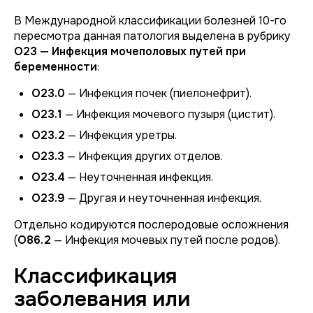
В Международной классификации болезней 10-го
пересмотра данная патология выделена в рубрику
O23 — Инфекция мочеполовых путей при
беременности
:
O23.0
— Инфекция почек (пиелонефрит).
O23.1
— Инфекция мочевого пузыря (цистит).
O23.2
— Инфекция уретры.
O23.3
— Инфекция других отделов.
O23.4
— Неуточненная инфекция.
O23.9
— Другая и неуточненная инфекция.
Отдельно кодируются послеродовые осложнения
(
O86.2
— Инфекция мочевых путей после родов).
Классификация
заболевания или