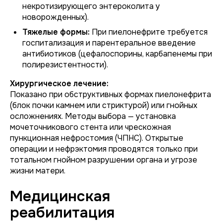
некротизирующего энтероколита у
новорожденных).
Тяжелые формы:
При пиелонефрите требуется
госпитализация и парентеральное введение
антибиотиков (цефалоспорины, карбапенемы при
полирезистентности).
Хирургическое лечение:
Показано при обструктивных формах пиелонефрита
(блок почки камнем или стриктурой) или гнойных
осложнениях. Методы выбора — установка
мочеточникового стента или чрескожная
пункционная нефростомия (ЧПНС). Открытые
операции и нефрэктомия проводятся только при
тотальном гнойном разрушении органа и угрозе
жизни матери.
Медицинская
реабилитация