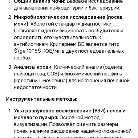
Общий анализ мочи:
Базовое исследование
для выявления лейкоцитурии и бактериурии.
Микробиологическое исследование (посев
мочи):
«Золотой стандарт» диагностики.
Позволяет идентифицировать возбудителя и
определить его чувствительность к
антибиотикам. Критерием ББ является титр
$\ge 10^5$ КОЕ/мл в двух последовательных
пробах.
Анализы крови:
Клинический анализ (оценка
лейкоцитоза, СОЭ) и биохимический профиль
(креатинин, мочевина) для исключения почечной
недостаточности.
Инструментальные методы:
Ультразвуковое исследование (УЗИ) почек и
мочевого пузыря:
Основной метод
визуализации. Позволяет оценить размеры
почек, наличие расширения чашечно-лоханочной
системы, выявить конкременты или признаки