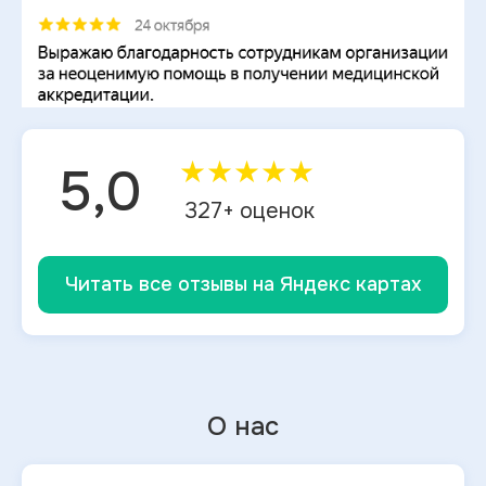
★
★
★
★
★
5,0
327
+ оценок
Читать все отзывы на Яндекс картах
О нас