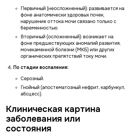
Первичный (неосложненный):
развивается на
фоне анатомически здоровых почек,
нарушение оттока мочи связано только с
беременностью.
Вторичный (осложненный):
возникает на
фоне предшествующих аномалий развития,
мочекаменной болезни (МКБ) или других
органических препятствий току мочи.
По стадии воспаления:
Серозный.
Гнойный (апостематозный нефрит, карбункул,
абсцесс).
Клиническая картина
заболевания или
состояния