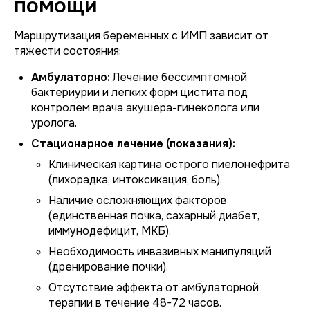
помощи
Маршрутизация беременных с ИМП зависит от
тяжести состояния:
Амбулаторно:
Лечение бессимптомной
бактериурии и легких форм цистита под
контролем врача акушера-гинеколога или
уролога.
Стационарное лечение (показания):
Клиническая картина острого пиелонефрита
(лихорадка, интоксикация, боль).
Наличие осложняющих факторов
(единственная почка, сахарный диабет,
иммунодефицит, МКБ).
Необходимость инвазивных манипуляций
(дренирование почки).
Отсутствие эффекта от амбулаторной
терапии в течение 48-72 часов.