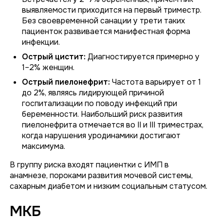
выявляемости приходится на первый триместр.
Без своевременной санации у трети таких
пациенток развивается манифестная форма
инфекции.
Острый цистит:
Диагностируется примерно у
1–2% женщин.
Острый пиелонефрит:
Частота варьирует от 1
до 2%, являясь лидирующей причиной
госпитализации по поводу инфекций при
беременности. Наибольший риск развития
пиелонефрита отмечается во II и III триместрах,
когда нарушения уродинамики достигают
максимума.
В группу риска входят пациентки с ИМП в
анамнезе, пороками развития мочевой системы,
сахарным диабетом и низким социальным статусом.
МКБ