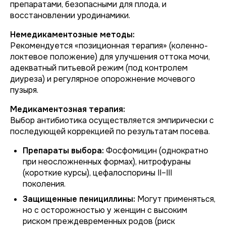
препаратами, безопасными для плода, и
восстановлении уродинамики.
Немедикаментозные методы:
Рекомендуется «позиционная терапия» (коленно-
локтевое положение) для улучшения оттока мочи,
адекватный питьевой режим (под контролем
диуреза) и регулярное опорожнение мочевого
пузыря.
Медикаментозная терапия:
Выбор антибиотика осуществляется эмпирически с
последующей коррекцией по результатам посева.
Препараты выбора:
Фосфомицин (однократно
при неосложненных формах), нитрофураны
(короткие курсы), цефалоспорины II–III
поколения.
Защищенные пенициллины:
Могут применяться,
но с осторожностью у женщин с высоким
риском преждевременных родов (риск