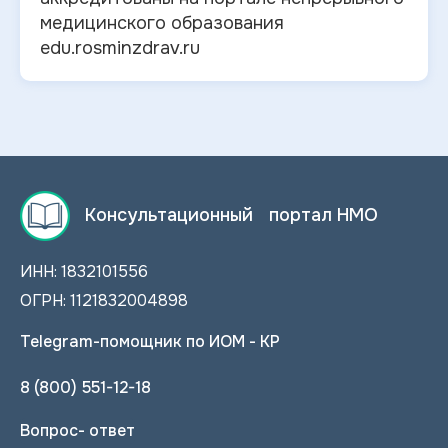
медицинского образования
edu.rosminzdrav.ru
Консультационный портал НМО
ИНН: 1832101556
ОГРН: 1121832004898
Telegram-помощник по ИОМ - КР
8 (800) 551-12-18
Вопрос- ответ