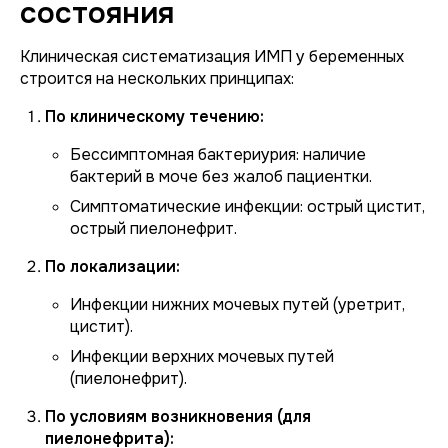
состояния
Клиническая систематизация ИМП у беременных
строится на нескольких принципах:
По клиническому течению:
Бессимптомная бактериурия:
наличие
бактерий в моче без жалоб пациентки.
Симптоматические инфекции:
острый цистит,
острый пиелонефрит.
По локализации:
Инфекции нижних мочевых путей (уретрит,
цистит).
Инфекции верхних мочевых путей
(пиелонефрит).
По условиям возникновения (для
пиелонефрита):