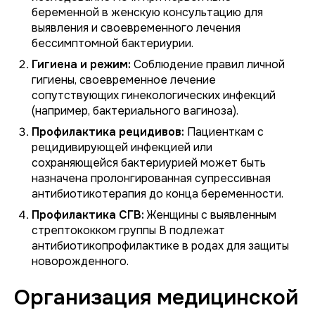
беременной в женскую консультацию для
выявления и своевременного лечения
бессимптомной бактериурии.
Гигиена и режим:
Соблюдение правил личной
гигиены, своевременное лечение
сопутствующих гинекологических инфекций
(например, бактериального вагиноза).
Профилактика рецидивов:
Пациенткам с
рецидивирующей инфекцией или
сохраняющейся бактериурией может быть
назначена пролонгированная супрессивная
антибиотикотерапия до конца беременности.
Профилактика СГВ:
Женщины с выявленным
стрептококком группы В подлежат
антибиотикопрофилактике в родах для защиты
новорожденного.
Организация медицинской