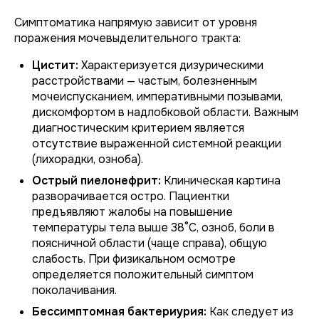
Симптоматика напрямую зависит от уровня
поражения мочевыделительного тракта:
Цистит:
Характеризуется дизурическими
расстройствами — частым, болезненным
мочеиспусканием, императивными позывами,
дискомфортом в надлобковой области. Важным
диагностическим критерием является
отсутствие выраженной системной реакции
(лихорадки, озноба).
Острый пиелонефрит:
Клиническая картина
разворачивается остро. Пациентки
предъявляют жалобы на повышение
температуры тела выше 38°C, озноб, боли в
поясничной области (чаще справа), общую
слабость. При физикальном осмотре
определяется положительный симптом
поколачивания.
Бессимптомная бактериурия:
Как следует из