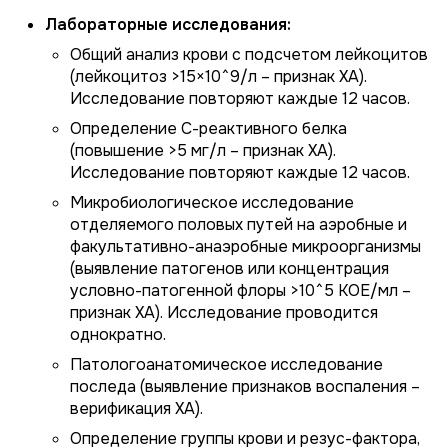
Лабораторные исследования:
Общий анализ крови с подсчетом лейкоцитов
(лейкоцитоз >15×10^9/л – признак ХА).
Исследование повторяют каждые 12 часов.
Определение С-реактивного белка
(повышение >5 мг/л – признак ХА).
Исследование повторяют каждые 12 часов.
Микробиологическое исследование
отделяемого половых путей на аэробные и
факультативно-анаэробные микроорганизмы
(выявление патогенов или концентрация
условно-патогенной флоры >10^5 КОЕ/мл –
признак ХА). Исследование проводится
однократно.
Патологоанатомическое исследование
последа (выявление признаков воспаления –
верификация ХА).
Определение группы крови и резус-фактора,