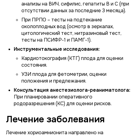
анализы на ВИЧ, сифилис, гепатиты В и С (при
отсутствии данных за последние 3 месяца).
При ПРПО – тесты на подтекание
околоплодных вод (осмотр в зеркалах,
цитологический тест, нитразиновый тест,
тесты на ПСИФР-1 и ПАМГ-1).
Инструментальные исследования:
Кардиотокография (КТГ) плода для оценки
состояния.
УЗИ плода для фетометрии, оценки
положения и предлежания.
Консультация анестезиолога-реаниматолога:
При планировании оперативного
родоразрешения (КС) для оценки рисков.
Лечение заболевания
Лечение хориоамнионита направлено на