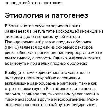
последствий этого состояния.
Этиология и патогенез
В большинстве случаев хориоамнионит
развивается в результате восходящей инфекции из
нижних отделов половых путей матери.
Преждевременный разрыв плодных оболочек
(ПРПО) является одним из основных факторов
риска, облегчая проникновение микроорганизмов в
амниотическую полость. Однако, инфекция может
возникнуть и при целых плодных оболочках.
Возбудителями хориоамнионита чаще всего
выступают полимикробные ассоциации,
включающие разнообразные бактерии, такие как
стрептококки группы B, стафилококки, кишечная
палочка, гарднерелла, микоплазмы, уреаплазмы, а
также анаэробы и другие микроорганизмы. Реже
встречается гематогенный путь инфицирования,