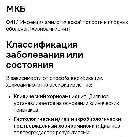
МКБ
O41.1
Инфекция амниотической полости и плодных
оболочек [хориоамнионит]
Классификация
заболевания или
состояния
В зависимости от способа верификации,
хориоамнионит классифицируют на:
Клинический хориоамнионит:
Диагноз
устанавливается на основании клинических
признаков.
Гистологически и/или микробиологически
подтвержденный хориоамнионит:
Диагноз
подтверждается результатами