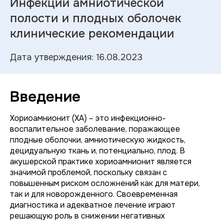
Инфекции амниотической
полости и плодных оболочек
клинические рекомендации
Дата утверждения: 16.08.2023
Введение
Хориоамнионит (ХА) – это инфекционно-
воспалительное заболевание, поражающее
плодные оболочки, амниотическую жидкость,
децидуальную ткань и, потенциально, плод. В
акушерской практике хориоамнионит является
значимой проблемой, поскольку связан с
повышенным риском осложнений как для матери,
так и для новорожденного. Своевременная
диагностика и адекватное лечение играют
решающую роль в снижении негативных