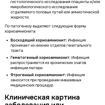
гистологического исследования плаценты и/или
микробиологического исследования
отделяемого половых путей или амниотической
жидкости.
По патогенезу выделяют следующие формы
хориоамнионита:
Восходящий хориоамнионит:
Инфекция
проникает из нижних отделов генитального
тракта.
Гематогенный хориоамнионит:
Инфекция
распространяется из хронических очагов
инфекции матери.
Ятрогенный хориоамнионит:
Инфекция
заносится при проведении инвазивных
медицинских процедур.
Клиническая картина