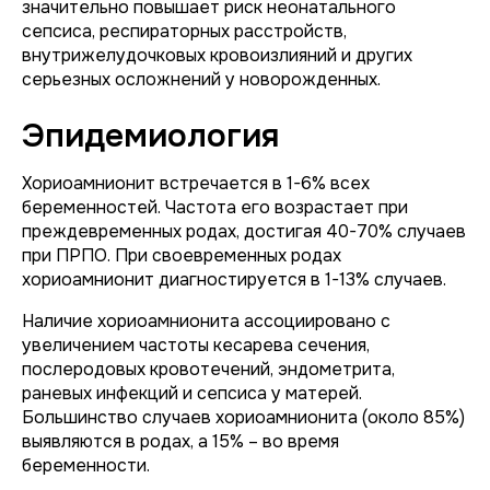
значительно повышает риск неонатального
сепсиса, респираторных расстройств,
внутрижелудочковых кровоизлияний и других
серьезных осложнений у новорожденных.
Эпидемиология
Хориоамнионит встречается в 1-6% всех
беременностей. Частота его возрастает при
преждевременных родах, достигая 40-70% случаев
при ПРПО. При своевременных родах
хориоамнионит диагностируется в 1-13% случаев.
Наличие хориоамнионита ассоциировано с
увеличением частоты кесарева сечения,
послеродовых кровотечений, эндометрита,
раневых инфекций и сепсиса у матерей.
Большинство случаев хориоамнионита (около 85%)
выявляются в родах, а 15% – во время
беременности.