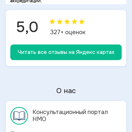
★
★
★
★
★
5,0
327
+ оценок
Читать все отзывы на Яндекс картах
О нас
Консультационный портал
НМО