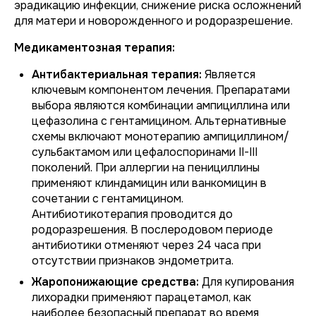
эрадикацию инфекции, снижение риска осложнений
для матери и новорожденного и родоразрешение.
Медикаментозная терапия:
Антибактериальная терапия:
Является
ключевым компонентом лечения. Препаратами
выбора являются комбинации ампициллина или
цефазолина с гентамицином. Альтернативные
схемы включают монотерапию ампициллином/
сульбактамом или цефалоспоринами II-III
поколений. При аллергии на пенициллины
применяют клиндамицин или ванкомицин в
сочетании с гентамицином.
Антибиотикотерапия проводится до
родоразрешения. В послеродовом периоде
антибиотики отменяют через 24 часа при
отсутствии признаков эндометрита.
Жаропонижающие средства:
Для купирования
лихорадки применяют парацетамол, как
наиболее безопасный препарат во время