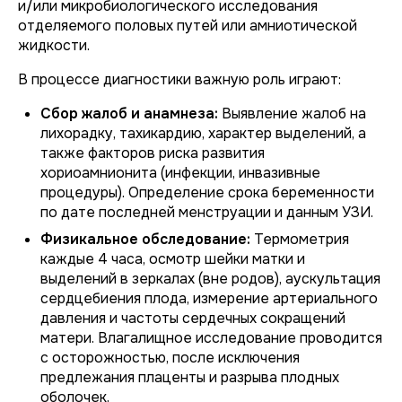
и/или микробиологического исследования
отделяемого половых путей или амниотической
жидкости.
В процессе диагностики важную роль играют:
Сбор жалоб и анамнеза:
Выявление жалоб на
лихорадку, тахикардию, характер выделений, а
также факторов риска развития
хориоамнионита (инфекции, инвазивные
процедуры). Определение срока беременности
по дате последней менструации и данным УЗИ.
Физикальное обследование:
Термометрия
каждые 4 часа, осмотр шейки матки и
выделений в зеркалах (вне родов), аускультация
сердцебиения плода, измерение артериального
давления и частоты сердечных сокращений
матери. Влагалищное исследование проводится
с осторожностью, после исключения
предлежания плаценты и разрыва плодных
оболочек.