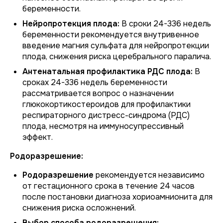
беременности.
Нейропротекция плода:
В сроки 24-336 недель
беременности рекомендуется внутривенное
введение магния сульфата для нейропротекции
плода, снижения риска церебрального паралича.
Антенатальная профилактика РДС плода:
В
сроках 24-336 недель беременности
рассматривается вопрос о назначении
глюкокортикостероидов для профилактики
респираторного дистресс-синдрома (РДС)
плода, несмотря на иммуносупрессивный
эффект.
Родоразрешение:
Родоразрешение
рекомендуется независимо
от гестационного срока в течение 24 часов
после постановки диагноза хориоамнионита для
снижения риска осложнений.
Выбор способа родоразрешения: