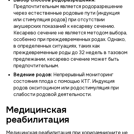
Предпочтительным является родоразрешение
через естественные родовые пути (индукция
или стимуляция родов) при отсутствии
акушерских показаний к кесареву сечению.
Кесарево сечение не является методом выбора,
особенно при преждевременных родах. Однако,
в определенных ситуациях, таких как
преждевременные роды до 32 недель в тазовом
предлежании, кесарево сечение может быть
предпочтительным.
Ведение родов:
Непрерывный мониторинг
состояния плода с помощью КТГ. Индукция
родов окситоцином или родостимуляция при
слабости родовой деятельности.
Медицинская
реабилитация
Медицинская реабилитация при хориоамнионите не