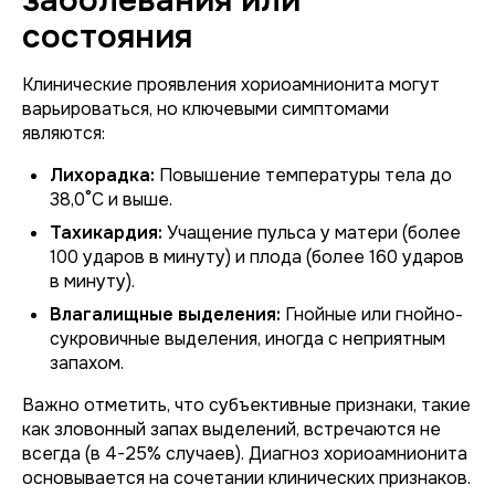
заболевания или
состояния
Клинические проявления хориоамнионита могут
варьироваться, но ключевыми симптомами
являются:
Лихорадка:
Повышение температуры тела до
38,0°C и выше.
Тахикардия:
Учащение пульса у матери (более
100 ударов в минуту) и плода (более 160 ударов
в минуту).
Влагалищные выделения:
Гнойные или гнойно-
сукровичные выделения, иногда с неприятным
запахом.
Важно отметить, что субъективные признаки, такие
как зловонный запах выделений, встречаются не
всегда (в 4-25% случаев). Диагноз хориоамнионита
основывается на сочетании клинических признаков.