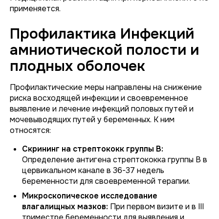
применяется.
Профилактика Инфекций
амниотической полости и
плодных оболочек
Профилактические меры направлены на снижение
риска восходящей инфекции и своевременное
выявление и лечение инфекций половых путей и
мочевыводящих путей у беременных. К ним
относятся:
Скрининг на стрептококк группы В:
Определение антигена стрептококка группы В в
цервикальном канале в 36-37 недель
беременности для своевременной терапии.
Микроскопическое исследование
влагалищных мазков:
При первом визите и в III
триместре беременности для выявления и