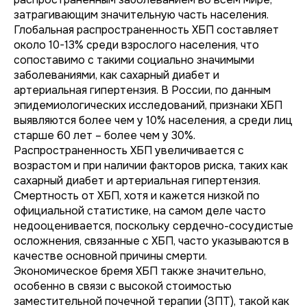
затрагивающим значительную часть населения.
Глобальная распространенность ХБП составляет
около 10-13% среди взрослого населения, что
сопоставимо с такими социально значимыми
заболеваниями, как сахарный диабет и
артериальная гипертензия. В России, по данным
эпидемиологических исследований, признаки ХБП
выявляются более чем у 10% населения, а среди лиц
старше 60 лет – более чем у 30%.
Распространенность ХБП увеличивается с
возрастом и при наличии факторов риска, таких как
сахарный диабет и артериальная гипертензия.
Смертность от ХБП, хотя и кажется низкой по
официальной статистике, на самом деле часто
недооценивается, поскольку сердечно-сосудистые
осложнения, связанные с ХБП, часто указываются в
качестве основной причины смерти.
Экономическое бремя ХБП также значительно,
особенно в связи с высокой стоимостью
заместительной почечной терапии (ЗПТ), такой как