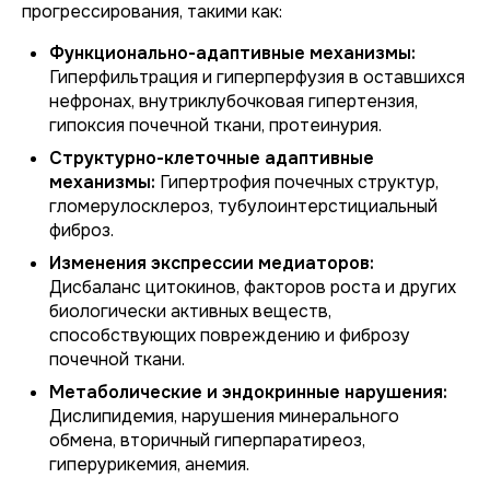
прогрессирования, такими как:
Функционально-адаптивные механизмы:
Гиперфильтрация и гиперперфузия в оставшихся
нефронах, внутриклубочковая гипертензия,
гипоксия почечной ткани, протеинурия.
Структурно-клеточные адаптивные
механизмы:
Гипертрофия почечных структур,
гломерулосклероз, тубулоинтерстициальный
фиброз.
Изменения экспрессии медиаторов:
Дисбаланс цитокинов, факторов роста и других
биологически активных веществ,
способствующих повреждению и фиброзу
почечной ткани.
Метаболические и эндокринные нарушения:
Дислипидемия, нарушения минерального
обмена, вторичный гиперпаратиреоз,
гиперурикемия, анемия.