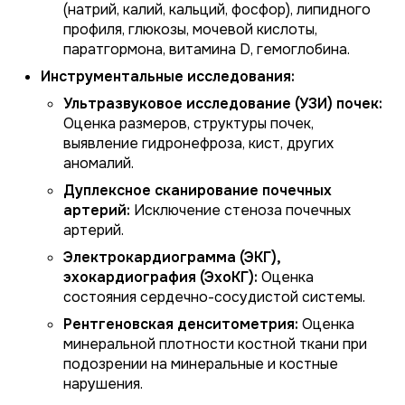
(натрий, калий, кальций, фосфор), липидного
профиля, глюкозы, мочевой кислоты,
паратгормона, витамина D, гемоглобина.
Инструментальные исследования:
Ультразвуковое исследование (УЗИ) почек:
Оценка размеров, структуры почек,
выявление гидронефроза, кист, других
аномалий.
Дуплексное сканирование почечных
артерий:
Исключение стеноза почечных
артерий.
Электрокардиограмма (ЭКГ),
эхокардиография (ЭхоКГ):
Оценка
состояния сердечно-сосудистой системы.
Рентгеновская денситометрия:
Оценка
минеральной плотности костной ткани при
подозрении на минеральные и костные
нарушения.