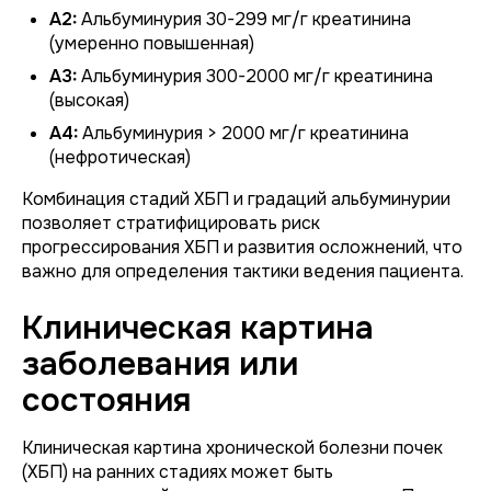
A2:
Альбуминурия 30-299 мг/г креатинина
(умеренно повышенная)
A3:
Альбуминурия 300-2000 мг/г креатинина
(высокая)
A4:
Альбуминурия > 2000 мг/г креатинина
(нефротическая)
Комбинация стадий ХБП и градаций альбуминурии
позволяет стратифицировать риск
прогрессирования ХБП и развития осложнений, что
важно для определения тактики ведения пациента.
Клиническая картина
заболевания или
состояния
Клиническая картина хронической болезни почек
(ХБП) на ранних стадиях может быть