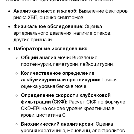
Анализ анамнеза и жалоб:
Выявление факторов
риска ХБП, оценка симптомов.
Физикальное обследование:
Оценка
артериального давления, наличие отеков,
другие признаки.
Лабораторные исследования:
Общий анализ мочи:
Выявление
протеинурии, гематурии, лейкоцитурии.
Количественное определение
альбуминурии или протеинурии:
Точная
оценка уровня белка в моче.
Определение скорости клубочковой
фильтрации (СКФ):
Расчет СКФ по формуле
CKD-EPI на основе уровня креатинина в
крови, цистатина С.
Биохимический анализ крови:
Оценка
уровня креатинина, мочевины, электролитов