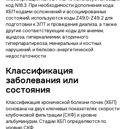
код N18.3. При необходимости дополнения кода
ХБП кодами осложнений и ассоциированных
состояний, используются коды Z49.0-Z49.2 для
подготовки к ЗПТ и проведения диализа, а также
другие соответствующие коды для анемии,
ацидоза, гиперкалиемии, вторичного
гиперпаратиреоза, минеральных и костных
нарушений, и белково-энергетической
недостаточности.
Классификация
заболевания или
состояния
Классификация хронической болезни почек (ХБП)
основана на двух ключевых показателях: скорости
клубочковой фильтрации (СКФ) и уровне
альбуминурии. Стадии ХБП определяются по
уровню СКФ: