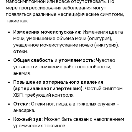
малосимптомной или вовсе отсутствовать. По
мере прогрессирования заболевания могут
появляться различные неспецифические симптомы,
такие как:
Изменения мочеиспускания:
Изменения цвета
мочи, уменьшение объема мочи (олигурия),
учащенное мочеиспускание ночью (никтурия),
отеки.
Общая слабость и утомляемость:
Чувство
усталости, снижение работоспособности,
анемия.
Повышение артериального давления
(артериальная гипертензия):
Частый симптом
ХБП, требующий контроля.
Отеки:
Отеки ног, лица, а в тяжелых случаях –
анасарка.
Кожный зуд:
Может быть связан с накоплением
уремических токсинов.