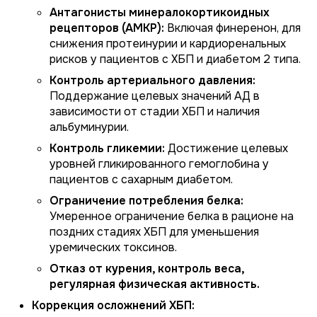
Антагонисты минералокортикоидных
рецепторов (АМКР):
Включая финеренон, для
снижения протеинурии и кардиоренальных
рисков у пациентов с ХБП и диабетом 2 типа.
Контроль артериального давления:
Поддержание целевых значений АД в
зависимости от стадии ХБП и наличия
альбуминурии.
Контроль гликемии:
Достижение целевых
уровней гликированного гемоглобина у
пациентов с сахарным диабетом.
Ограничение потребления белка:
Умеренное ограничение белка в рационе на
поздних стадиях ХБП для уменьшения
уремических токсинов.
Отказ от курения, контроль веса,
регулярная физическая активность.
Коррекция осложнений ХБП: