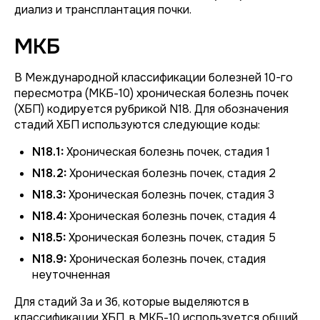
диализ и трансплантация почки.
МКБ
В Международной классификации болезней 10-го
пересмотра (МКБ-10) хроническая болезнь почек
(ХБП) кодируется рубрикой N18. Для обозначения
стадий ХБП используются следующие коды:
N18.1:
Хроническая болезнь почек, стадия 1
N18.2:
Хроническая болезнь почек, стадия 2
N18.3:
Хроническая болезнь почек, стадия 3
N18.4:
Хроническая болезнь почек, стадия 4
N18.5:
Хроническая болезнь почек, стадия 5
N18.9:
Хроническая болезнь почек, стадия
неуточненная
Для стадий 3а и 3б, которые выделяются в
классификации ХБП, в МКБ-10 используется общий