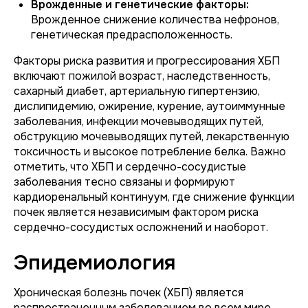
Врожденные и генетические факторы:
Врожденное снижение количества нефронов,
генетическая предрасположенность.
Факторы риска развития и прогрессирования ХБП
включают пожилой возраст, наследственность,
сахарный диабет, артериальную гипертензию,
дислипидемию, ожирение, курение, аутоиммунные
заболевания, инфекции мочевыводящих путей,
обструкцию мочевыводящих путей, лекарственную
токсичность и высокое потребление белка. Важно
отметить, что ХБП и сердечно-сосудистые
заболевания тесно связаны и формируют
кардиоренальный континуум, где снижение функции
почек является независимым фактором риска
сердечно-сосудистых осложнений и наоборот.
Эпидемиология
Хроническая болезнь почек (ХБП) является
распространенным заболеванием во всем мире,