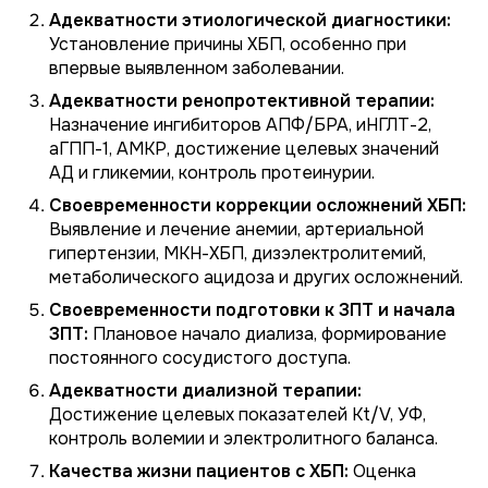
Адекватности этиологической диагностики:
Установление причины ХБП, особенно при
впервые выявленном заболевании.
Адекватности ренопротективной терапии:
Назначение ингибиторов АПФ/БРА, иНГЛТ-2,
аГПП-1, АМКР, достижение целевых значений
АД и гликемии, контроль протеинурии.
Своевременности коррекции осложнений ХБП:
Выявление и лечение анемии, артериальной
гипертензии, МКН-ХБП, дизэлектролитемий,
метаболического ацидоза и других осложнений.
Своевременности подготовки к ЗПТ и начала
ЗПТ:
Плановое начало диализа, формирование
постоянного сосудистого доступа.
Адекватности диализной терапии:
Достижение целевых показателей Kt/V, УФ,
контроль волемии и электролитного баланса.
Качества жизни пациентов с ХБП:
Оценка