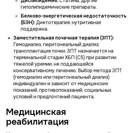
Дислипидемия:
Статины, другие
гиполипидемические препараты.
Белково-энергетическая недостаточность
(БЭН):
Диетотерапия, нутритивная
поддержка.
Заместительная почечная терапия (ЗПТ):
Гемодиализ, перитонеальный диализ,
трансплантация почки. ЗПТ назначается на
терминальной стадии ХБП (С5) при развитии
тяжелой уремии, не поддающейся
консервативному лечению. Выбор метода ЗПТ
(гемодиализ или перитонеальный диализ)
индивидуален и зависит от медицинских
показаний, противопоказаний, социальных
условий и предпочтений пациента.
Медицинская
реабилитация