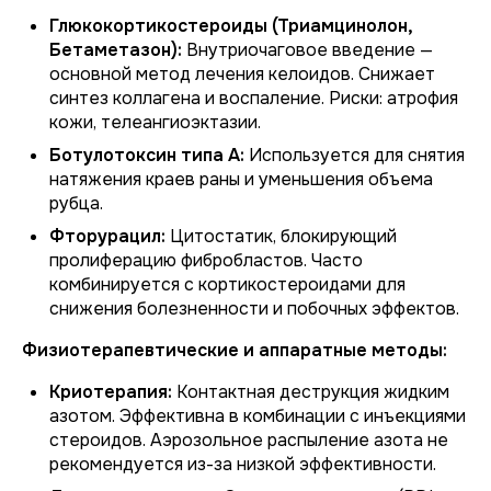
Глюкокортикостероиды (Триамцинолон,
Бетаметазон):
Внутриочаговое введение —
основной метод лечения келоидов. Снижает
синтез коллагена и воспаление. Риски: атрофия
кожи, телеангиоэктазии.
Ботулотоксин типа А:
Используется для снятия
натяжения краев раны и уменьшения объема
рубца.
Фторурацил:
Цитостатик, блокирующий
пролиферацию фибробластов. Часто
комбинируется с кортикостероидами для
снижения болезненности и побочных эффектов.
Физиотерапевтические и аппаратные методы:
Криотерапия:
Контактная деструкция жидким
азотом. Эффективна в комбинации с инъекциями
стероидов. Аэрозольное распыление азота не
рекомендуется из-за низкой эффективности.