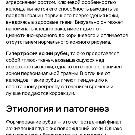
агрессивным ростом. Ключевой особенностью
келоида является его способность выходить за
пределы границ первичного повреждения кожи,
внедряясь в здоровые ткани. Визуально он может
напоминать клешню рака, имеет цвет от
цианотично-красного до коричневого и отличается
отсутствием нормального кожного рисунка.
Гипертрофический рубец
также представляет
собой «плюс-ткань», возвышающуюся над
поверхностью кожи, однако он строго ограничен
зоной первоначальной травмы. В отличие от
келоидов, такие рубцы имеют тенденцию к
спонтанному регрессу с течением времени и
лучше поддаются коррекции.
Этиология и патогенез
Формирование рубца — это естественный финал
заживления глубоких повреждений кожи. Однако