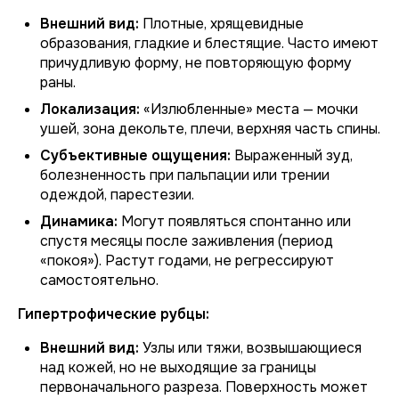
Внешний вид:
Плотные, хрящевидные
образования, гладкие и блестящие. Часто имеют
причудливую форму, не повторяющую форму
раны.
Локализация:
«Излюбленные» места — мочки
ушей, зона декольте, плечи, верхняя часть спины.
Субъективные ощущения:
Выраженный зуд,
болезненность при пальпации или трении
одеждой, парестезии.
Динамика:
Могут появляться спонтанно или
спустя месяцы после заживления (период
«покоя»). Растут годами, не регрессируют
самостоятельно.
Гипертрофические рубцы:
Внешний вид:
Узлы или тяжи, возвышающиеся
над кожей, но не выходящие за границы
первоначального разреза. Поверхность может