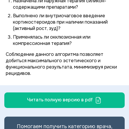
Назначена ли наружная терапия силикон-
содержащими препаратами?
Выполнено ли внутриочаговое введение
кортикостероидов при наличии показаний
(активный рост, зуд)?
Применялась ли окклюзионная или
компрессионная терапия?
Соблюдение данного алгоритма позволяет
добиться максимального эстетического и
функционального результата, минимизируя риски
рецидивов.
Читать полную версию в pdf
Помогаем получить категорию врача,