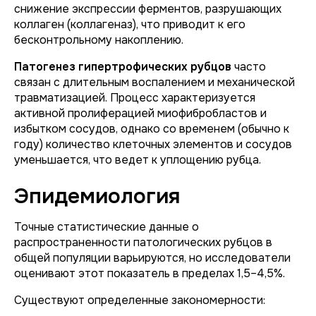
снижение экспрессии ферментов, разрушающих
коллаген (коллагеназ), что приводит к его
бесконтрольному накоплению.
Патогенез гипертрофических рубцов
часто
связан с длительным воспалением и механической
травматизацией. Процесс характеризуется
активной пролиферацией миофибробластов и
избытком сосудов, однако со временем (обычно к
году) количество клеточных элементов и сосудов
уменьшается, что ведет к уплощению рубца.
Эпидемиология
Точные статистические данные о
распространенности патологических рубцов в
общей популяции варьируются, но исследователи
оценивают этот показатель в пределах 1,5–4,5%.
Существуют определенные закономерности: