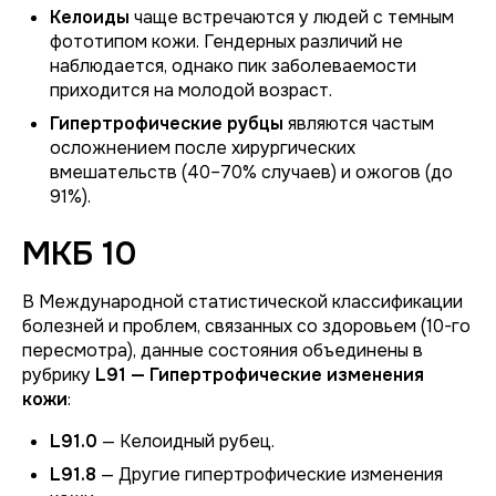
Келоиды
чаще встречаются у людей с темным
фототипом кожи. Гендерных различий не
наблюдается, однако пик заболеваемости
приходится на молодой возраст.
Гипертрофические рубцы
являются частым
осложнением после хирургических
вмешательств (40–70% случаев) и ожогов (до
91%).
МКБ 10
В Международной статистической классификации
болезней и проблем, связанных со здоровьем (10-го
пересмотра), данные состояния объединены в
рубрику
L91 — Гипертрофические изменения
кожи
:
L91.0
— Келоидный рубец.
L91.8
— Другие гипертрофические изменения