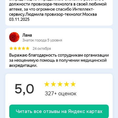
★
★
★
★
★
5,0
327
+ оценок
Читать все отзывы на Яндекс картах