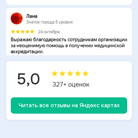
★
★
★
★
★
5,0
327
+ оценок
Читать все отзывы на Яндекс картах