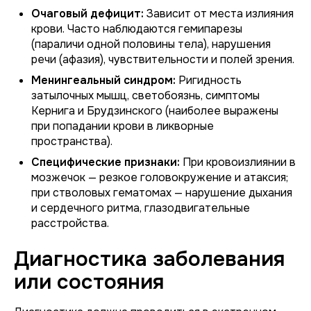
Очаговый дефицит:
Зависит от места излияния
крови. Часто наблюдаются гемипарезы
(параличи одной половины тела), нарушения
речи (афазия), чувствительности и полей зрения.
Менингеальный синдром:
Ригидность
затылочных мышц, светобоязнь, симптомы
Кернига и Брудзинского (наиболее выражены
при попадании крови в ликворные
пространства).
Специфические признаки:
При кровоизлиянии в
мозжечок — резкое головокружение и атаксия;
при стволовых гематомах — нарушение дыхания
и сердечного ритма, глазодвигательные
расстройства.
Диагностика заболевания
или состояния