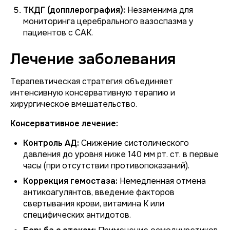
ТКДГ (допплерография):
Незаменима для
мониторинга церебрального вазоспазма у
пациентов с САК.
Лечение заболевания
Терапевтическая стратегия объединяет
интенсивную консервативную терапию и
хирургическое вмешательство.
Консервативное лечение:
Контроль АД:
Снижение систолического
давления до уровня ниже 140 мм рт. ст. в первые
часы (при отсутствии противопоказаний).
Коррекция гемостаза:
Немедленная отмена
антикоагулянтов, введение факторов
свертывания крови, витамина К или
специфических антидотов.