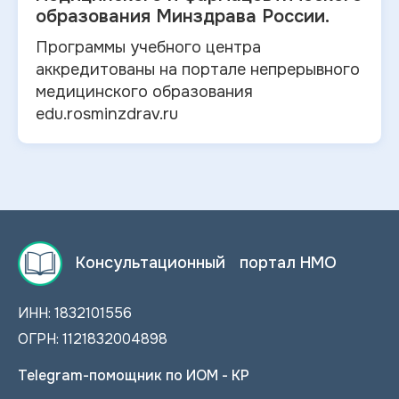
образования Минздрава России.
Программы учебного центра
аккредитованы на портале непрерывного
медицинского образования
edu.rosminzdrav.ru
Консультационный портал НМО
ИНН: 1832101556
ОГРН: 1121832004898
Telegram-помощник по ИОМ - КР