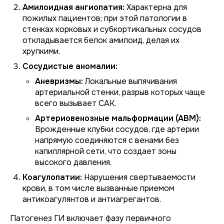
Амилоидная ангиопатия:
Характерна для
пожилых пациентов; при этой патологии в
стенках корковых и субкортикальных сосудов
откладывается белок амилоид, делая их
хрупкими.
Сосудистые аномалии:
Аневризмы:
Локальные выпячивания
артериальной стенки, разрыв которых чаще
всего вызывает САК.
Артериовенозные мальформации (АВМ):
Врожденные клубки сосудов, где артерии
напрямую соединяются с венами без
капиллярной сети, что создает зоны
высокого давления.
Коагулопатии:
Нарушения свертываемости
крови, в том числе вызванные приемом
антикоагулянтов и антиагрегантов.
Патогенез ГИ включает фазу первичного