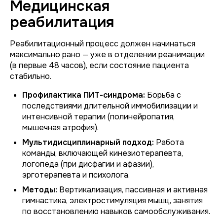
Медицинская
реабилитация
Реабилитационный процесс должен начинаться
максимально рано — уже в отделении реанимации
(в первые 48 часов), если состояние пациента
стабильно.
Профилактика ПИТ-синдрома:
Борьба с
последствиями длительной иммобилизации и
интенсивной терапии (полинейропатия,
мышечная атрофия).
Мультидисциплинарный подход:
Работа
команды, включающей кинезиотерапевта,
логопеда (при дисфагии и афазии),
эрготерапевта и психолога.
Методы:
Вертикализация, пассивная и активная
гимнастика, электростимуляция мышц, занятия
по восстановлению навыков самообслуживания.