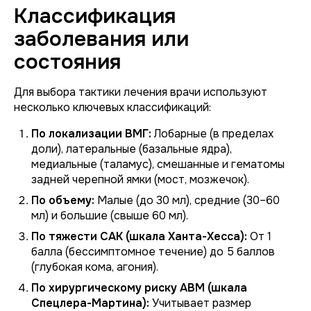
Классификация
заболевания или
состояния
Для выбора тактики лечения врачи используют
несколько ключевых классификаций:
По локализации ВМГ:
Лобарные (в пределах
доли), латеральные (базальные ядра),
медиальные (таламус), смешанные и гематомы
задней черепной ямки (мост, мозжечок).
По объему:
Малые (до 30 мл), средние (30–60
мл) и большие (свыше 60 мл).
По тяжести САК (шкала Ханта-Хесса):
От 1
балла (бессимптомное течение) до 5 баллов
(глубокая кома, агония).
По хирургическому риску АВМ (шкала
Спецлера-Мартина):
Учитывает размер