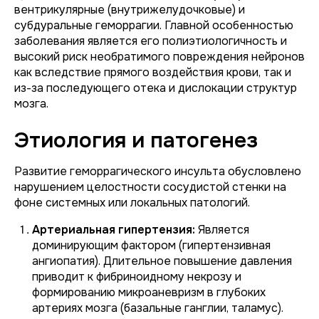
вентрикулярные (внутрижелудочковые) и
субдуральные геморрагии. Главной особенностью
заболевания является его полиэтиологичность и
высокий риск необратимого повреждения нейронов
как вследствие прямого воздействия крови, так и
из-за последующего отека и дислокации структур
мозга.
Этиология и патогенез
Развитие геморрагического инсульта обусловлено
нарушением целостности сосудистой стенки на
фоне системных или локальных патологий.
Артериальная гипертензия:
Является
доминирующим фактором (гипертензивная
ангиопатия). Длительное повышение давления
приводит к фибриноидному некрозу и
формированию микроаневризм в глубоких
артериях мозга (базальные ганглии, таламус).