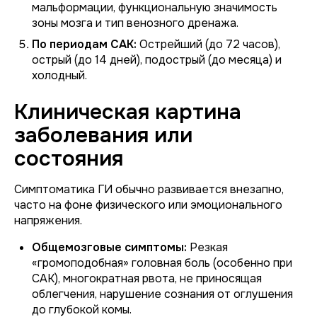
мальформации, функциональную значимость
зоны мозга и тип венозного дренажа.
По периодам САК:
Острейший (до 72 часов),
острый (до 14 дней), подострый (до месяца) и
холодный.
Клиническая картина
заболевания или
состояния
Симптоматика ГИ обычно развивается внезапно,
часто на фоне физического или эмоционального
напряжения.
Общемозговые симптомы:
Резкая
«громоподобная» головная боль (особенно при
САК), многократная рвота, не приносящая
облегчения, нарушение сознания от оглушения
до глубокой комы.