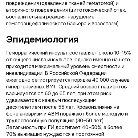
повреждения (сдавление тканей гематомой) и
вторичного повреждения (цитотоксический отек,
воспалительная реакция, нарушение
гематоэнцефалического барьера и вазоспазм).
Эпидемиология
Геморрагический инсульт составляет около 10–15%
от общего числа инсультов, однако именно на него
приходится максимальный уровень смертности и
инвалидизации. В Российской Федерации
ежегодно регистрируется порядка 40 000 случаев
гипертензивных ВМГ. Средний возраст пациентов
варьируется от 60 до 65 лет, при этом риск
удваивается с каждым последующим
десятилетием после 55 лет. Кровоизлияния на
фоне аневризм и АВМ поражают более молодую и
трудоспособную популяцию (30–50 лет).
Летальность при ГИ достигает 40–50%, а более
70% выживших нуждаются в постоянной