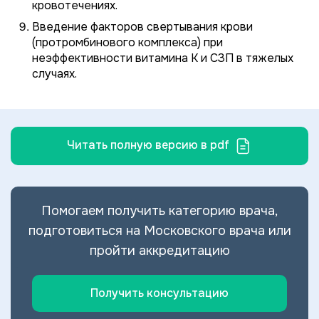
кровотечениях.
Введение факторов свертывания крови
(протромбинового комплекса) при
неэффективности витамина К и СЗП в тяжелых
случаях.
Читать полную версию в pdf
Помогаем получить категорию врача,
подготовиться на Московского врача или
пройти аккредитацию
Получить консультацию