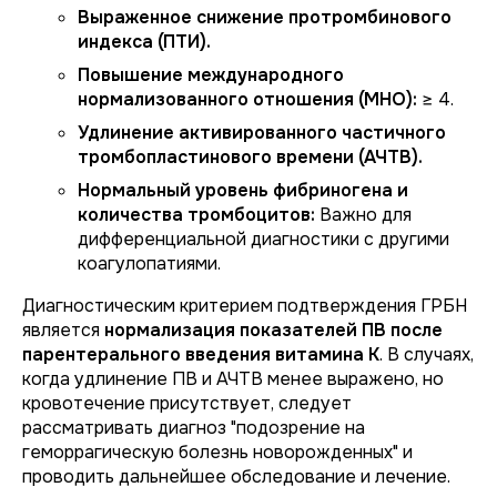
Выраженное снижение протромбинового
индекса (ПТИ).
Повышение международного
нормализованного отношения (МНО):
≥ 4.
Удлинение активированного частичного
тромбопластинового времени (АЧТВ).
Нормальный уровень фибриногена и
количества тромбоцитов:
Важно для
дифференциальной диагностики с другими
коагулопатиями.
Диагностическим критерием подтверждения ГРБН
является
нормализация показателей ПВ после
парентерального введения витамина К
. В случаях,
когда удлинение ПВ и АЧТВ менее выражено, но
кровотечение присутствует, следует
рассматривать диагноз "подозрение на
геморрагическую болезнь новорожденных" и
проводить дальнейшее обследование и лечение.