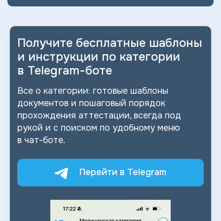
Получите бесплатные шаблоны
и
инструкции по категории
в
Telegram-боте
Все о
категории: готовые шаблоны
документов и
пошаговый порядок
прохождения аттестации, всегда под
рукой и
с
поиском по
удобному меню
в
чат-боте.
Перейти в Telegram