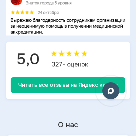
★
★
★
★
★
5,0
327
+ оценок
Читать все отзывы на Яндекс картах
О нас