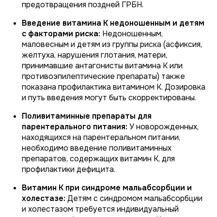
предотвращения поздней ГРБН.
Введение витамина К недоношенным и детям
с факторами риска:
Недоношенным,
маловесным и детям из группы риска (асфиксия,
желтуха, нарушения глотания, матери,
принимавшие антагонисты витамина К или
противоэпилептические препараты) также
показана профилактика витамином К. Дозировка
и путь введения могут быть скорректированы.
Поливитаминные препараты для
парентерального питания:
У новорожденных,
находящихся на парентеральном питании,
необходимо введение поливитаминных
препаратов, содержащих витамин К, для
профилактики дефицита.
Витамин К при синдроме мальабсорбции и
холестазе:
Детям с синдромом мальабсорбции
и холестазом требуется индивидуальный