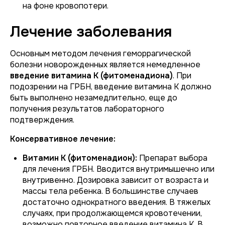
на фоне кровопотери.
Лечение заболевания
Основным методом лечения геморрагической
болезни новорожденных является немедленное
введение витамина К (фитоменадиона)
. При
подозрении на ГРБН, введение витамина К должно
быть выполнено незамедлительно, еще до
получения результатов лабораторного
подтверждения.
Консервативное лечение:
Витамин К (фитоменадион):
Препарат выбора
для лечения ГРБН. Вводится внутримышечно или
внутривенно. Дозировка зависит от возраста и
массы тела ребенка. В большинстве случаев
достаточно однократного введения. В тяжелых
случаях, при продолжающемся кровотечении,
возможно повторное введение витамина К. В