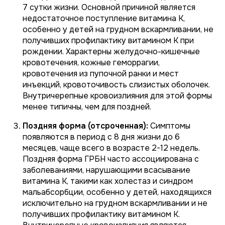
7 сутки жизни. Основной причиной является
недостаточное поступление витамина К,
особенно у детей на грудном вскармливании, не
получивших профилактику витамином К при
рождении. Характерны желудочно-кишечные
кровотечения, кожные геморрагии,
кровотечения из пупочной ранки и мест
инъекций, кровоточивость слизистых оболочек.
Внутричерепные кровоизлияния для этой формы
менее типичны, чем для поздней.
Поздняя форма (отсроченная):
Симптомы
появляются в период с 8 дня жизни до 6
месяцев, чаще всего в возрасте 2-12 недель.
Поздняя форма ГРБН часто ассоциирована с
заболеваниями, нарушающими всасывание
витамина К, такими как холестаз и синдром
мальабсорбции, особенно у детей, находящихся
исключительно на грудном вскармливании и не
получивших профилактику витамином К.