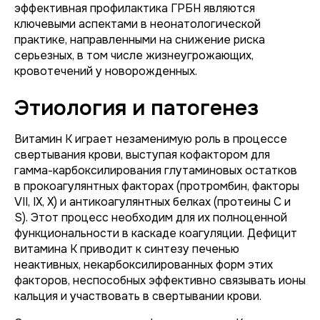
эффективная профилактика ГРБН являются
ключевыми аспектами в неонатологической
практике, направленными на снижение риска
серьезных, в том числе жизнеугрожающих,
кровотечений у новорожденных.
Этиология и патогенез
Витамин К играет незаменимую роль в процессе
свертывания крови, выступая кофактором для
гамма-карбоксилирования глутаминовых остатков
в прокоагулянтных факторах (протромбин, факторы
VII, IX, X) и антикоагулянтных белках (протеины C и
S). Этот процесс необходим для их полноценной
функциональности в каскаде коагуляции. Дефицит
витамина К приводит к синтезу печенью
неактивных, некарбоксилированных форм этих
факторов, неспособных эффективно связывать ионы
кальция и участвовать в свертывании крови.