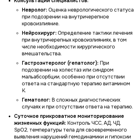
Консультации специалистов:
Невролог:
Оценка неврологического статуса
при подозрении на внутричерепное
кровоизлияние.
Нейрохирург:
Определение тактики лечения
при внутричерепных кровоизлияниях, в том
числе необходимости хирургического
вмешательства.
Гастроэнтеролог (гепатолог):
При
подозрении на холестаз или синдром
мальабсорбции, особенно при отсутствии
ответа на стандартную терапию витамином
К.
Гематолог:
В сложных диагностических
случаях и при отсутствии ответа на терапию.
Суточное прикроватное мониторирование
жизненных функций:
Контроль ЧСС, АД, ЧД,
SpO2, температуры тела для своевременного
выявления нарушений гемодинамики и гипоксии