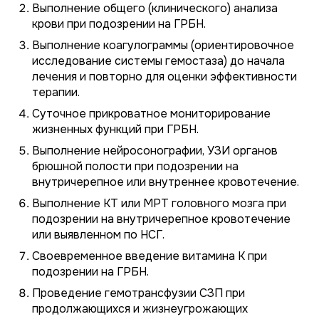
Выполнение общего (клинического) анализа
крови при подозрении на ГРБН.
Выполнение коагулограммы (ориентировочное
исследование системы гемостаза) до начала
лечения и повторно для оценки эффективности
терапии.
Суточное прикроватное мониторирование
жизненных функций при ГРБН.
Выполнение нейросонографии, УЗИ органов
брюшной полости при подозрении на
внутричерепное или внутреннее кровотечение.
Выполнение КТ или МРТ головного мозга при
подозрении на внутричерепное кровотечение
или выявленном по НСГ.
Своевременное введение витамина К при
подозрении на ГРБН.
Проведение гемотрансфузии СЗП при
продолжающихся и жизнеугрожающих