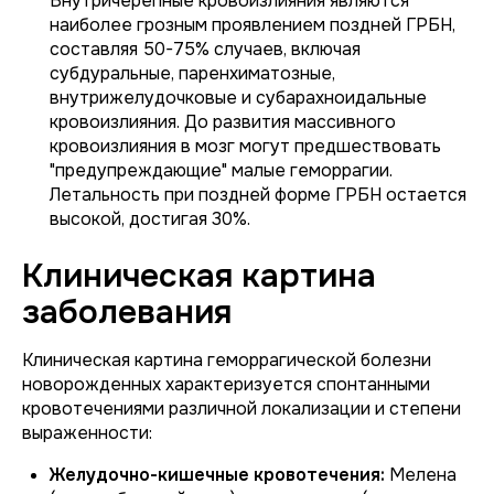
Внутричерепные кровоизлияния являются
наиболее грозным проявлением поздней ГРБН,
составляя 50-75% случаев, включая
субдуральные, паренхиматозные,
внутрижелудочковые и субарахноидальные
кровоизлияния. До развития массивного
кровоизлияния в мозг могут предшествовать
"предупреждающие" малые геморрагии.
Летальность при поздней форме ГРБН остается
высокой, достигая 30%.
Клиническая картина
заболевания
Клиническая картина геморрагической болезни
новорожденных характеризуется спонтанными
кровотечениями различной локализации и степени
выраженности:
Желудочно-кишечные кровотечения:
Мелена