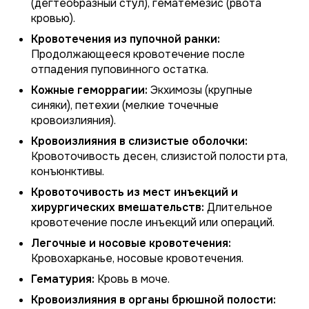
(дегтеобразный стул), гематемезис (рвота
кровью).
Кровотечения из пупочной ранки:
Продолжающееся кровотечение после
отпадения пуповинного остатка.
Кожные геморрагии:
Экхимозы (крупные
синяки), петехии (мелкие точечные
кровоизлияния).
Кровоизлияния в слизистые оболочки:
Кровоточивость десен, слизистой полости рта,
конъюнктивы.
Кровоточивость из мест инъекций и
хирургических вмешательств:
Длительное
кровотечение после инъекций или операций.
Легочные и носовые кровотечения:
Кровохарканье, носовые кровотечения.
Гематурия:
Кровь в моче.
Кровоизлияния в органы брюшной полости: