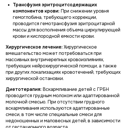
Трансфузия эритроцитсодержащих
компонентов крови:
При снижении уровня
гемоглобина, требующего коррекции,
проводится гемотрансфузия эритроцитарной
массы для восполнения объема циркулирующей
крови и кислородной емкости крови.
Хирургическое лечение:
Хирургическое
вмешательство может потребоваться при
массивных внутричерепных кровоизлияниях,
требующих нейрохирургической помощи, а также
при других локализациях кровотечений, требующих
хирургической остановки.
Диетотерапия:
Вскармливание детей с ГРБН
проводится грудным молоком или адаптированной
молочной смесью. При отсутствии грудного
вскармливания используются адаптированные
смеси, в том числе специальные смеси для
недоношенных и маловесных детей, в зависимости
от гестационного возраста.