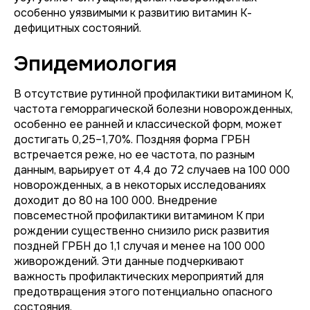
особенно уязвимыми к развитию витамин К-
дефицитных состояний.
Эпидемиология
В отсутствие рутинной профилактики витамином К,
частота геморрагической болезни новорожденных,
особенно ее ранней и классической форм, может
достигать 0,25–1,70%. Поздняя форма ГРБН
встречается реже, но ее частота, по разным
данным, варьирует от 4,4 до 72 случаев на 100 000
новорожденных, а в некоторых исследованиях
доходит до 80 на 100 000. Внедрение
повсеместной профилактики витамином К при
рождении существенно снизило риск развития
поздней ГРБН до 1,1 случая и менее на 100 000
живорождений. Эти данные подчеркивают
важность профилактических мероприятий для
предотвращения этого потенциально опасного
состояния.