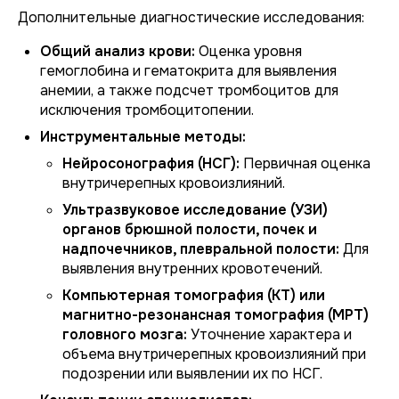
Дополнительные диагностические исследования:
Общий анализ крови:
Оценка уровня
гемоглобина и гематокрита для выявления
анемии, а также подсчет тромбоцитов для
исключения тромбоцитопении.
Инструментальные методы:
Нейросонография (НСГ):
Первичная оценка
внутричерепных кровоизлияний.
Ультразвуковое исследование (УЗИ)
органов брюшной полости, почек и
надпочечников, плевральной полости:
Для
выявления внутренних кровотечений.
Компьютерная томография (КТ) или
магнитно-резонансная томография (МРТ)
головного мозга:
Уточнение характера и
объема внутричерепных кровоизлияний при
подозрении или выявлении их по НСГ.