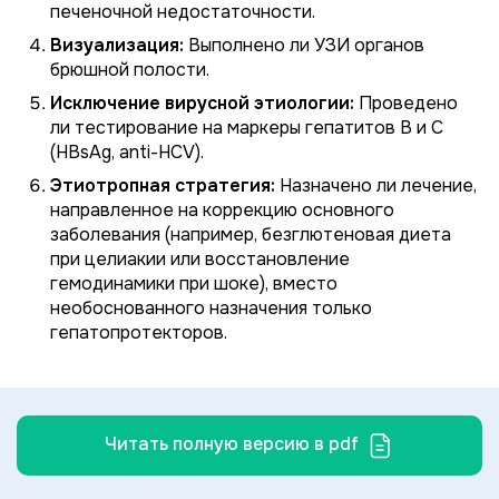
печеночной недостаточности.
Визуализация:
Выполнено ли УЗИ органов
брюшной полости.
Исключение вирусной этиологии:
Проведено
ли тестирование на маркеры гепатитов B и C
(HBsAg, anti-HCV).
Этиотропная стратегия:
Назначено ли лечение,
направленное на коррекцию основного
заболевания (например, безглютеновая диета
при целиакии или восстановление
гемодинамики при шоке), вместо
необоснованного назначения только
гепатопротекторов.
Читать полную версию в pdf