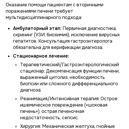
Оказание помощи пациентам с вторичными
поражениями печени требует
мультидисциплинарного подхода:
Амбулаторный этап:
Первичная диагностика,
скрининг (УЗИ, биохимия), исключение вирусных
гепатитов. Консультация гастроэнтеролога
обязательна для верификации диагноза.
Стационарное лечение:
Терапевтический/Гастроэнтерологический
стационар:
Декомпенсация функции печени,
выраженный цитолиз, необходимость
биопсии или сложного дифференциального
диагноза.
Реанимация/Интенсивная терапия:
Острое
ишемическое повреждение («шоковая
печень»), острая печеночная
недостаточность, сепсис.
Хирургия:
Механическая желтуха, гнойные