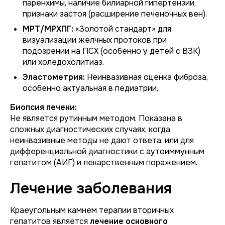
паренхимы, наличие билиарной гипертензии,
признаки застоя (расширение печеночных вен).
МРТ/МРХПГ:
«Золотой стандарт» для
визуализации желчных протоков при
подозрении на ПСХ (особенно у детей с ВЗК)
или холедохолитиаз.
Эластометрия:
Неинвазивная оценка фиброза,
особенно актуальная в педиатрии.
Биопсия печени:
Не является рутинным методом. Показана в
сложных диагностических случаях, когда
неинвазивные методы не дают ответа, или для
дифференциальной диагностики с аутоиммунным
гепатитом (АИГ) и лекарственным поражением.
Лечение заболевания
Краеугольным камнем терапии вторичных
гепатитов является
лечение основного