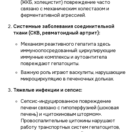
(ЖКБ, холецистит) повреждение часто
связано с механическим холестазом и
ферментативной агрессией.
Системные заболевания соединительной
ткани (СКВ, ревматоидный артрит):
Механизм реактивного гепатита здесь
иммуноопосредованный: циркулирующие
иммунные комплексы и аутоантитела
повреждают гепатоциты.
Важную роль играют васкулиты, нарушающие
микроциркуляцию в печеночных дольках.
Тяжелые инфекции и сепсис:
Сепсис-индуцированное повреждение
печени связано с гипоперфузией (шоковая
печень) и «цитокиновым штормом».
Провоспалительные цитокины нарушают
работу транспортных систем гепатоцитов,