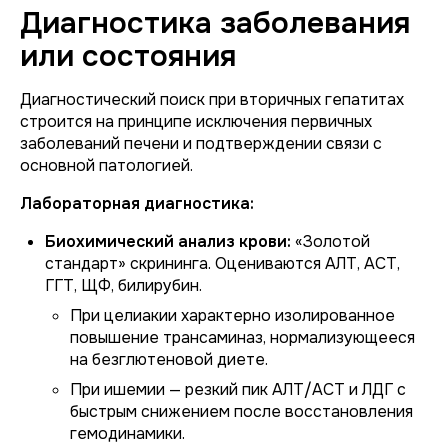
Диагностика заболевания
или состояния
Диагностический поиск при вторичных гепатитах
строится на принципе исключения первичных
заболеваний печени и подтверждении связи с
основной патологией.
Лабораторная диагностика:
Биохимический анализ крови:
«Золотой
стандарт» скрининга. Оцениваются АЛТ, АСТ,
ГГТ, ЩФ, билирубин.
При
целиакии
характерно изолированное
повышение трансаминаз, нормализующееся
на безглютеновой диете.
При
ишемии
— резкий пик АЛТ/АСТ и ЛДГ с
быстрым снижением после восстановления
гемодинамики.