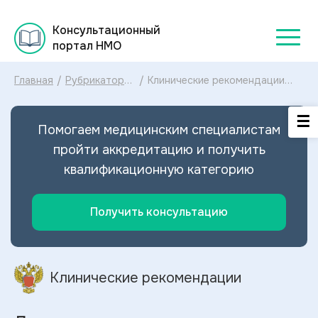
Консультационный
портал НМО
Главная
/
Рубрикатор
/
Клинические рекомендации
клинических
Другие гепатиты МКБ-10:
рекомендаций
диагностика и лечение Других
2025
гепатитов 2026
Помогаем медицинским специалистам
пройти аккредитацию и получить
квалификационную категорию
Получить консультацию
Клинические рекомендации