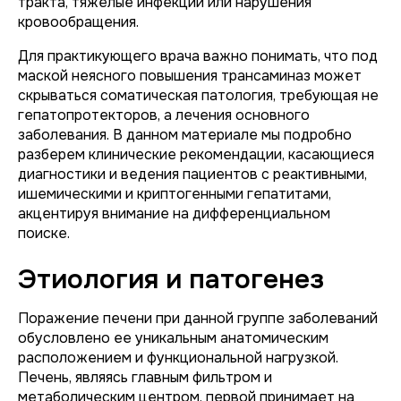
тракта, тяжелые инфекции или нарушения
кровообращения.
Для практикующего врача важно понимать, что под
маской неясного повышения трансаминаз может
скрываться соматическая патология, требующая не
гепатопротекторов, а лечения основного
заболевания. В данном материале мы подробно
разберем клинические рекомендации, касающиеся
диагностики и ведения пациентов с реактивными,
ишемическими и криптогенными гепатитами,
акцентируя внимание на дифференциальном
поиске.
Этиология и патогенез
Поражение печени при данной группе заболеваний
обусловлено ее уникальным анатомическим
расположением и функциональной нагрузкой.
Печень, являясь главным фильтром и
метаболическим центром, первой принимает на