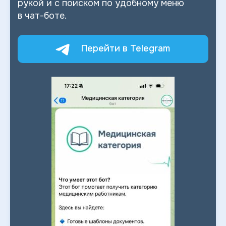
рукой и
с
поиском по
удобному меню
в
чат-боте.
Перейти в Telegram