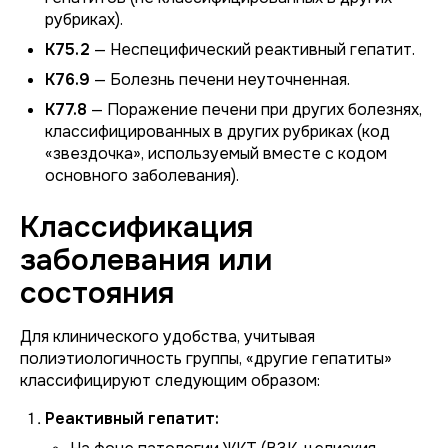
рубриках).
К75.2
— Неспецифический реактивный гепатит.
К76.9
— Болезнь печени неуточненная.
К77.8
— Поражение печени при других болезнях,
классифицированных в других рубриках (код
«звездочка», используемый вместе с кодом
основного заболевания).
Классификация
заболевания или
состояния
Для клинического удобства, учитывая
полиэтиологичность группы, «другие гепатиты»
классифицируют следующим образом:
Реактивный гепатит: