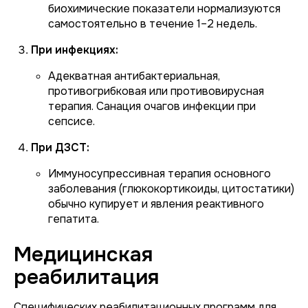
биохимические показатели нормализуются
самостоятельно в течение 1–2 недель.
При инфекциях:
Адекватная антибактериальная,
противогрибковая или противовирусная
терапия. Санация очагов инфекции при
сепсисе.
При ДЗСТ:
Иммуносупрессивная терапия основного
заболевания (глюкокортикоиды, цитостатики)
обычно купирует и явления реактивного
гепатита.
Медицинская
реабилитация
Специфических реабилитационных программ для