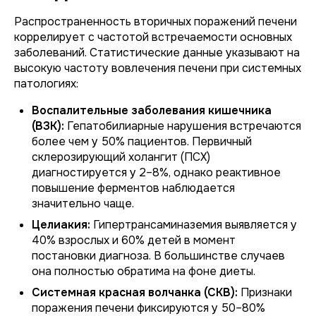
Распространенность вторичных поражений печени
коррелирует с частотой встречаемости основных
заболеваний. Статистические данные указывают на
высокую частоту вовлечения печени при системных
патологиях:
Воспалительные заболевания кишечника
(ВЗК):
Гепатобилиарные нарушения встречаются
более чем у 50% пациентов. Первичный
склерозирующий холангит (ПСХ)
диагностируется у 2–8%, однако реактивное
повышение ферментов наблюдается
значительно чаще.
Целиакия:
Гипертрансаминаземия выявляется у
40% взрослых и 60% детей в момент
постановки диагноза. В большинстве случаев
она полностью обратима на фоне диеты.
Системная красная волчанка (СКВ):
Признаки
поражения печени фиксируются у 50–80%