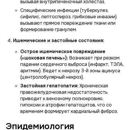
вызывая внутрипеченочный холестаз.
Специфические инфекции (туберкулез,
сифилис, лептоспироз, грибковые инвазии)
вызывают прямое повреждение ткани или
формирование гранулем.
Ишемические и застойные состояния:
Острое ишемическое повреждение
(«шоковая печень»):
Возникает при резком
падении сердечного выброса (инфаркт, ТЭЛА,
аритмии). Ведет к некрозу 3-й зоны ацинуса
(центролобулярный некроз).
Застойная гепатопатия:
Хроническая
правожелудочковая недостаточность
приводит к венозному полнокровию,
гипоксии и атрофии гепатоцитов, что со
временем формирует кардиальный фиброз.
Эпидемиология