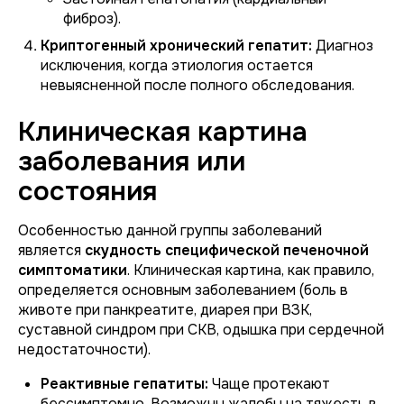
фиброз).
Криптогенный хронический гепатит:
Диагноз
исключения, когда этиология остается
невыясненной после полного обследования.
Клиническая картина
заболевания или
состояния
Особенностью данной группы заболеваний
является
скудность специфической печеночной
симптоматики
. Клиническая картина, как правило,
определяется основным заболеванием (боль в
животе при панкреатите, диарея при ВЗК,
суставной синдром при СКВ, одышка при сердечной
недостаточности).
Реактивные гепатиты:
Чаще протекают
бессимптомно. Возможны жалобы на тяжесть в