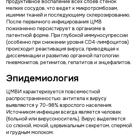
продуктивное воспаление всех слоев стенок
мелких сосудов, что ведет к микротромбозам,
ишемии тканей и последующему склерозированию.
После первичного инфицирования ЦМВ
пожизненно персистирует в организме в
латентной форме. При глубокой иммуносупрессии
(особенно при снижении уровня CD4-лимфоцитов)
происходит реактивация вируса, приводящая к
диссеминации и развитию органной патологии:
пневмонитов, ретинитов, гепатитов и энцефалитов.
Эпидемиология
ЦМВИ характеризуется повсеместной
распространенностью: антитела к вирусу
выявляются у 70–98% взрослого населения.
Источником инфекции всегда является человек
(больной или вирусоноситель). Вирус выделяется
со слюной, мочой, цервикальным секретом, спермой
и грудным молоком.