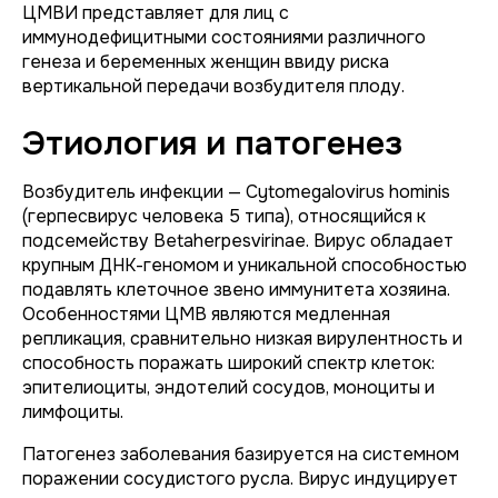
ЦМВИ представляет для лиц с
иммунодефицитными состояниями различного
генеза и беременных женщин ввиду риска
вертикальной передачи возбудителя плоду.
Этиология и патогенез
Возбудитель инфекции —
Cytomegalovirus hominis
(герпесвирус человека 5 типа), относящийся к
подсемейству
Betaherpesvirinae
. Вирус обладает
крупным ДНК-геномом и уникальной способностью
подавлять клеточное звено иммунитета хозяина.
Особенностями ЦМВ являются медленная
репликация, сравнительно низкая вирулентность и
способность поражать широкий спектр клеток:
эпителиоциты, эндотелий сосудов, моноциты и
лимфоциты.
Патогенез заболевания базируется на системном
поражении сосудистого русла. Вирус индуцирует