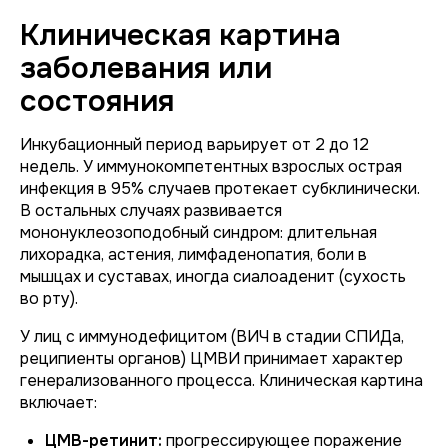
Клиническая картина
заболевания или
состояния
Инкубационный период варьирует от 2 до 12
недель. У иммунокомпетентных взрослых острая
инфекция в 95% случаев протекает субклинически.
В остальных случаях развивается
мононуклеозоподобный синдром: длительная
лихорадка, астения, лимфаденопатия, боли в
мышцах и суставах, иногда сиалоаденит (сухость
во рту).
У лиц с иммунодефицитом (ВИЧ в стадии СПИДа,
реципиенты органов) ЦМВИ принимает характер
генерализованного процесса. Клиническая картина
включает:
ЦМВ-ретинит:
прогрессирующее поражение