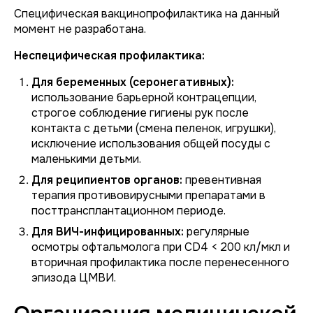
Специфическая вакцинопрофилактика на данный
момент не разработана.
Неспецифическая профилактика:
Для беременных (серонегативных):
использование барьерной контрацепции,
строгое соблюдение гигиены рук после
контакта с детьми (смена пеленок, игрушки),
исключение использования общей посуды с
маленькими детьми.
Для реципиентов органов:
превентивная
терапия противовирусными препаратами в
посттрансплантационном периоде.
Для ВИЧ-инфицированных:
регулярные
осмотры офтальмолога при CD4 < 200 кл/мкл и
вторичная профилактика после перенесенного
эпизода ЦМВИ.