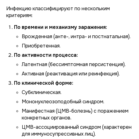
Инфекцию классифицируют по нескольким
критериям:
По времени и механизму заражения:
Врожденная (анте-, интра- и постнатальная).
Приобретенная.
По активности процесса:
Латентная (бессимптомная персистенция).
Активная (реактивация или реинфекция).
По клинической форме:
Субклиническая.
Мононуклеозоподобный синдром.
Манифестная (ЦМВ-болезнь) с поражением
конкретных органов.
ЦМВ-ассоциированный синдром (характерен
для иммуносупрессивных лиц).