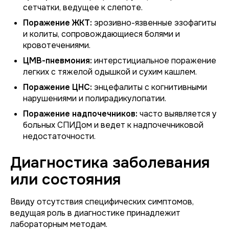
сетчатки, ведущее к слепоте.
Поражение ЖКТ:
эрозивно-язвенные эзофагиты
и колиты, сопровождающиеся болями и
кровотечениями.
ЦМВ-пневмония:
интерстициальное поражение
легких с тяжелой одышкой и сухим кашлем.
Поражение ЦНС:
энцефалиты с когнитивными
нарушениями и полирадикулопатии.
Поражение надпочечников:
часто выявляется у
больных СПИДом и ведет к надпочечниковой
недостаточности.
Диагностика заболевания
или состояния
Ввиду отсутствия специфических симптомов,
ведущая роль в диагностике принадлежит
лабораторным методам.