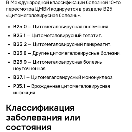
В Международной классификации болезней 10-го
пересмотра ЦМВИ кодируется в разделе B25
«Цитомегаловирусная болезнь»:
B25.0
— Цитомегаловирусная пневмония.
B25.1
— Цитомегаловирусный гепатит.
B25.2
— Цитомегаловирусный панкреатит.
B25.8
— Другие цитомегаловирусные болезни.
B25.9
— Цитомегаловирусная болезнь
неуточненная.
B27.1
— Цитомегаловирусный мононуклеоз.
P35.1
— Врожденная цитомегаловирусная
инфекция.
Классификация
заболевания или
состояния