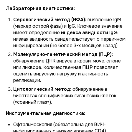
Лабораторная диагностика:
Серологический метод (ИФА):
выявление IgM
(маркер острой фазы) и IgG. Ключевое значение
имеет определение
индекса авидности IgG
:
низкая авидность свидетельствует о первичном
инфицировании (не более 3-х месяцев назад).
Молекулярно-генетический метод (ПЦР):
обнаружение ДНК вируса в крови, моче, слюне
или ликворе. Количественная ПЦР позволяет
оценить вирусную нагрузку и активность
репликации.
Цитологический метод:
обнаружение в
биоптатах специфических гигантских клеток
(«совиный глаз»).
Инструментальная диагностика:
Офтальмоскопия (обязательна для ВИЧ-
инфицированных с низким уровнем CD4).