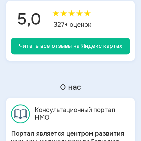
★
★
★
★
★
5,0
327
+ оценок
Читать все отзывы на Яндекс картах
О нас
Консультационный портал
НМО
Портал является центром развития