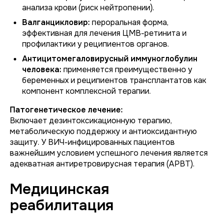
анализа крови (риск нейтропении).
Валганцикловир:
пероральная форма,
эффективная для лечения ЦМВ-ретинита и
профилактики у реципиентов органов.
Антицитомегаловирусный иммуноглобулин
человека:
применяется преимущественно у
беременных и реципиентов трансплантатов как
компонент комплексной терапии.
Патогенетическое лечение:
Включает дезинтоксикационную терапию,
метаболическую поддержку и антиоксидантную
защиту. У ВИЧ-инфицированных пациентов
важнейшим условием успешного лечения является
адекватная антиретровирусная терапия (АРВТ).
Медицинская
реабилитация