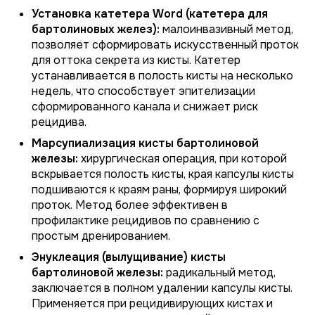
Установка катетера Word (катетера для
бартолиновых желез):
малоинвазивный метод,
позволяет сформировать искусственный проток
для оттока секрета из кисты. Катетер
устанавливается в полость кисты на несколько
недель, что способствует эпителизации
сформированного канала и снижает риск
рецидива.
Марсупиализация кисты бартолиновой
железы:
хирургическая операция, при которой
вскрывается полость кисты, края капсулы кисты
подшиваются к краям раны, формируя широкий
проток. Метод более эффективен в
профилактике рецидивов по сравнению с
простым дренированием.
Энуклеация (вылущивание) кисты
бартолиновой железы:
радикальный метод,
заключается в полном удалении капсулы кисты.
Применяется при рецидивирующих кистах и