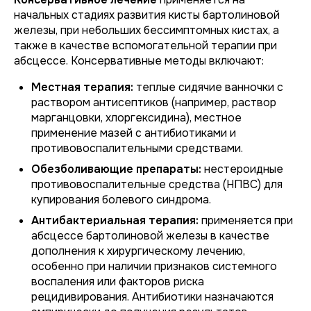
начальных стадиях развития кисты бартолиновой
железы, при небольших бессимптомных кистах, а
также в качестве вспомогательной терапии при
абсцессе. Консервативные методы включают:
Местная терапия:
теплые сидячие ванночки с
раствором антисептиков (например, раствор
марганцовки, хлоргексидина), местное
применение мазей с антибиотиками и
противовоспалительными средствами.
Обезболивающие препараты:
нестероидные
противовоспалительные средства (НПВС) для
купирования болевого синдрома.
Антибактериальная терапия:
применяется при
абсцессе бартолиновой железы в качестве
дополнения к хирургическому лечению,
особенно при наличии признаков системного
воспаления или факторов риска
рецидивирования. Антибиотики назначаются