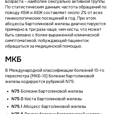
возраста – наиболее сексуально активной группы.
По статистическим данным, частота обращений по
поводу КБЖ и АБЖ составляет около 2% от всех
гинекологических посещений в год. При этом,
абсцессы бартолиновой железы диагностируются
примерно в три раза чаще, чем кисты, что может
быть связано с более выраженной клинической
симптоматикой, побуждающей пациенток
обращаться за медицинской помощью.
МКБ
В Международной классификации болезней 10-го
пересмотра (МКБ-10) болезни бартолиновой
железы кодируются рубрикой N75:
N75
Болезни бартолиновой железы
N75.0
Киста бартолиновой железы
N75.1
Абсцесс бартолиновой железы