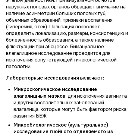
этапом диагностики. При визуальном осмотре
наружных половых органов обращают внимание на
наличие асимметрии больших половых губ,
объемных образований, признаки воспаления
(гиперемия, отек). Пальпация позволяет
определить локализацию, размеры, консистенцию и
болезненность образования, а также наличие
флюктуации при абсцессе. Бимануальное
влагалищное исследование проводится для
исключения сопутствующей гинекологической
патологии.
Лабораторные исследования
включают:
Микроскопическое исследование
влагалищных мазков:
для исключения вагинита
и других воспалительных заболеваний
влагалища, которые могут быть фактором риска
развития ББЖ.
Микробиологическое (культуральное)
исследование гнойного отделяемого из