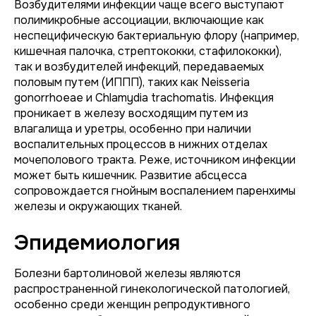
Возбудителями инфекции чаще всего выступают
полимикробные ассоциации, включающие как
неспецифическую бактериальную флору (например,
кишечная палочка, стрептококки, стафилококки),
так и возбудителей инфекций, передаваемых
половым путем (ИППП), таких как
Neisseria
gonorrhoeae
и
Chlamydia trachomatis
. Инфекция
проникает в железу восходящим путем из
влагалища и уретры, особенно при наличии
воспалительных процессов в нижних отделах
мочеполового тракта. Реже, источником инфекции
может быть кишечник. Развитие абсцесса
сопровождается гнойным воспалением паренхимы
железы и окружающих тканей.
Эпидемиология
Болезни бартолиновой железы являются
распространенной гинекологической патологией,
особенно среди женщин репродуктивного