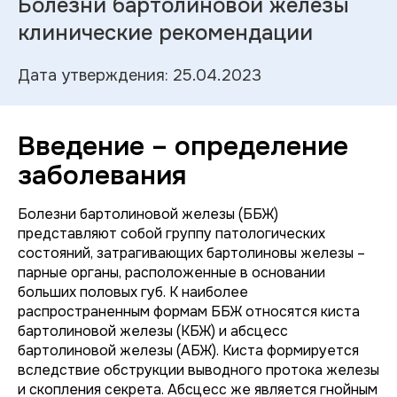
Болезни бартолиновой железы
клинические рекомендации
Дата утверждения: 25.04.2023
Введение – определение
заболевания
Болезни бартолиновой железы (ББЖ)
представляют собой группу патологических
состояний, затрагивающих бартолиновы железы –
парные органы, расположенные в основании
больших половых губ. К наиболее
распространенным формам ББЖ относятся киста
бартолиновой железы (КБЖ) и абсцесс
бартолиновой железы (АБЖ). Киста формируется
вследствие обструкции выводного протока железы
и скопления секрета. Абсцесс же является гнойным