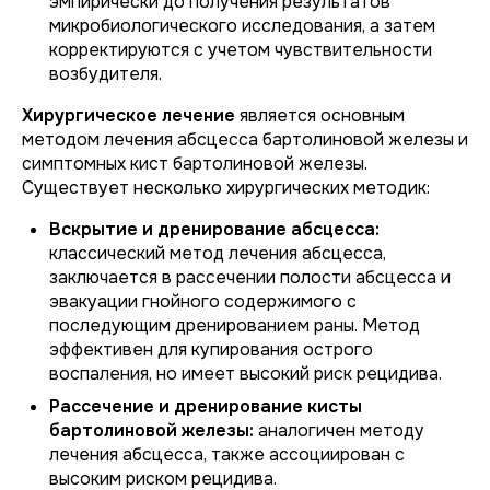
эмпирически до получения результатов
микробиологического исследования, а затем
корректируются с учетом чувствительности
возбудителя.
Хирургическое лечение
является основным
методом лечения абсцесса бартолиновой железы и
симптомных кист бартолиновой железы.
Существует несколько хирургических методик:
Вскрытие и дренирование абсцесса:
классический метод лечения абсцесса,
заключается в рассечении полости абсцесса и
эвакуации гнойного содержимого с
последующим дренированием раны. Метод
эффективен для купирования острого
воспаления, но имеет высокий риск рецидива.
Рассечение и дренирование кисты
бартолиновой железы:
аналогичен методу
лечения абсцесса, также ассоциирован с
высоким риском рецидива.