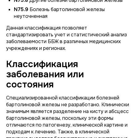
N75.8
Другие болезни бартолиновой железы
N75.9
Болезнь бартолиновой железы
неуточненная
Данная классификация позволяет
стандартизировать учет и статистический анализ
заболеваемости ББЖ в различных медицинских
учреждениях и регионах.
Классификация
заболевания или
состояния
Специализированной классификации болезней
бартолиновой железы не разработано. Клинически
значимым является разделение на кисту и абсцесс
бартолиновой железы, поскольку эти формы
отличаются по патогенезу, клинической картине и
подходам к лечению. Также, в клинической