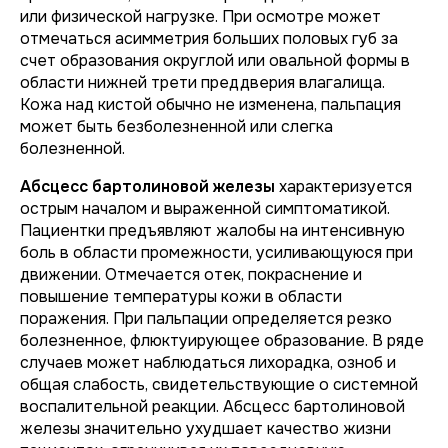
или физической нагрузке. При осмотре может
отмечаться асимметрия больших половых губ за
счет образования округлой или овальной формы в
области нижней трети преддверия влагалища.
Кожа над кистой обычно не изменена, пальпация
может быть безболезненной или слегка
болезненной.
Абсцесс бартолиновой железы
характеризуется
острым началом и выраженной симптоматикой.
Пациентки предъявляют жалобы на интенсивную
боль в области промежности, усиливающуюся при
движении. Отмечается отек, покраснение и
повышение температуры кожи в области
поражения. При пальпации определяется резко
болезненное, флюктуирующее образование. В ряде
случаев может наблюдаться лихорадка, озноб и
общая слабость, свидетельствующие о системной
воспалительной реакции. Абсцесс бартолиновой
железы значительно ухудшает качество жизни