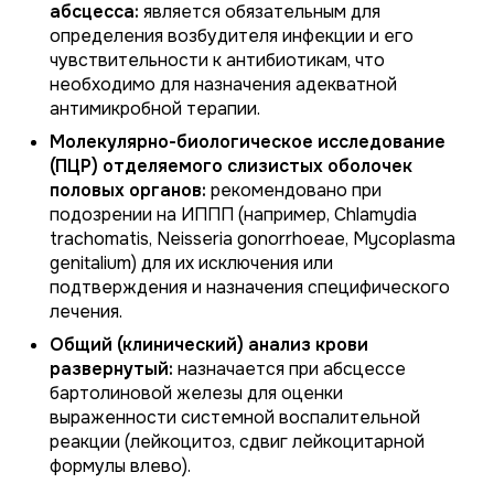
абсцесса:
является обязательным для
определения возбудителя инфекции и его
чувствительности к антибиотикам, что
необходимо для назначения адекватной
антимикробной терапии.
Молекулярно-биологическое исследование
(ПЦР) отделяемого слизистых оболочек
половых органов:
рекомендовано при
подозрении на ИППП (например,
Chlamydia
trachomatis, Neisseria gonorrhoeae, Mycoplasma
genitalium
) для их исключения или
подтверждения и назначения специфического
лечения.
Общий (клинический) анализ крови
развернутый:
назначается при абсцессе
бартолиновой железы для оценки
выраженности системной воспалительной
реакции (лейкоцитоз, сдвиг лейкоцитарной
формулы влево).