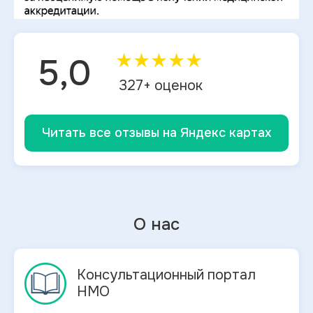
★
★
★
★
★
5,0
327
+ оценок
Читать все отзывы на Яндекс картах
О нас
Консультационный портал
НМО