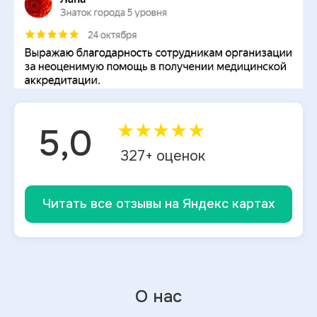
★
★
★
★
★
5,0
327
+ оценок
Читать все отзывы на Яндекс картах
О нас