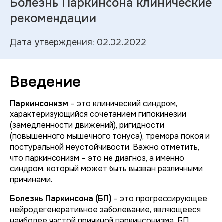
Болезнь Паркинсона клинические
рекомендации
Дата утверждения: 02.02.2022
Введение
Паркинсонизм
– это клинический синдром,
характеризующийся сочетанием гипокинезии
(замедленности движений), ригидности
(повышенного мышечного тонуса), тремора покоя и
постуральной неустойчивости. Важно отметить,
что паркинсонизм – это не диагноз, а именно
синдром, который может быть вызван различными
причинами.
Болезнь Паркинсона (БП)
– это прогрессирующее
нейродегенеративное заболевание, являющееся
наиболее частой причиной паркинсонизма. БП