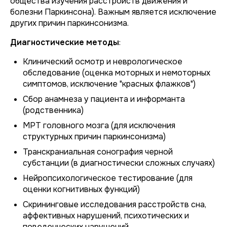
общества изучения расстройств движения и
болезни Паркинсона). Важным является исключение
других причин паркинсонизма.
Диагностические методы
:
Клинический осмотр и неврологическое
обследование (оценка моторных и немоторных
симптомов, исключение "красных флажков")
Сбор анамнеза у пациента и информанта
(родственника)
МРТ головного мозга (для исключения
структурных причин паркинсонизма)
Транскраниальная сонография черной
субстанции (в диагностически сложных случаях)
Нейропсихологическое тестирование (для
оценки когнитивных функций)
Скрининговые исследования расстройств сна,
аффективных нарушений, психотических и
поведенческих нарушений.