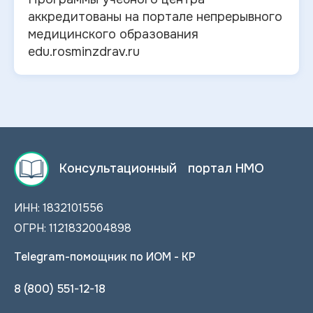
аккредитованы на портале непрерывного
медицинского образования
edu.rosminzdrav.ru
Консультационный портал НМО
ИНН: 1832101556
ОГРН: 1121832004898
Telegram-помощник по ИОМ - КР
8 (800) 551-12-18