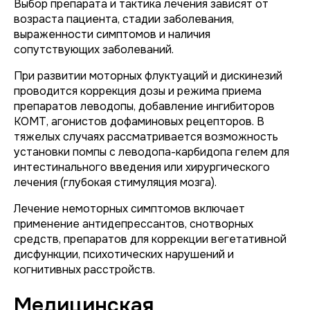
Выбор препарата и тактика лечения зависят от
возраста пациента, стадии заболевания,
выраженности симптомов и наличия
сопутствующих заболеваний.
При развитии моторных флуктуаций и дискинезий
проводится коррекция дозы и режима приема
препаратов леводопы, добавление ингибиторов
КОМТ, агонистов дофаминовых рецепторов. В
тяжелых случаях рассматривается возможность
установки помпы с леводопа-карбидопа гелем для
интестинального введения или хирургического
лечения (глубокая стимуляция мозга).
Лечение немоторных симптомов включает
применение антидепрессантов, снотворных
средств, препаратов для коррекции вегетативной
дисфункции, психотических нарушений и
когнитивных расстройств.
Медицинская