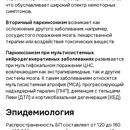
что обуславливает широкий спектр немоторных
симптомов.
Вторичный паркинсонизм
возникает как
осложнение другого заболевания, например,
сосудистого поражения мозга, лекарственной
терапии или воздействия токсических веществ.
Паркинсонизм при мультисистемных
нейродегенеративных заболеваниях
развивается
при мультифокальном поражении ЦНС,
вовлекающем как экстрапирамидные, так и другие
системы мозга. К таким заболеваниям относятся
мультисистемная атрофия (МСА), прогрессирующий
надъядерный паралич (ПНП), деменция с тельцами
Леви (ДТЛ) и кортикобазальная дегенерация (КБД).
Эпидемиология
Распространенность БП составляет от 120 до 180