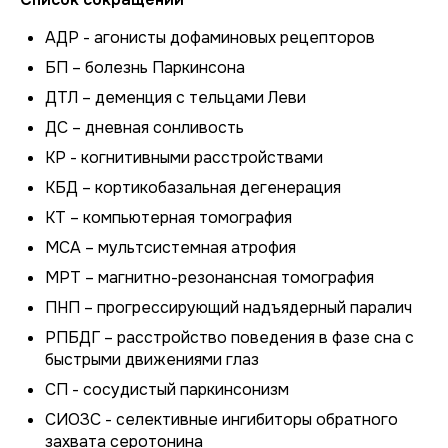
АДР - агонисты дофаминовых рецепторов
БП – болезнь Паркинсона
ДТЛ – деменция с тельцами Леви
ДС – дневная сонливость
КР - когнитивными расстройствами
КБД – кортикобазальная дегенерация
КТ – компьютерная томография
МСА – мультсистемная атрофия
МРТ – магнитно-резонансная томография
ПНП – прогрессирующий надъядерный паралич
РПБДГ – расстройство поведения в фазе сна с
быстрыми движениями глаз
СП - сосудистый паркинсонизм
СИОЗС - селективные ингибиторы обратного
захвата серотонина