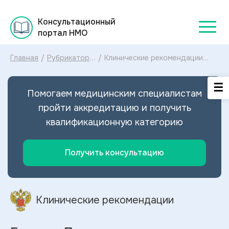
Консультационный
портал НМО
Главная
/
Рубрикатор
/
Клинические рекомендации
клинических
Болезнь Паркинсона МКБ-10:
рекомендаций
диагностика и лечение Болезни
2025
Паркинсона 2022
Помогаем медицинским специалистам
пройти аккредитацию и получить
квалификационную категорию
Получить консультацию
Клинические рекомендации