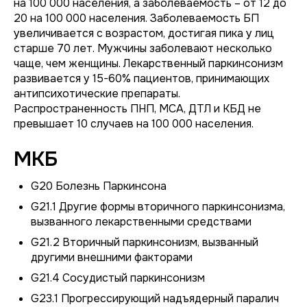
на 100 000 населения, а заболеваемость – от 12 до
20 на 100 000 населения. Заболеваемость БП
увеличивается с возрастом, достигая пика у лиц
старше 70 лет. Мужчины заболевают несколько
чаще, чем женщины. Лекарственный паркинсонизм
развивается у 15-60% пациентов, принимающих
антипсихотические препараты.
Распространенность ПНП, МСА, ДТЛ и КБД не
превышает 10 случаев на 100 000 населения.
МКБ
G20 Болезнь Паркинсона
G21.1 Другие формы вторичного паркинсонизма,
вызванного лекарственными средствами
G21.2 Вторичный паркинсонизм, вызванный
другими внешними факторами
G21.4 Сосудистый паркинсонизм
G23.1 Прогрессирующий надъядерный паралич