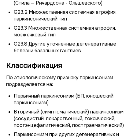
(Стила — Ричардсона - Ольшевского)
G23.2 Множественная системная атрофия,
паркинсонический тип
G23.3 Множественная системная атрофия,
мозжечковый тип
G23.8 Другие уточненные дегенеративные
болезни базальных ганглиев
Классификация
По этиологическому признаку паркинсонизм
подразделяется на:
Первичный паркинсонизм (БП, юношеский
паркинсонизм)
Вторичный (симптоматический) паркинсонизм
(сосудистый, лекарственный, токсический,
постэнцефалитический, посттравматический)
Паркинсонизм при других дегенеративных и