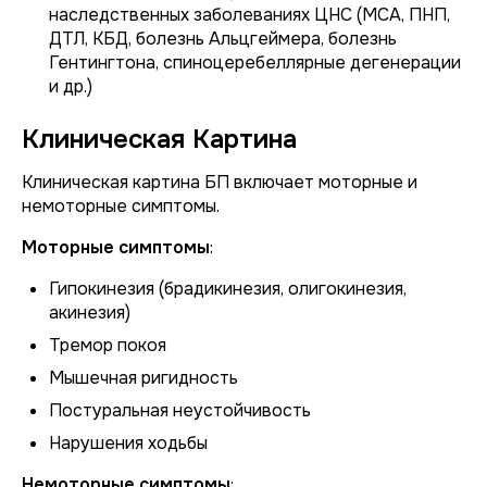
наследственных заболеваниях ЦНС (МСА, ПНП,
ДТЛ, КБД, болезнь Альцгеймера, болезнь
Гентингтона, спиноцеребеллярные дегенерации
и др.)
Клиническая Картина
Клиническая картина БП включает моторные и
немоторные симптомы.
Моторные симптомы
:
Гипокинезия (брадикинезия, олигокинезия,
акинезия)
Тремор покоя
Мышечная ригидность
Постуральная неустойчивость
Нарушения ходьбы
Немоторные симптомы
: