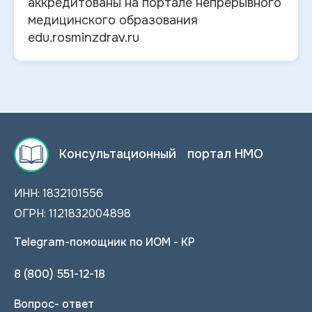
аккредитованы на портале непрерывного
медицинского образования
edu.rosminzdrav.ru
Консультационный портал НМО
ИНН: 1832101556
ОГРН: 1121832004898
Telegram-помощник по ИОМ - КР
8 (800) 551-12-18
Вопрос- ответ