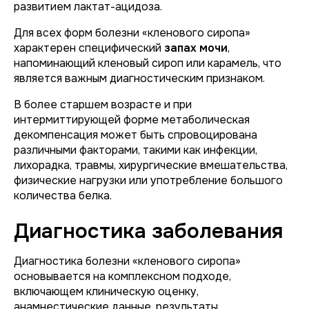
развитием лактат-ацидоза.
Для всех форм болезни «кленового сиропа»
характерен специфический
запах мочи
,
напоминающий кленовый сироп или карамель, что
является важным диагностическим признаком.
В более старшем возрасте и при
интермиттирующей форме метаболическая
декомпенсация может быть спровоцирована
различными факторами, такими как инфекции,
лихорадка, травмы, хирургические вмешательства,
физические нагрузки или употребление большого
количества белка.
Диагностика заболевания
Диагностика болезни «кленового сиропа»
основывается на комплексном подходе,
включающем клиническую оценку,
анамнестические данные, результаты