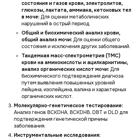
состояния и газов крови, электролитов,
глюкозы, лактата, аммиака, кетоновых тел
в моче:
Для оценки метаболических
нарушений в острый период.
Общий и биохимический анализ крови,
общий анализ мочи:
Для оценки общего
состояния и исключения других заболеваний.
Тандемная масс-спектрометрия (ТМС)
крови на аминокислоты и ацилкарнитины,
анализ органических кислот мочи:
Для
биохимического подтверждения диагноза
путем выявления повышенных уровней
лейцина, изолейцина, валина и характерных
органических кислот.
Молекулярно-генетическое тестирование:
Анализ генов
BCKDHA
,
BCKDHB
,
DBT
и
DLD
для
подтверждения генетической причины
заболевания.
Инструментальные исследования: