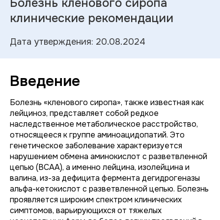
Болезнь кленового сиропа
клинические рекомендации
Дата утверждения: 20.08.2024
Введение
Болезнь «кленового сиропа», также известная как
лейциноз, представляет собой редкое
наследственное метаболическое расстройство,
относящееся к группе аминоацидопатий. Это
генетическое заболевание характеризуется
нарушением обмена аминокислот с разветвленной
цепью (BCAA), а именно лейцина, изолейцина и
валина, из-за дефицита фермента дегидрогеназы
альфа-кетокислот с разветвленной цепью. Болезнь
проявляется широким спектром клинических
симптомов, варьирующихся от тяжелых