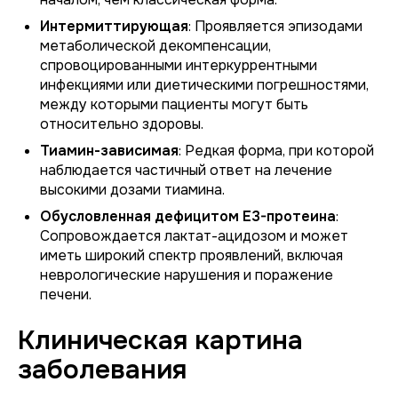
Интермиттирующая
: Проявляется эпизодами
метаболической декомпенсации,
спровоцированными интеркуррентными
инфекциями или диетическими погрешностями,
между которыми пациенты могут быть
относительно здоровы.
Тиамин-зависимая
: Редкая форма, при которой
наблюдается частичный ответ на лечение
высокими дозами тиамина.
Обусловленная дефицитом Е3-протеина
:
Сопровождается лактат-ацидозом и может
иметь широкий спектр проявлений, включая
неврологические нарушения и поражение
печени.
Клиническая картина
заболевания