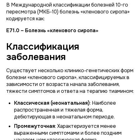
В Международной классификации болезней 10-го
пересмотра (МКБ-10) болезнь «кленового сиропа»
кодируется как:
E71.0 – Болезнь «кленового сиропа»
Классификация
заболевания
Существует несколько клинико-генетических форм
болезни «кленового сиропа», классифицируемых в
зависимости от возраста начала заболевания,
тяжести симптомов и ответа на терапию тиамином:
Классическая (неонатальная)
: Наиболее
распространенная и тяжелая форма,
дебютирующая в неонатальном периоде.
Промежуточная
: Характеризуется менее
выраженными симптомами и более поздним
началом, чем классическая форма.