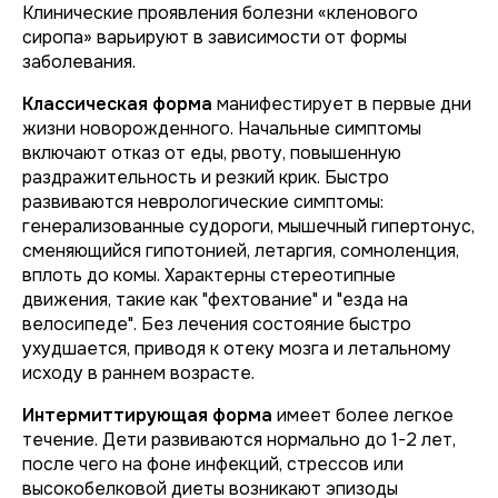
Клинические проявления болезни «кленового
сиропа» варьируют в зависимости от формы
заболевания.
Классическая форма
манифестирует в первые дни
жизни новорожденного. Начальные симптомы
включают отказ от еды, рвоту, повышенную
раздражительность и резкий крик. Быстро
развиваются неврологические симптомы:
генерализованные судороги, мышечный гипертонус,
сменяющийся гипотонией, летаргия, сомноленция,
вплоть до комы. Характерны стереотипные
движения, такие как "фехтование" и "езда на
велосипеде". Без лечения состояние быстро
ухудшается, приводя к отеку мозга и летальному
исходу в раннем возрасте.
Интермиттирующая форма
имеет более легкое
течение. Дети развиваются нормально до 1-2 лет,
после чего на фоне инфекций, стрессов или
высокобелковой диеты возникают эпизоды