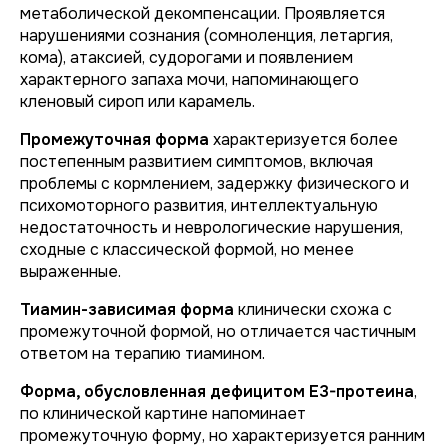
метаболической декомпенсации. Проявляется
нарушениями сознания (сомноленция, летаргия,
кома), атаксией, судорогами и появлением
характерного запаха мочи, напоминающего
кленовый сироп или карамель.
Промежуточная форма
характеризуется более
постепенным развитием симптомов, включая
проблемы с кормлением, задержку физического и
психомоторного развития, интеллектуальную
недостаточность и неврологические нарушения,
сходные с классической формой, но менее
выраженные.
Тиамин-зависимая форма
клинически схожа с
промежуточной формой, но отличается частичным
ответом на терапию тиамином.
Форма, обусловленная дефицитом Е3-протеина
,
по клинической картине напоминает
промежуточную форму, но характеризуется ранним