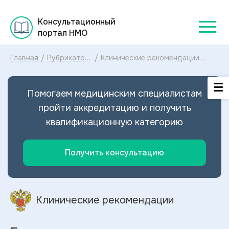
Консультационный
портал НМО
Главная
/
Рубрикатор
/
Клинические рекомендации
клинических
Болезнь кленового сиропа
рекомендаций
МКБ-10: диагностика и лечение
2025
Болезни кленового сиропа 2024
Помогаем медицинским специалистам
пройти аккредитацию и получить
квалификационную категорию
Получить консультацию
Клинические рекомендации