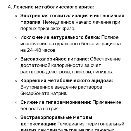
Лечение метаболического криза:
Экстренная госпитализация и интенсивная
терапия:
Немедленное начало лечения при
первых признаках криза.
Исключение натурального белка:
Полное
исключение натурального белка из рациона
на 24-48 часов.
Высококалорийное питание:
Обеспечение
достаточной калорийности за счет
растворов декстрозы, глюкозы, липидов.
Коррекция метаболического ацидоза:
Внутривенное введение растворов
бикарбоната натрия.
Снижение гипераммониемии:
Применение
бензоата натрия.
Экстракорпоральные методы
детоксикации:
Гемодиализ, перитонеальный
диализ, гемодиафильтрация при тяжелых