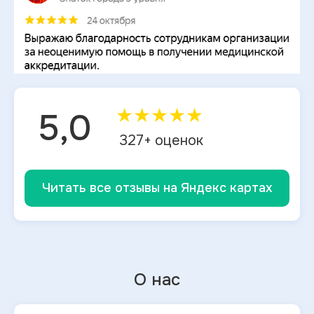
★
★
★
★
★
5,0
327
+ оценок
Читать все отзывы на Яндекс картах
О нас