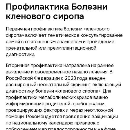
Профилактика Болезни
кленового сиропа
Первичная профилактика болезни «кленового
сиропа» включает генетическое консультирование
семей с отягощенным анамнезом и проведение
пренатальной или преимплантационной
диагностики.
Вторичная профилактика направлена на раннее
выявление и своевременное начало лечения. В
Российской Федерации с 2023 года введен
расширенный неонатальный скрининг, включающий
диагностику болезни «кленового сиропа». Для
профилактики метаболических кризов важно
информирование родителей о заболевании,
провоцирующих факторах и мерах неотложной
помощи. Рекомендуется проведение вакцинации
по национальному календарю прививок с
соблюдением мер предосторожности и на фоне