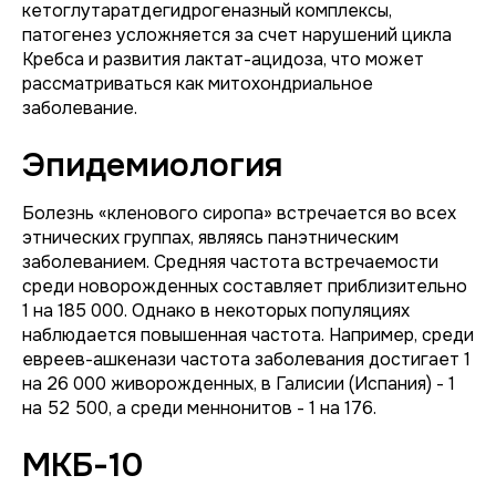
кетоглутаратдегидрогеназный комплексы,
патогенез усложняется за счет нарушений цикла
Кребса и развития лактат-ацидоза, что может
рассматриваться как митохондриальное
заболевание.
Эпидемиология
Болезнь «кленового сиропа» встречается во всех
этнических группах, являясь панэтническим
заболеванием. Средняя частота встречаемости
среди новорожденных составляет приблизительно
1 на 185 000. Однако в некоторых популяциях
наблюдается повышенная частота. Например, среди
евреев-ашкенази частота заболевания достигает 1
на 26 000 живорожденных, в Галисии (Испания) - 1
на 52 500, а среди меннонитов - 1 на 176.
МКБ-10