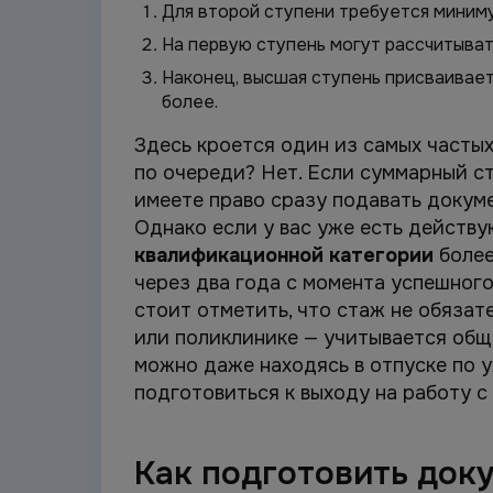
Для второй ступени требуется миниму
На первую ступень могут рассчитыват
Наконец, высшая ступень присваивает
более.
Здесь кроется один из самых частых
по очереди? Нет. Если суммарный ст
имеете право сразу подавать докуме
Однако если у вас уже есть действу
квалификационной категории
более
через два года с момента успешно
стоит отметить, что стаж не обяза
или поликлинике — учитывается обще
можно даже находясь в отпуске по у
подготовиться к выходу на работу с
Как подготовить док