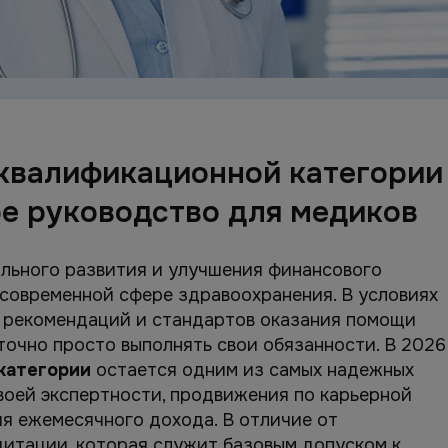
квалификационной категории
ое руководство для медиков
льного развития и улучшения финансового
 современной сфере здравоохранения. В условиях
 рекомендаций и стандартов оказания помощи
очно просто выполнять свои обязанности. В 2026
категории
остается одним из самых надежных
воей экспертности, продвижения по карьерной
ия ежемесячного дохода. В отличие от
итации, которая служит базовым допуском к