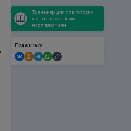
Тренажер для подготовки
к аттестационным
мероприятиям
Поделиться:
о