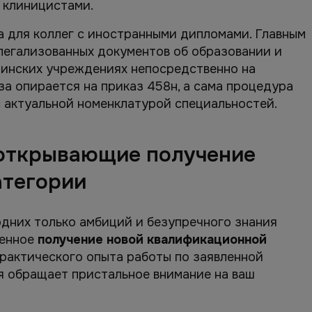
 клиницистами.
 для коллег с иностранными дипломами. Главным
 легализованных документов об образовании и
цинских учреждениях непосредственно на
а опирается на приказ 458н, а сама процедура
с актуальной номенклатурой специальностей.
 открывающие получение
атегории
одних только амбиций и безупречного знания
венное
получение новой квалификационной
рактического опыта работы по заявленной
я обращает пристальное внимание на ваш