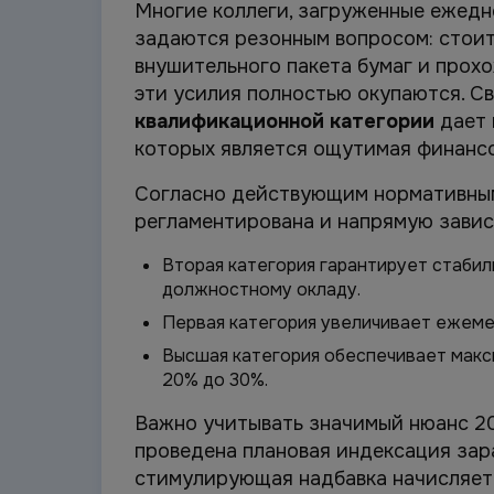
Многие коллеги, загруженные ежедн
задаются резонным вопросом: стоит 
внушительного пакета бумаг и прох
эти усилия полностью окупаются. 
квалификационной категории
дает 
которых является ощутимая финансо
Согласно действующим нормативным
регламентирована и напрямую завис
Вторая категория гарантирует стабил
должностному окладу.
Первая категория увеличивает ежеме
Высшая категория обеспечивает макс
20% до 30%.
Важно учитывать значимый нюанс 20
проведена плановая индексация зара
стимулирующая надбавка начисляет