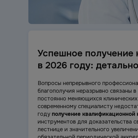
Успешное получение 
в 2026 году: детальн
Вопросы непрерывного профессиона
благополучия неразрывно связаны в
постоянно меняющихся клинических
современному специалисту недостат
году
получение квалификационной 
инструментов для доказательства с
лестнице и значительного увеличен
обязательной периодической аккред