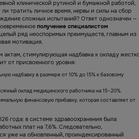
евной клинической рутиной и бумажной работой,
ли тратить личное время, нервы и силы на сбор
ождение сложных испытаний? Ответ однозначен —
Своевременное
получение специалистом
целый ряд неоспоримых преимуществ, главным из
вая мотивация.
 актам, стимулирующая надбавка к окладу жестк
ит от присвоенного уровня:
ьную надбавку в размере от 10% до 15% к базовому
сячный оклад медицинского работника на 15–20%.
имальную финансовую прибавку, которая составляет от
26 года: в системе здравоохранения была
ботных плат на 7,6%. Следовательно,
ся уже на обновленный, проиндексированный