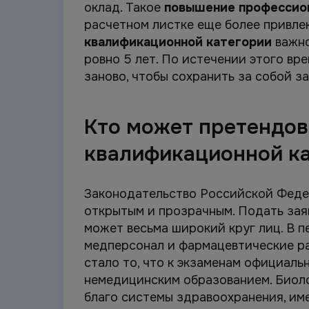
оклад. Такое
повышение профессион
расчетном листке еще более привле
квалификационной категории
важно
ровно 5 лет. По истечении этого в
заново, чтобы сохранить за собой з
Кто может претендов
квалификационной ка
Законодательство Российской Феде
открытым и прозрачным. Подать зая
может весьма широкий круг лиц. В п
медперсонал и фармацевтические р
стало то, что к экзаменам официал
немедицинским образованием. Биоло
благо системы здравоохранения, им