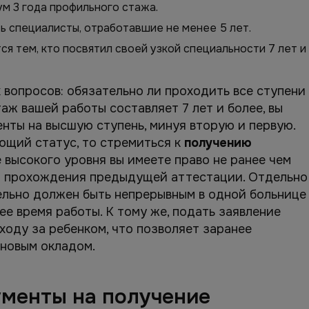
м 3 года профильного стажа.
ь специалисты, отработавшие не менее 5 лет.
ся тем, кто посвятил своей узкой специальности 7 лет и
 вопросов: обязательно ли проходить все ступени
аж вашей работы составляет 7 лет и более, вы
нты на высшую ступень, минуя вторую и первую.
ющий статус, то стремиться к
получению
 высокого уровня вы имеете право не ранее чем
го прохождения предыдущей аттестации. Отдельно
тельно должен быть непрерывным в одной больнице
е время работы. К тому же, подать заявление
ходу за ребенком, что позволяет заранее
 новым окладом.
ументы на получение