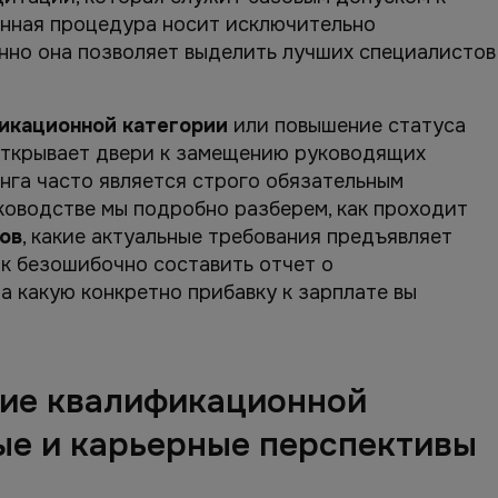
анная процедура носит исключительно
нно она позволяет выделить лучших специалистов
икационной категории
или повышение статуса
открывает двери к замещению руководящих
нга часто является строго обязательным
ководстве мы подробно разберем, как проходит
ов
, какие актуальные требования предъявляет
ак безошибочно составить отчет о
а какую конкретно прибавку к зарплате вы
ние квалификационной
ые и карьерные перспективы