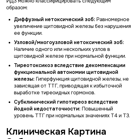
ЙДЗ можно классифицировать следующим
образом:
Диффузный нетоксический зоб:
Равномерное
увеличение щитовидной железы без нарушения
ее функции.
Узловой/многоузловой нетоксический зоб:
Наличие одного или нескольких узлов в
щитовидной железе при нормальной функции.
Тиреотоксикоз вследствие декомпенсации
функциональной автономии щитовидной
железы:
Гиперфункция щитовидной железы, не
зависящая от ТТГ, приводящая к избыточной
выработке тиреоидных гормонов.
Субклинический гипотиреоз вследствие
йодной недостаточности:
Повышенный
уровень ТТГ при нормальных значениях Т4 и Т3.
Клиническая Картина