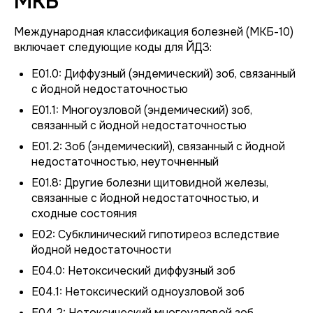
МКБ
Международная классификация болезней (МКБ-10)
включает следующие коды для ЙДЗ:
E01.0: Диффузный (эндемический) зоб, связанный
с йодной недостаточностью
E01.1: Многоузловой (эндемический) зоб,
связанный с йодной недостаточностью
E01.2: Зоб (эндемический), связанный с йодной
недостаточностью, неуточненный
E01.8: Другие болезни щитовидной железы,
связанные с йодной недостаточностью, и
сходные состояния
E02: Субклинический гипотиреоз вследствие
йодной недостаточности
E04.0: Нетоксический диффузный зоб
E04.1: Нетоксический одноузловой зоб
E04.2: Нетоксический многоузловой зоб