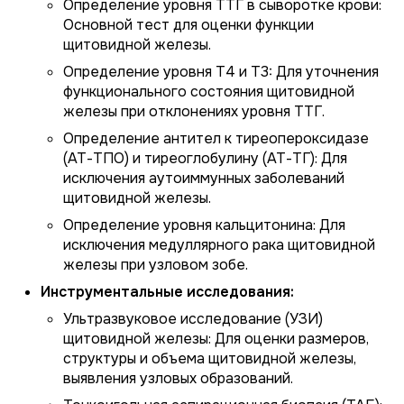
Определение уровня ТТГ в сыворотке крови:
Основной тест для оценки функции
щитовидной железы.
Определение уровня T4 и T3: Для уточнения
функционального состояния щитовидной
железы при отклонениях уровня ТТГ.
Определение антител к тиреопероксидазе
(АТ-ТПО) и тиреоглобулину (АТ-ТГ): Для
исключения аутоиммунных заболеваний
щитовидной железы.
Определение уровня кальцитонина: Для
исключения медуллярного рака щитовидной
железы при узловом зобе.
Инструментальные исследования:
Ультразвуковое исследование (УЗИ)
щитовидной железы: Для оценки размеров,
структуры и объема щитовидной железы,
выявления узловых образований.