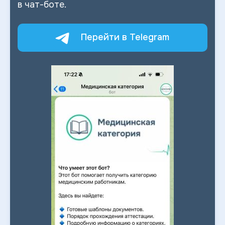
в
чат-боте.
Перейти в Telegram