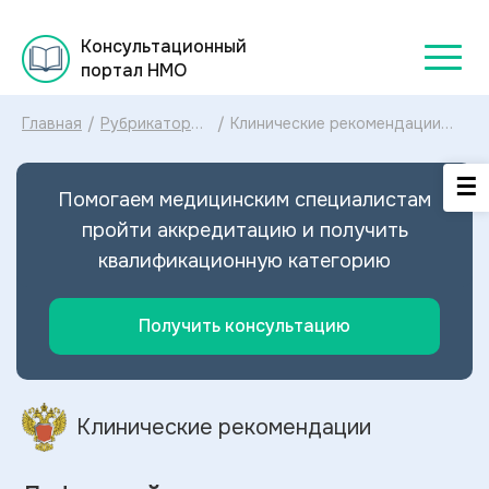
Консультационный
портал НМО
Главная
/
Рубрикатор
/
Клинические рекомендации
клинических
Дефицит йода МКБ-10:
рекомендаций
диагностика и лечение
2025
Дефицита йода 2024
Помогаем медицинским специалистам
пройти аккредитацию и получить
квалификационную категорию
Получить консультацию
Клинические рекомендации