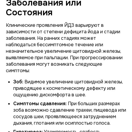
Заболевания или
Состояния
Клинические проявления ЙДЗ варьируют в
зависимости от степени дефицита йода и стадии
заболевания. На ранних стадиях может
наблюдаться бессимптомное течение или
незначительное увеличение щитовидной железы,
выявляемое при пальпации. При прогрессировании
заболевания могут возникать следующие
симптомы:
Зоб:
Видимое увеличение щитовидной железы,
приводящее к косметическому дефекту или
ощущению дискомфорта в шее.
Симптомы сдавления:
При больших размерах
зоба возможно сдавление трахеи, пищевода или
сосудов шеи, проявляющееся затруднением
дыхания, глотания или осиплостью голоса.
Гипотиреоз:
Утомляемость, слабость,