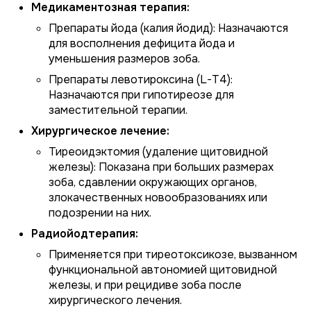
Медикаментозная терапия:
Препараты йода (калия йодид): Назначаются
для восполнения дефицита йода и
уменьшения размеров зоба.
Препараты левотироксина (L-T4):
Назначаются при гипотиреозе для
заместительной терапии.
Хирургическое лечение:
Тиреоидэктомия (удаление щитовидной
железы): Показана при больших размерах
зоба, сдавлении окружающих органов,
злокачественных новообразованиях или
подозрении на них.
Радиойодтерапия:
Применяется при тиреотоксикозе, вызванном
функциональной автономией щитовидной
железы, и при рецидиве зоба после
хирургического лечения.