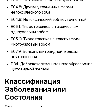
E04.8: Другие уточненные формы
нетоксического зоба
E04.9: Нетоксический зоб неуточненный
E05.1: Тиреотоксикоз с токсическим
одноузловым зобом
E05.2: Тиреотоксикоз с токсическим
многоузловым зобом
E07.9: Болезнь щитовидной железы
неуточненная
D34: Доброкачественное новообразование
щитовидной железы
Классификация
Заболевания или
Состояния