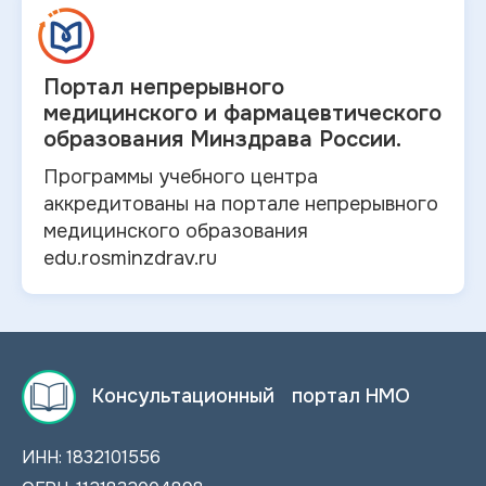
Портал непрерывного
медицинского и
фармацевтического
образования Минздрава России.
Программы учебного центра
аккредитованы на портале непрерывного
медицинского образования
edu.rosminzdrav.ru
Консультационный портал НМО
ИНН: 1832101556