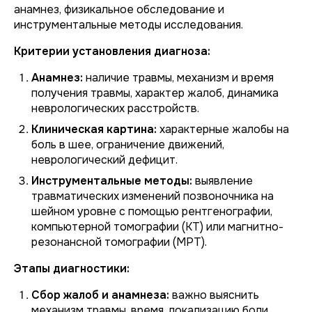
анамнез, физикальное обследование и
инструментальные методы исследования.
Критерии установления диагноза:
Анамнез:
наличие травмы, механизм и время
получения травмы, характер жалоб, динамика
неврологических расстройств.
Клиническая картина:
характерные жалобы на
боль в шее, ограничение движений,
неврологический дефицит.
Инструментальные методы:
выявление
травматических изменений позвоночника на
шейном уровне с помощью рентгенографии,
компьютерной томографии (КТ) или магнитно-
резонансной томографии (МРТ).
Этапы диагностики:
Сбор жалоб и анамнеза:
важно выяснить
механизм травмы, время, локализацию боли,