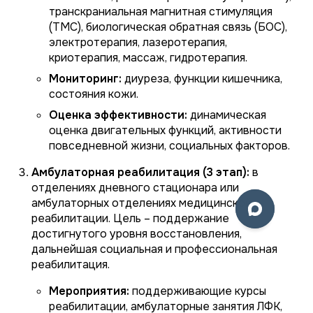
транскраниальная магнитная стимуляция
(ТМС), биологическая обратная связь (БОС),
электротерапия, лазеротерапия,
криотерапия, массаж, гидротерапия.
Мониторинг:
диуреза, функции кишечника,
состояния кожи.
Оценка эффективности:
динамическая
оценка двигательных функций, активности
повседневной жизни, социальных факторов.
Амбулаторная реабилитация (3 этап):
в
отделениях дневного стационара или
амбулаторных отделениях медицинской
реабилитации. Цель – поддержание
достигнутого уровня восстановления,
дальнейшая социальная и профессиональная
реабилитация.
Мероприятия:
поддерживающие курсы
реабилитации, амбулаторные занятия ЛФК,