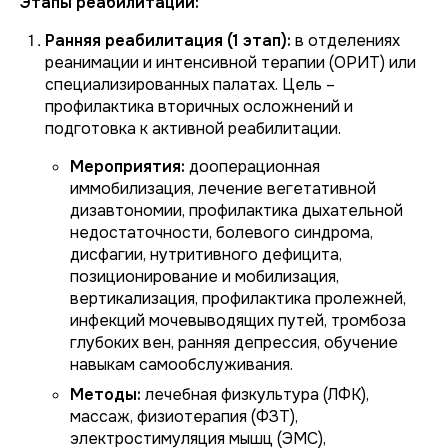
Этапы реабилитации:
Ранняя реабилитация (1 этап):
в отделениях
реанимации и интенсивной терапии (ОРИТ) или
специализированных палатах. Цель –
профилактика вторичных осложнений и
подготовка к активной реабилитации.
Мероприятия:
дооперационная
иммобилизация, лечение вегетативной
дизавтономии, профилактика дыхательной
недостаточности, болевого синдрома,
дисфагии, нутритивного дефицита,
позиционирование и мобилизация,
вертикализация, профилактика пролежней,
инфекций мочевыводящих путей, тромбоза
глубоких вен, ранняя депрессия, обучение
навыкам самообслуживания.
Методы:
лечебная физкультура (ЛФК),
массаж, физиотерапия (ФЗТ),
электростимуляция мышц (ЭМС),