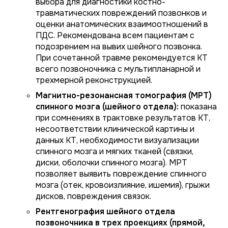
выбора для диагностики костно-
травматических повреждений позвонков и
оценки анатомических взаимоотношений в
ПДС. Рекомендована всем пациентам с
подозрением на вывих шейного позвонка.
При сочетанной травме рекомендуется КТ
всего позвоночника с мультипланарной и
трехмерной реконструкцией.
Магнитно-резонансная томография (МРТ)
спинного мозга (шейного отдела):
показана
при сомнениях в трактовке результатов КТ,
несоответствии клинической картины и
данных КТ, необходимости визуализации
спинного мозга и мягких тканей (связки,
диски, оболочки спинного мозга). МРТ
позволяет выявить повреждение спинного
мозга (отек, кровоизлияние, ишемия), грыжи
дисков, повреждения связок.
Рентгенография шейного отдела
позвоночника в трех проекциях (прямой,