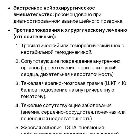
Экстренное нейрохирургическое
вмешательство:
рекомендовано при
диагностированном вывихе шейного позвонка.
Противопоказания к хирургическому лечению
(относительные):
Травматический или геморрагический шок с
нестабильной гемодинамикой.
Сопутствующие повреждения внутренних
органов (кровотечение, перитонит, ушиб
сердца, дыхательная недостаточность).
Тяжелая черепно-мозговая травма (ШКГ < 10
баллов, подозрение на внутричерепную
гематому).
Тяжелые сопутствующие заболевания
(анемия, сердечно-сосудистая, почечная или
печеночная недостаточность).
Жировая эмболия, ТЭЛА, пневмония,