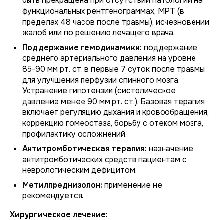
быть прекращена при отсутствии патологии на
функциональных рентгенограммах, МРТ (в
пределах 48 часов после травмы), исчезновении
жалоб или по решению лечащего врача.
Поддержание гемодинамики:
поддержание
среднего артериального давления на уровне
85-90 мм рт. ст. в первые 7 суток после травмы
для улучшения перфузии спинного мозга.
Устранение гипотензии (систолическое
давление менее 90 мм рт. ст.). Базовая терапия
включает регуляцию дыхания и кровообращения,
коррекцию гомеостаза, борьбу с отеком мозга,
профилактику осложнений.
Антитромботическая терапия:
назначение
антитромботических средств пациентам с
неврологическим дефицитом.
Метилпреднизолон:
применение не
рекомендуется.
Хирургическое лечение: