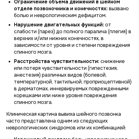
Ограничение объема движений в шейном
отделе позвоночника и конечностях:
вызвано
болью и неврологическим дефицитом.
Нарушение двигательных функций:
от
слабости (парез) до полного паралича (плегия) в
верхних и/или нижних конечностях, в
зависимости от уровня и степени повреждения
спинного мозга.
Расстройства чувствительности:
снижение
или потеря чувствительности (гипестезия,
анестезия) различных видов (болевой,
температурной, тактильной, проприоцептивной)
в дерматомах, иннервируемых поврежденными
корешками или ниже уровня повреждения
спинного мозга.
Клиническая картина вывиха шейного позвонка
часто представлена одним из следующих
неврологических синдромов или их комбинацией: