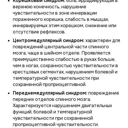
Корешковый синдром:
боль, иррадиирующая в
верхнюю конечность, нарушение
чувствительности в зоне иннервации
пораженного корешка, слабость в мышцах,
иннервируемых этим корешком, снижение или
отсутствие рефлексов.
Центромедуллярный синдром:
характерен для
повреждений центральной части спинного
мозга, чаще в шейном отделе. Проявляется
преимущественно слабостью в руках больше,
чем в ногах, сохранностью чувствительности в
крестцовых сегментах, нарушением болевой и
температурной чувствительности при
сохраненной проприоцептивной.
Переднемедуллярный синдром:
повреждение
передних отделов спинного мозга.
Характеризуется нарушением двигательных
функций, болевой и температурной
чувствительности при сохраненной
проприоцептивной чувствительности.