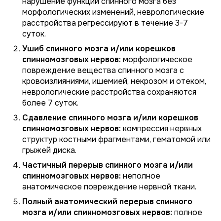
нарушение функции спинного мозга без
морфологических изменений, неврологические
расстройства регрессируют в течение 3-7
суток.
Ушиб спинного мозга и/или корешков
спинномозговых нервов:
морфологическое
повреждение вещества спинного мозга с
кровоизлияниями, ишемией, некрозом и отеком,
неврологические расстройства сохраняются
более 7 суток.
Сдавление спинного мозга и/или корешков
спинномозговых нервов:
компрессия нервных
структур костными фрагментами, гематомой или
грыжей диска.
Частичный перерыв спинного мозга и/или
спинномозговых нервов:
неполное
анатомическое повреждение нервной ткани.
Полный анатомический перерыв спинного
мозга и/или спинномозговых нервов:
полное