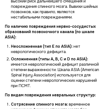
высокий риск дальнейшего смещения и
повреждения спинного мозга. Вывихи шейных
позвонков, как правило, являются
нестабильными повреждениями.
По наличию повреждения нервно-сосудистых
образований позвоночного канала (по шкале
ASIA):
Неосложненная (тип E по ASIA):
нет
неврологического дефицита.
Осложненная (типы A, B, C и D по ASIA):
имеется неврологический дефицит различной
степени выраженности. Шкала ASIA (American
Spinal Injury Association) используется для
оценки степени неврологических нарушений
при ПСМТ.
По видам повреждения невральных структур:
Сотрясение спинного мозга:
временное