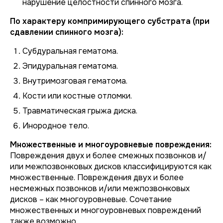
нарушение целостности спинного мозга.
По характеру компримирующего субстрата (при
сдавлении спинного мозга):
Субдуральная гематома.
Эпидуральная гематома.
Внутримозговая гематома.
Кости или костные отломки.
Травматическая грыжа диска.
Инородное тело.
Множественные и многоуровневые повреждения:
Повреждения двух и более смежных позвонков и/
или межпозвонковых дисков классифицируются как
множественные. Повреждения двух и более
несмежных позвонков и/или межпозвонковых
дисков – как многоуровневые. Сочетание
множественных и многоуровневых повреждений
также возможно.