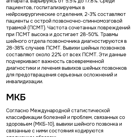
аппарата, варьируясь от 5,5% до 17,8%. Среди
пациентов, госпитализируемых в
нейрохирургические отделения, 2-3% составляют
пациенты с острой позвоночно-спинномозговой
травмой (ПСМТ). Частота сочетанных повреждений
при ПСМТ высока и достигает 28-50%. Травмы
шейного отдела позвоночника диагностируются в
28-38% случаев ПСМТ. Вывихи шейных позвонков
составляют около 22% от всех ПСМТ. Эти данные
подчеркивают важность своевременной
диагностики и лечения вывихов шейных позвонков
для предотвращения серьезных осложнений и
инвалидизации.
МКБ
Согласно Международной статистической
классификации болезней и проблем, связанных со
здоровьем (МКБ-10), вывихи шейного позвонка и
связанные с ними состояния кодируются