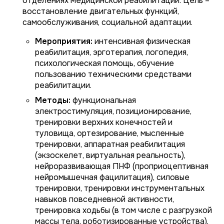
отделениях медицинской реабилитации. Цель –
восстановление двигательных функций,
самообслуживания, социальной адаптации.
Мероприятия:
интенсивная физическая
реабилитация, эрготерапия, логопедия,
психологическая помощь, обучение
пользованию техническими средствами
реабилитации.
Методы:
функциональная
электростимуляция, позиционирование,
тренировки верхних конечностей и
туловища, ортезирование, мысленные
тренировки, аппаратная реабилитация
(экзоскелет, виртуальная реальность),
нейроразвивающая ПНФ (проприоцептивная
нейромышечная фацилитация), силовые
тренировки, тренировки инструментальных
навыков повседневной активности,
тренировка ходьбы (в том числе с разгрузкой
массы тела, роботизированные устройства),