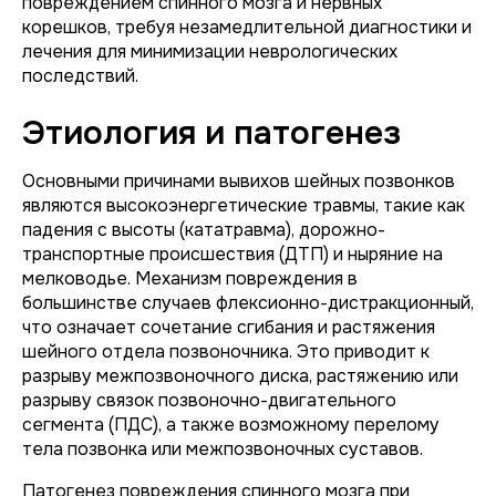
повреждением спинного мозга и нервных
корешков, требуя незамедлительной диагностики и
лечения для минимизации неврологических
последствий.
Этиология и патогенез
Основными причинами вывихов шейных позвонков
являются высокоэнергетические травмы, такие как
падения с высоты (кататравма), дорожно-
транспортные происшествия (ДТП) и ныряние на
мелководье. Механизм повреждения в
большинстве случаев флексионно-дистракционный,
что означает сочетание сгибания и растяжения
шейного отдела позвоночника. Это приводит к
разрыву межпозвоночного диска, растяжению или
разрыву связок позвоночно-двигательного
сегмента (ПДС), а также возможному перелому
тела позвонка или межпозвоночных суставов.
Патогенез повреждения спинного мозга при