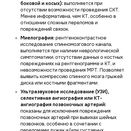
боковой и косых):
выполняется при
отсутствии возможности проведения СКТ.
Менее информативна, чем КТ, особенно в
отношении сложных переломов и
повреждений связок.
Миелография:
рентгеноконтрастное
исследование спинномозгового канала,
выполняется при наличии неврологической
симптоматики, отсутствии данных о костных
повреждениях на рентгенограмме и КТ, и
невозможности проведения МРТ. Позволяет
выявить компрессию спинного мозга грыжей
диска или костными фрагментами.
Ультразвуковое исследование (УЗИ),
селективная ангиография или КТ-
ангиография позвоночных артерий:
показаны для исключения повреждения
позвоночных артерий при вывихах шейных
позвонков, особенно в сочетании с
переломами дужек и/или суставных