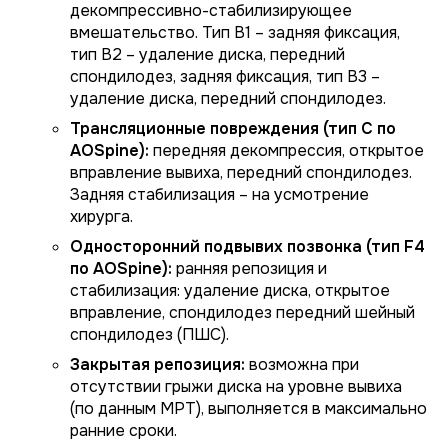
декомпрессивно-стабилизирующее
вмешательство. Тип В1 – задняя фиксация,
тип В2 – удаление диска, передний
спондилодез, задняя фиксация, тип В3 –
удаление диска, передний спондилодез.
Трансляционные повреждения (тип C по
AOSpine):
передняя декомпрессия, открытое
вправление вывиха, передний спондилодез.
Задняя стабилизация – на усмотрение
хирурга.
Односторонний подвывих позвонка (тип F4
по AOSpine):
ранняя репозиция и
стабилизация: удаление диска, открытое
вправление, спондилодез передний шейный
спондилодез (ПШС).
Закрытая репозиция:
возможна при
отсутствии грыжи диска на уровне вывиха
(по данным МРТ), выполняется в максимально
ранние сроки.