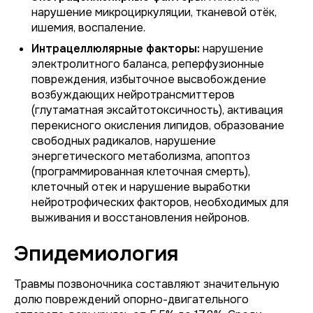
нарушение микроциркуляции, тканевой отёк,
ишемия, воспаление.
Интрацеллюлярные факторы:
нарушение
электролитного баланса, реперфузионные
повреждения, избыточное высвобождение
возбуждающих нейротрансмиттеров
(глутаматная эксайтотоксичность), активация
перекисного окисления липидов, образование
свободных радикалов, нарушение
энергетического метаболизма, апоптоз
(программированная клеточная смерть),
клеточный отек и нарушение выработки
нейротрофических факторов, необходимых для
выживания и восстановления нейронов.
Эпидемиология
Травмы позвоночника составляют значительную
долю повреждений опорно-двигательного