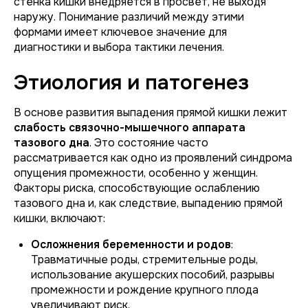
стенка кишки внедряется в просвет, не выходя
наружу. Понимание различий между этими
формами имеет ключевое значение для
диагностики и выбора тактики лечения.
Этиология и патогенез
В основе развития выпадения прямой кишки лежит
слабость связочно-мышечного аппарата
тазового дна
. Это состояние часто
рассматривается как одно из проявлений синдрома
опущения промежности, особенно у женщин.
Факторы риска, способствующие ослаблению
тазового дна и, как следствие, выпадению прямой
кишки, включают:
Осложнения беременности и родов
:
Травматичные роды, стремительные роды,
использование акушерских пособий, разрывы
промежности и рождение крупного плода
увеличивают риск.