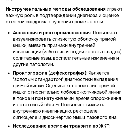
Инструментальные методы обследования
играют
важную роль в подтверждении диагноза и оценке
степени синдрома опущения промежности.
Аноскопия и ректороманоскопия
: Позволяют
визуализировать слизистую оболочку прямой
кишки, выявить признаки внутренней
инвагинации (избыточная подвижность складок),
солитарные язвы, воспалительные изменения и
другие патологии.
Проктография (дефекография)
: Является
"золотым стандартом" диагностики выпадения
прямой кишки. Оценивает положение прямой
кишки относительно лобково-копчиковой линии
в покое и при натуживании, время опорожнения
и остаточный объем. Позволяет выявить
внутреннюю инвагинацию, ректоцеле,
сигмоцеле и диссинергию мышц тазового дна.
Исследование времени транзита по ЖКТ
: