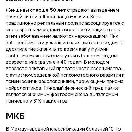
Женщины старше 50 лет
страдают выпадением
прямой кишки
в 6 раз чаще мужчин
. Хотя
традиционно ректальный пролапс ассоциируется с
многократными родами, около трети пациенток с
этим заболеванием являются нерожавшими. Пик
заболеваемости у женщин приходится на седьмое
десятилетие жизни, в то время как у мужчин
проблема может возникнуть и в более молодом
возрасте, иногда уже к 40 годам. В молодом
возрасте ректальный пролапс часто ассоциирован
с аутизмом, задержкой психомоторного развития и
психическими заболеваниями, требующими приема
нейролептиков. Тяжелый физический труд также
является значимым фактором риска, выявляемым
примерно у 31% пациентов.
МКБ
В Международной классификации болезней 10-го