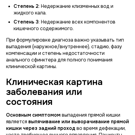
Степень 2
: Недержание клизменных вод и
жидкого кала.
Степень 3
: Недержание всех компонентов
кишечного содержимого.
При формулировке диагноза важно указывать тип
выпадения (наружное/внутреннее), стадию, фазу
компенсации и степень недостаточности
анального сфинктера для полного понимания
клинической картины.
Клиническая картина
заболевания или
состояния
Основным симптомом
выпадения прямой кишки
является
выпячивание или выворачивание прямой
кишки через задний проход
во время дефекации,
часто требующее ручного вправления. Пациенты