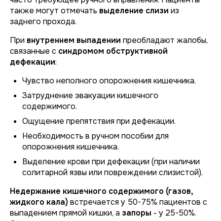
также могут отмечать
выделение слизи
из
заднего прохода.
При
внутреннем выпадении
преобладают жалобы,
связанные с
синдромом обструктивной
дефекации
:
Чувство неполного опорожнения кишечника.
Затруднение эвакуации кишечного
содержимого.
Ощущение препятствия при дефекации.
Необходимость в ручном пособии для
опорожнения кишечника.
Выделение крови при дефекации (при наличии
солитарной язвы или повреждении слизистой).
Недержание кишечного содержимого (газов,
жидкого кала)
встречается у 50-75% пациентов с
выпадением прямой кишки, а
запоры
- у 25-50%.