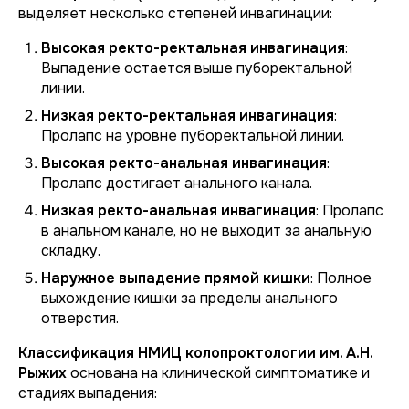
выделяет несколько степеней инвагинации:
Высокая ректо-ректальная инвагинация
:
Выпадение остается выше пуборектальной
линии.
Низкая ректо-ректальная инвагинация
:
Пролапс на уровне пуборектальной линии.
Высокая ректо-анальная инвагинация
:
Пролапс достигает анального канала.
Низкая ректо-анальная инвагинация
: Пролапс
в анальном канале, но не выходит за анальную
складку.
Наружное выпадение прямой кишки
: Полное
выхождение кишки за пределы анального
отверстия.
Классификация НМИЦ колопроктологии им. А.Н.
Рыжих
основана на клинической симптоматике и
стадиях выпадения: