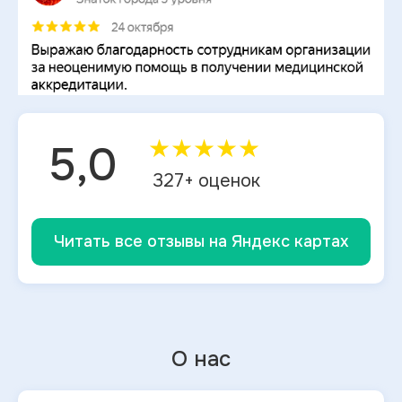
★
★
★
★
★
5,0
327
+ оценок
Читать все отзывы на Яндекс картах
О нас