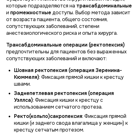
которые подразделяются на
трансабдоминальные
и
промежностные
доступы. Выбор метода зависит
от возраста пациента, общего состояния,
сопутствующих заболеваний, степени
анестезиологического риска и опыта хирурга.
Трансабдоминальные операции (ректопексия)
предпочтительны для пациентов без выраженных
сопутствующих заболеваний и включают:
Шовная ректопексия (операция Зеренина-
Кюммеля)
: Фиксация прямой кишки к крестцу
швами.
Заднепетлевая ректопексия (операция
Уэллса)
: Фиксация кишки к крестцу с
использованием сетчатого протеза.
Ректо(кольпо)сакропексия
: Фиксация прямой
кишки (и заднего свода влагалища у женщин) к
крестцу сетчатым протезом.