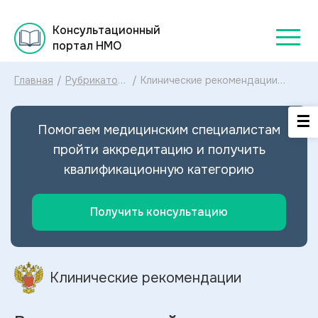
Консультационный
портал НМО
Главная
/
Рубрикатор
/
Клинические рекомендации
клинических
Выпадение прямой кишки
рекомендаций
МКБ-10: диагностика и лечение
2025
Выпадения прямой кишки 2024
Помогаем медицинским специалистам
пройти аккредитацию и получить
квалификационную категорию
Получить консультацию
Клинические рекомендации