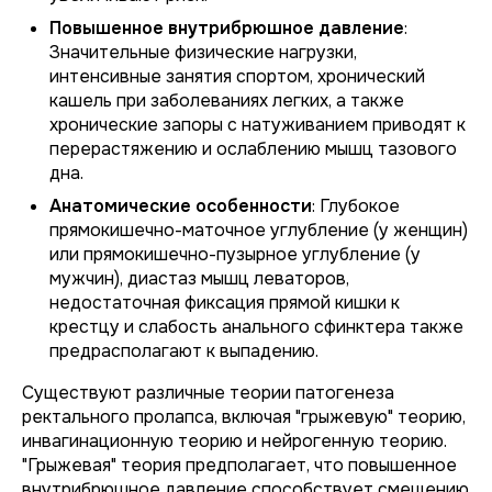
Повышенное внутрибрюшное давление
:
Значительные физические нагрузки,
интенсивные занятия спортом, хронический
кашель при заболеваниях легких, а также
хронические запоры с натуживанием приводят к
перерастяжению и ослаблению мышц тазового
дна.
Анатомические особенности
: Глубокое
прямокишечно-маточное углубление (у женщин)
или прямокишечно-пузырное углубление (у
мужчин), диастаз мышц леваторов,
недостаточная фиксация прямой кишки к
крестцу и слабость анального сфинктера также
предрасполагают к выпадению.
Существуют различные теории патогенеза
ректального пролапса, включая "грыжевую" теорию,
инвагинационную теорию и нейрогенную теорию.
"Грыжевая" теория предполагает, что повышенное
внутрибрюшное давление способствует смещению