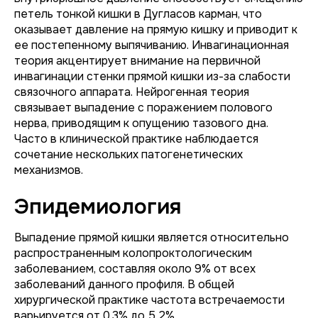
петель тонкой кишки в Дугласов карман, что
оказывает давление на прямую кишку и приводит к
ее постепенному выпячиванию. Инвагинационная
теория акцентирует внимание на первичной
инвагинации стенки прямой кишки из-за слабости
связочного аппарата. Нейрогенная теория
связывает выпадение с поражением полового
нерва, приводящим к опущению тазового дна.
Часто в клинической практике наблюдается
сочетание нескольких патогенетических
механизмов.
Эпидемиология
Выпадение прямой кишки является относительно
распространенным колопроктологическим
заболеванием, составляя около 9% от всех
заболеваний данного профиля. В общей
хирургической практике частота встречаемости
варьируется от 0,3% до 5,2%.