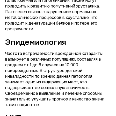
галактоземия или гипогликемия, также могут
приводить к развитию помутнений хрусталика.
Патогенез связан с нарушением нормальных
метаболических процессов в хрусталике, что
приводит к денатурации белков и потере его
прозрачности.
Эпидемиология
Частота встречаемости врожденной катаракты
варьирует в различных популяциях, составляя в
среднем от 1 до 6 случаев на 10 000
новорожденных. В структуре детской
инвалидности по зрению данная патология
занимает одно из лидирующих мест, что
подчеркивает ее социальную значимость.
Своевременное выявление и лечение способны
значительно улучшить прогноз и качество жизни
таких пациентов.