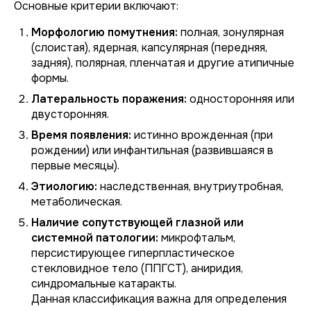
Основные критерии включают:
Морфологию помутнения:
полная, зонулярная
(слоистая), ядерная, капсулярная (передняя,
задняя), полярная, пленчатая и другие атипичные
формы.
Латеральность поражения:
односторонняя или
двусторонняя.
Время появления:
истинно врожденная (при
рождении) или инфантильная (развившаяся в
первые месяцы).
Этиологию:
наследственная, внутриутробная,
метаболическая.
Наличие сопутствующей глазной или
системной патологии:
микрофтальм,
персистирующее гиперпластическое
стекловидное тело (ППГСТ), аниридия,
синдромальные катаракты.
Данная классификация важна для определения