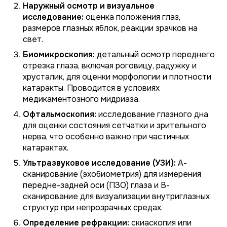
Наружный осмотр и визуальное
исследование:
оценка положения глаз,
размеров глазных яблок, реакции зрачков на
свет.
Биомикроскопия:
детальный осмотр переднего
отрезка глаза, включая роговицу, радужку и
хрусталик, для оценки морфологии и плотности
катаракты. Проводится в условиях
медикаментозного мидриаза.
Офтальмоскопия:
исследование глазного дна
для оценки состояния сетчатки и зрительного
нерва, что особенно важно при частичных
катарактах.
Ультразвуковое исследование (УЗИ):
А-
сканирование (эхобиометрия) для измерения
передне-задней оси (ПЗО) глаза и В-
сканирование для визуализации внутриглазных
структур при непрозрачных средах.
Определение рефракции:
скиаскопия или