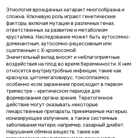
Этиология врожденных катаракт многообразна и
сложна. Ключевую роль играют генетические
факторы, включая мутации в различных генах,
ответственных за развитие и метаболизм
хрусталика. Наследование может быть аутосомно-
доминантным, аутосомно-рецессивным или
сцепленным с Х-хромосомой.
Значительный вклад вносят и неблагоприятные
воздействия на плод во время беременности. К ним
относятся внутриутробные инфекции, такие как
краснуха, цитомегаловирус, токсоплазмоз,
особенно если заражение происходит в первом
триместре – критическом периоде для
формирования органа зрения. Тератогенное
действие могут оказывать некоторые
лекарственные препараты, принимаемые матерью,
ионизирующее излучение, а также системные
заболевания матери, например, сахарный диабет.
Нарушения обмена веществ, такие как