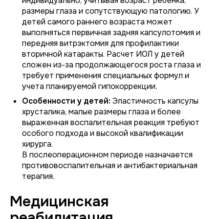
индивидуально, учитывая возраст ребенка,
размеры глаза и сопутствующую патологию. У
детей самого раннего возраста может
выполняться первичная задняя капсулотомия и
передняя витрэктомия для профилактики
вторичной катаракты. Расчет ИОЛ у детей
сложен из-за продолжающегося роста глаза и
требует применения специальных формул и
учета планируемой гипокоррекции.
Особенности у детей:
Эластичность капсулы
хрусталика, малые размеры глаза и более
выраженная воспалительная реакция требуют
особого подхода и высокой квалификации
хирурга.
В послеоперационном периоде назначается
противовоспалительная и антибактериальная
терапия.
Медицинская
реабилитация