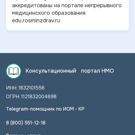
аккредитованы на портале непрерывного
медицинского образования
edu.rosminzdrav.ru
Консультационный портал НМО
ИНН: 1832101556
ОГРН: 1121832004898
Telegram-помощник по ИОМ - КР
8 (800) 551-12-18