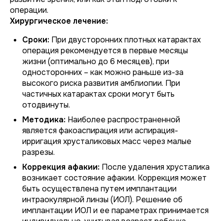
операции.
Хирургическое лечение:
Сроки:
При двусторонних плотных катарактах
операция рекомендуется в первые месяцы
жизни (оптимально до 6 месяцев), при
односторонних – как можно раньше из-за
высокого риска развития амблиопии. При
частичных катарактах сроки могут быть
отодвинуты.
Методика:
Наиболее распространенной
является факоаспирация или аспирация-
ирригация хрусталиковых масс через малые
разрезы.
Коррекция афакии:
После удаления хрусталика
возникает состояние афакии. Коррекция может
быть осуществлена путем имплантации
интраокулярной линзы (ИОЛ). Решение об
имплантации ИОЛ и ее параметрах принимается