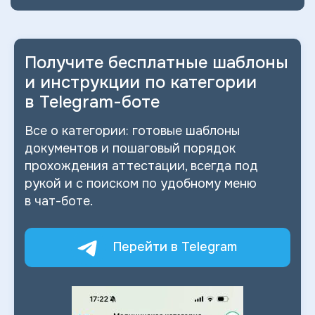
Получите бесплатные шаблоны
и
инструкции по категории
в
Telegram-боте
Все о
категории: готовые шаблоны
документов и
пошаговый порядок
прохождения аттестации, всегда под
рукой и
с
поиском по
удобному меню
в
чат-боте.
Перейти в Telegram