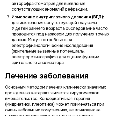
авторефрактометрия для выявления
сопутствующих аномалий рефракции.
Измерение внутриглазного давления (ВГД):
для исключения сопутствующей глаукомы.
У детей раннего возраста обследование часто
проводится под наркозом для получения точных
данных. Могут потребоваться
электрофизиологические исследования
(зрительные вызванные потенциалы,
электроретинография) для оценки функции
зрительного анализатора.
Лечение заболевания
Основным методом лечения клинически значимых
врожденных катаракт является хирургическое
вмешательство. Консервативная терапия
(мидриатики, плеоптика) может применяться при
очень небольших помутнениях, не влияющих на
развитие зрения, или как этап подготовки к