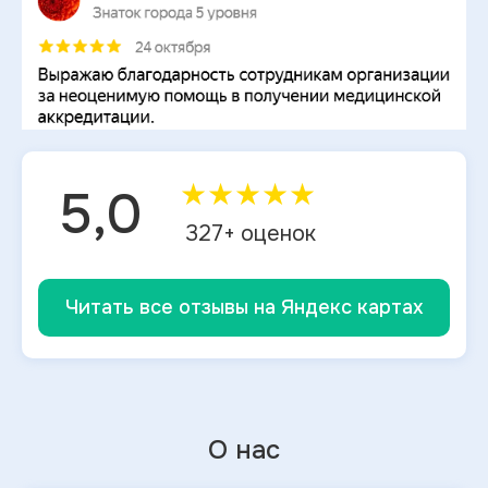
★
★
★
★
★
5,0
327
+ оценок
Читать все отзывы на Яндекс картах
О нас