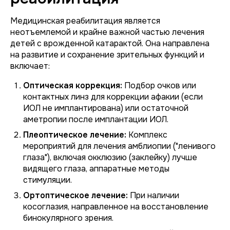
Медицинская реабилитация является
неотъемлемой и крайне важной частью лечения
детей с врожденной катарактой. Она направлена
на развитие и сохранение зрительных функций и
включает:
Оптическая коррекция:
Подбор очков или
контактных линз для коррекции афакии (если
ИОЛ не имплантирована) или остаточной
аметропии после имплантации ИОЛ.
Плеоптическое лечение:
Комплекс
мероприятий для лечения амблиопии ("ленивого
глаза"), включая окклюзию (заклейку) лучше
видящего глаза, аппаратные методы
стимуляции.
Ортоптическое лечение:
При наличии
косоглазия, направленное на восстановление
бинокулярного зрения.