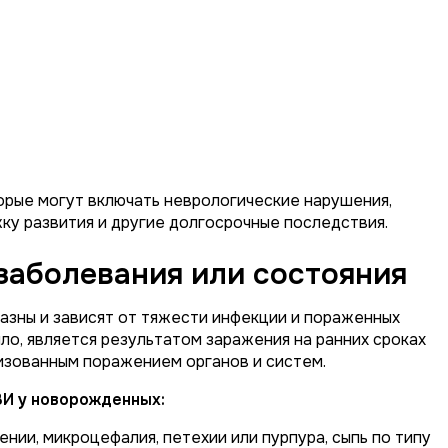
рые могут включать неврологические нарушения,
жку развития и другие долгосрочные последствия.
заболевания или состояния
зны и зависят от тяжести инфекции и пораженных
ло, является результатом заражения на ранних сроках
изованным поражением органов и систем.
И у новорожденных:
нии, микроцефалия, петехии или пурпура, сыпь по типу