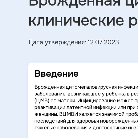
Врожденная ц
клинические 
Дата утверждения: 12.07.2023
Введение
Врожденная цитомегаловирусная инфекци
заболевание, возникающее у ребенка в р
(ЦМВ) от матери. Инфицирование может п
реактивации латентной инфекции или при
женщины. ВЦМВИ является значимой пробл
последствий для здоровья новорожденных,
тяжелые заболевания и долгосрочные инв