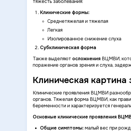
тяжесть заболевания:
Клинические формы:
Среднетяжелая и тяжелая
Легкая
Изолированное снижение слуха
Субклиническая форма
Также выделяют
осложнения
ВЦМВИ, кото
поражение органов зрения и слуха, задер
Клиническая картина 
Клинические проявления ВЦМВИ разнообра
органов. Тяжелая форма ВЦМВИ, как прави
беременности и характеризуется генерал
Основные клинические проявления ВЦМВ
Общие симптомы:
малый вес при рожде