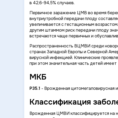
в 42,6-94,5% случаев.
Первичное заражение ЦМВ во время берем
внутриутробной передачи плоду составля
увеличивается с гестационным возрастом
другим штаммом риск передачи плоду зна
встречаются чаще первичных и обуславли
Распространенность ВЦМВИ среди новорож
странах Западной Европы и Северной Ам
вирусной инфекцией. Клинические проявл
при этом значительная часть детей имеет
МКБ
Р35.1
- Врожденная цитомегаловирусная и
Классификация заболе
Врожденная ЦМВИ классифицируется на не