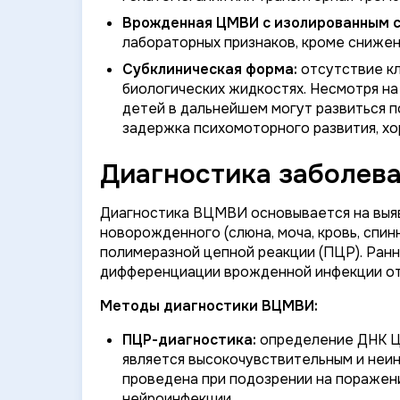
Врожденная ЦМВИ с изолированным с
лабораторных признаков, кроме снижен
Субклиническая форма:
отсутствие кл
биологических жидкостях. Несмотря на
детей в дальнейшем могут развиться п
задержка психомоторного развития, хо
Диагностика заболева
Диагностика ВЦМВИ основывается на выя
новорожденного (слюна, моча, кровь, спи
полимеразной цепной реакции (ПЦР). Ранн
дифференциации врожденной инфекции от
Методы диагностики ВЦМВИ:
ПЦР-диагностика:
определение ДНК ЦМ
является высокочувствительным и неи
проведена при подозрении на поражен
нейроинфекции.