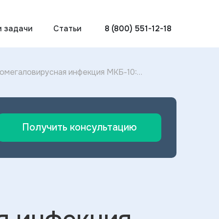
и задачи
Статьи
8 (800) 551-12-18
омегаловирусная инфекция МКБ-10:
галовирусной инфекции 2023
Получить консультацию