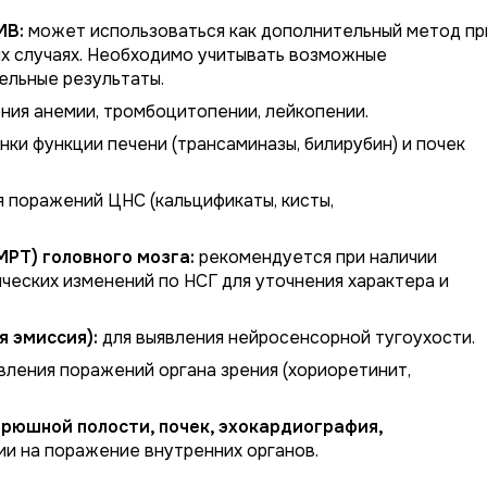
МВ:
может использоваться как дополнительный метод пр
х случаях. Необходимо учитывать возможные
льные результаты.
ния анемии, тромбоцитопении, лейкопении.
нки функции печени (трансаминазы, билирубин) и почек
 поражений ЦНС (кальцификаты, кисты,
РТ) головного мозга:
рекомендуется при наличии
ческих изменений по НСГ для уточнения характера и
я эмиссия):
для выявления нейросенсорной тугоухости.
вления поражений органа зрения (хориоретинит,
брюшной полости, почек, эхокардиография,
и на поражение внутренних органов.