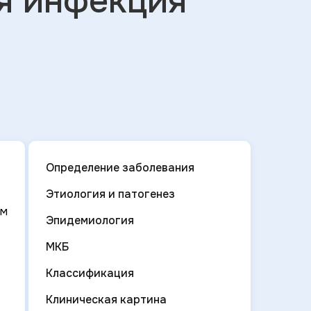
я инфекция
Определение заболевания
Этиология и патогенез
ом
Эпидемиология
МКБ
Классификация
Клиническая картина