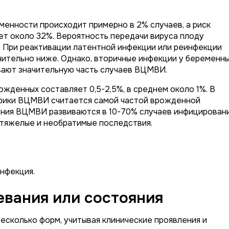
енности происходит примерно в 2% случаев, а риск
ет около 32%. Вероятность передачи вируса плоду
. При реактивации латентной инфекции или реинфекции
чительно ниже. Однако, вторичные инфекции у беременн
вают значительную часть случаев ВЦМВИ.
денных составляет 0,5-2,5%, в среднем около 1%. В
ерики ВЦМВИ считается самой частой врожденной
ения ВЦМВИ развиваются в 10-70% случаев инфицировани
 тяжелые и необратимые последствия.
нфекция.
вания или состояния
сколько форм, учитывая клинические проявления и