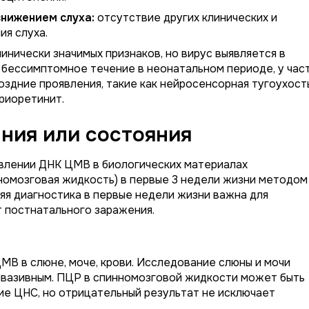
нижением слуха:
отсутствие других клинических и
ия слуха.
инически значимых признаков, но вирус выявляется в
 бессимптомное течение в неонатальном периоде, у час
оздние проявления, такие как нейросенсорная тугоухость
риоретинит.
ния или состояния
влении ДНК ЦМВ в биологических материалах
нномозговая жидкость) в первые 3 недели жизни методом
яя диагностика в первые недели жизни важна для
 постнатального заражения.
В в слюне, моче, крови. Исследование слюны и мочи
нвазивным. ПЦР в спинномозговой жидкости может быть
ие ЦНС, но отрицательный результат не исключает