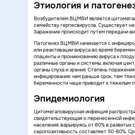
Этиология и патогене
Возбудителем ВЦМВИ является цитомегалов
семейству герпесвирусов. Существует нес
Заражение происходит путем передачи ви
Патогенез ВЦМВИ начинается с инфициро
или реактивации вируса во время беремен
плаценты и проникновению вируса к плоду
различные органы и системы, включая цент
органы слуха и зрения. Степень поражения
инфицирования: чем раньше срок, тем тяж
беременности чаще приводит к тяжелым п
Эпидемиология
Цитомегаловирусная инфекция распростр
свидетельствующая о перенесенной инфек
населения, варьируясь от 60% в развитых 
серопозитивность составляет 50-80%. С