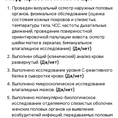
Проведен визуальный осмотр наружных половых
органов, физикальное обследование (оценка
состояния кожных покровов и слизистых,
температуры тела, ЧСС, частоты дыхательных
движений, проведение поверхностной
ориентировочной пальпации живота, осмотр
шейки матки в зеркалах, бимануальное
влагалищное исследование).
(Да/нет)
Выполнен общий (клинический) анализ крови
развернутый.
(Да/нет)
Выполнено исследование уровня С-реактивного
белка в сыворотке крови.
(Да/нет)
Выполнено микроскопическое исследование
влагалищных мазков.
(Да/нет)
Выполнено молекулярно-биологическое
исследование отделяемого слизистых оболочек
женских половых органов на выявление
возбудителей инфекций, передаваемых половым