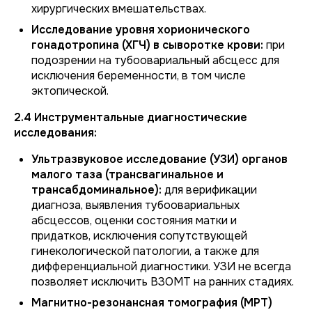
хирургических вмешательствах.
Исследование уровня хорионического
гонадотропина (ХГЧ) в сыворотке крови:
при
подозрении на тубоовариальный абсцесс для
исключения беременности, в том числе
эктопической.
2.4 Инструментальные диагностические
исследования:
Ультразвуковое исследование (УЗИ) органов
малого таза (трансвагинальное и
трансабдоминальное):
для верификации
диагноза, выявления тубоовариальных
абсцессов, оценки состояния матки и
придатков, исключения сопутствующей
гинекологической патологии, а также для
дифференциальной диагностики. УЗИ не всегда
позволяет исключить ВЗОМТ на ранних стадиях.
Магнитно-резонансная томография (МРТ)