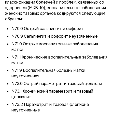
классификации болезней и проблем, связанных со
здоровьем (МКБ-10), воспалительные заболевания
женских тазовых органов кодируются следующим
образом:
N70.0 Острый сальпингит и оофорит
N70.9 Сальпингит и оофорит неуточненные
N71.0 Острые воспалительные заболевания
матки
N71.1 Хронические воспалительные заболевания
матки
N71.9 Воспалительная болезнь матки
неуточненная
N73.0 Острый параметрит и тазовый целлюлит
N73.1 Хронический параметрит и тазовый
целлюлит
N73.2 Параметрит и тазовая флегмона
неуточненные