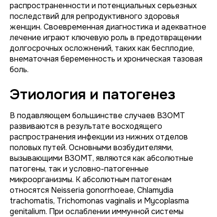
распространенности и потенциальных серьезных
последствий для репродуктивного здоровья
женщин. Своевременная диагностика и адекватное
лечение играют ключевую роль в предотвращении
долгосрочных осложнений, таких как бесплодие,
внематочная беременность и хроническая тазовая
боль.
Этиология и патогенез
В подавляющем большинстве случаев ВЗОМТ
развиваются в результате восходящего
распространения инфекции из нижних отделов
половых путей. Основными возбудителями,
вызывающими ВЗОМТ, являются как абсолютные
патогены, так и условно-патогенные
микроорганизмы. К абсолютным патогенам
относятся
Neisseria gonorrhoeae
,
Chlamydia
trachomatis
,
Trichomonas vaginalis
и
Mycoplasma
genitalium
. При ослаблении иммунной системы