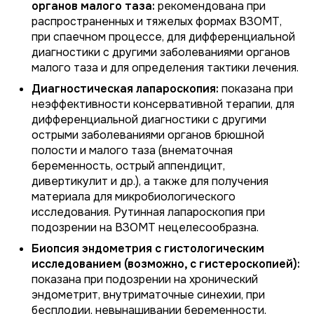
органов малого таза:
рекомендована при
распространенных и тяжелых формах ВЗОМТ,
при спаечном процессе, для дифференциальной
диагностики с другими заболеваниями органов
малого таза и для определения тактики лечения.
Диагностическая лапароскопия:
показана при
неэффективности консервативной терапии, для
дифференциальной диагностики с другими
острыми заболеваниями органов брюшной
полости и малого таза (внематочная
беременность, острый аппендицит,
дивертикулит и др.), а также для получения
материала для микробиологического
исследования. Рутинная лапароскопия при
подозрении на ВЗОМТ нецелесообразна.
Биопсия эндометрия с гистологическим
исследованием (возможно, с гистероскопией):
показана при подозрении на хронический
эндометрит, внутриматочные синехии, при
бесплодии, невынашивании беременности,