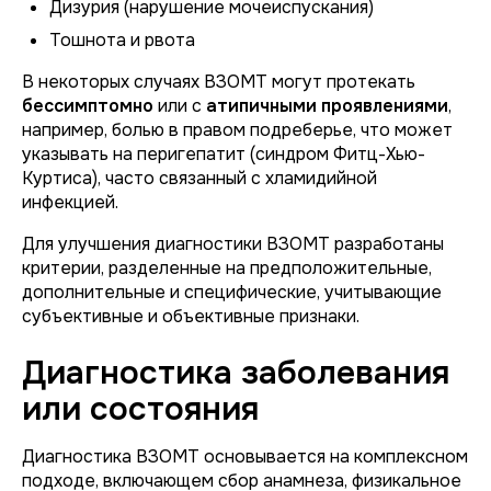
Дизурия (нарушение мочеиспускания)
Тошнота и рвота
В некоторых случаях ВЗОМТ могут протекать
бессимптомно
или с
атипичными проявлениями
,
например, болью в правом подреберье, что может
указывать на перигепатит (синдром Фитц-Хью-
Куртиса), часто связанный с хламидийной
инфекцией.
Для улучшения диагностики ВЗОМТ разработаны
критерии, разделенные на предположительные,
дополнительные и специфические, учитывающие
субъективные и объективные признаки.
Диагностика заболевания
или состояния
Диагностика ВЗОМТ основывается на комплексном
подходе, включающем сбор анамнеза, физикальное