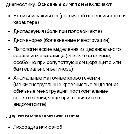
диагностику.
Основные симптомы
включают:
Боли внизу живота (различной интенсивности и
характера)
Диспареуния (боли при половом акте)
Дисменорея (болезненные менструации)
Патологические выделения из цервикального
канала или влагалища (слизисто-гнойные,
особенно при сопутствующем цервиците или
бактериальном вагинозе)
Аномальные маточные кровотечения
(межменструальные кровянистые выделения,
обильные менструации, посткоитальные
кровотечения, чаще при цервиците и
эндометрите)
Другие возможные симптомы:
Лихорадка или озноб