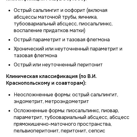
Острый сальпингит и оофорит (включая
абсцессы маточной трубы, яичника,
тубоовариальный абсцесс, пиосальпинкс,
воспаление придатков матки)
Острый параметрит и тазовая флегмона
Хронический или неуточненный параметрит и
тазовая флегмона
Острый или неуточненный перитонит
Клиническая классификация (по В.И.
Краснопольскому и соавторам):
Неосложненные формы: острый сальпингит,
эндометрит, метроэндометрит
Осложненные формы: пиосальпинкс, пиовар,
параметрит, тубоовариальный абсцесс, абсцесс
прямокишечно-маточного пространства,
пельвиоперитонит, перитонит, сепсис