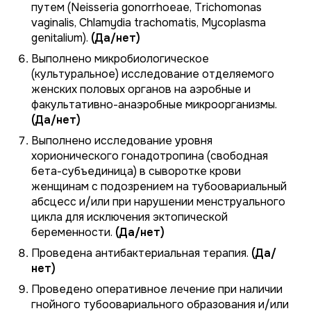
путем (
Neisseria gonorrhoeae
,
Trichomonas
vaginalis
,
Chlamydia trachomatis
,
Mycoplasma
genitalium
).
(Да/нет)
Выполнено микробиологическое
(культуральное) исследование отделяемого
женских половых органов на аэробные и
факультативно-анаэробные микроорганизмы.
(Да/нет)
Выполнено исследование уровня
хорионического гонадотропина (свободная
бета-субъединица) в сыворотке крови
женщинам с подозрением на тубоовариальный
абсцесс и/или при нарушении менструального
цикла для исключения эктопической
беременности.
(Да/нет)
Проведена антибактериальная терапия.
(Да/
нет)
Проведено оперативное лечение при наличии
гнойного тубоовариального образования и/или