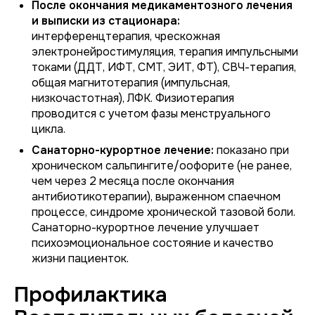
После окончания медикаментозного лечения
и выписки из стационара:
интерференцтерапия, чрескожная
электронейростимуляция, терапия импульсными
токами (ДДТ, ИФТ, СМТ, ЭИТ, ФТ), СВЧ-терапия,
общая магнитотерапия (импульсная,
низкочастотная), ЛФК. Физиотерапия
проводится с учетом фазы менструального
цикла.
Санаторно-курортное лечение:
показано при
хроническом сальпингите/оофорите (не ранее,
чем через 2 месяца после окончания
антибиотикотерапии), выраженном спаечном
процессе, синдроме хронической тазовой боли.
Санаторно-курортное лечение улучшает
психоэмоциональное состояние и качество
жизни пациенток.
Профилактика