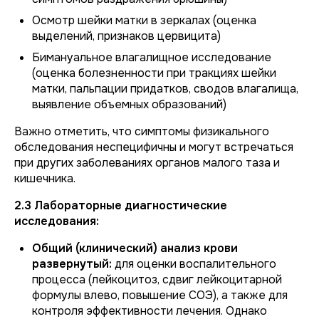
Осмотр шейки матки в зеркалах (оценка
выделений, признаков цервицита)
Бимануальное влагалищное исследование
(оценка болезненности при тракциях шейки
матки, пальпации придатков, сводов влагалища,
выявление объемных образований)
Важно отметить, что симптомы физикального
обследования неспецифичны и могут встречаться
при других заболеваниях органов малого таза и
кишечника.
2.3 Лабораторные диагностические
исследования:
Общий (клинический) анализ крови
развернутый:
для оценки воспалительного
процесса (лейкоцитоз, сдвиг лейкоцитарной
формулы влево, повышение СОЭ), а также для
контроля эффективности лечения. Однако