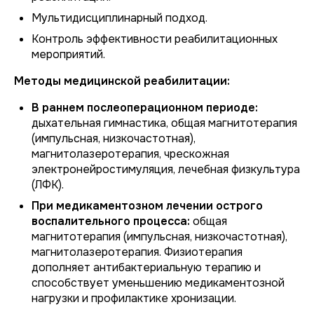
Мультидисциплинарный подход.
Контроль эффективности реабилитационных
мероприятий.
Методы медицинской реабилитации:
В раннем послеоперационном периоде:
дыхательная гимнастика, общая магнитотерапия
(импульсная, низкочастотная),
магнитолазеротерапия, чрескожная
электронейростимуляция, лечебная физкультура
(ЛФК).
При медикаментозном лечении острого
воспалительного процесса:
общая
магнитотерапия (импульсная, низкочастотная),
магнитолазеротерапия. Физиотерапия
дополняет антибактериальную терапию и
способствует уменьшению медикаментозной
нагрузки и профилактике хронизации.