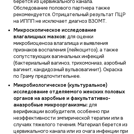
берется из цервикального канала.
Обследование полового партнера также
рекомендуется. Отрицательный результат ПЦР
на ИППП не исключает диагноз ВЗОМТ.
Микроскопическое исследование
влагалищных мазков:
для оценки
микробиоценоза влагалища и выявления
признаков воспаления (лейкоцитоз), а также
сопутствующих вагинальных инфекций
(бактериальный вагиноз, трихомониаз, аэробный
вагинит, кандидозный вульвовагинит). Окраска
по Граму предпочтительнее.
Микробиологическое (культуральное)
исследование отделяемого женских половых
органов на аэробные и факультативно-
анаэробные микроорганизмы:
для
верификации возбудителя, особенно при
неэффективности эмпирической терапии или в
случаях тяжелого течения. Материал берется из
цервикального канала или из очага инфекции при